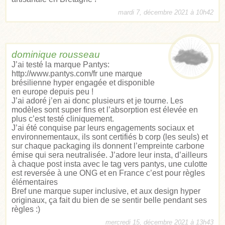
mardi 7, décembre 2021 à 10h42
dominique rousseau
J’ai testé la marque Pantys:
http://www.pantys.com/fr
une marque
brésilienne hyper engagée et disponible
en europe depuis peu !
J’ai adoré j’en ai donc plusieurs et je tourne. Les
modèles sont super fins et l’absorption est élevée en
plus c’est testé cliniquement.
J’ai été conquise par leurs engagements sociaux et
environnementaux, ils sont certifiés b corp (les seuls) et
sur chaque packaging ils donnent l’empreinte carbone
émise qui sera neutralisée. J’adore leur insta, d’ailleurs
à chaque post insta avec le tag vers pantys, une culotte
est reversée à une ONG et en France c’est pour règles
élémentaires
Bref une marque super inclusive, et aux design hyper
originaux, ça fait du bien de se sentir belle pendant ses
règles :)
mercredi 15, décembre 2021 à 13h43