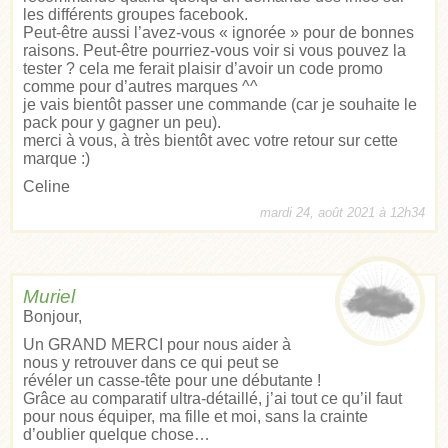
les différents groupes facebook.
Peut-être aussi l’avez-vous « ignorée » pour de bonnes
raisons. Peut-être pourriez-vous voir si vous pouvez la
tester ? cela me ferait plaisir d’avoir un code promo
comme pour d’autres marques ^^
je vais bientôt passer une commande (car je souhaite le
pack pour y gagner un peu).
merci à vous, à très bientôt avec votre retour sur cette
marque :)
Celine
mardi 24, août 2021 à 12h34
Muriel
Bonjour,
Un GRAND MERCI pour nous aider à
nous y retrouver dans ce qui peut se
révéler un casse-tête pour une débutante !
Grâce au comparatif ultra-détaillé, j’ai tout ce qu’il faut
pour nous équiper, ma fille et moi, sans la crainte
d’oublier quelque chose…