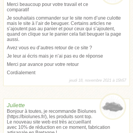
Merci beaucoup pour votre travail et ce
comparatif
Je souhaitais commander sur le site nom d’une culotte
mais le site à l’air de beuguer. Certains articles ne
s’ajoutent pas au panier et pour ceux qui s’ajoutent,
quand on clique sur le panier cela fait beuguer la page
aussi.
Avez vous eu d’autres retour de ce site ?
Je leur ai écris mais je n’ai pas eu de réponse
Merci par avance pour votre retour
Cordialement
jeudi 18, novembre 2021 à 15h57
Juliette
Bonjour à toutes, je recommande Biolunes
(
https://biolunes.fr/
), les produits sont top.
Le nouveau site web est très accueillant
avec 10% de réduction en ce moment, fabrication
artisanale en Bretagne !