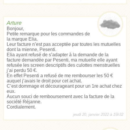
Arture
Bonjour,
Petite remarque pour les commandes de
la marque Elia.
Leur facture n’est pas acceptée par toutes les mutuelles
dont la mienne, Pesenti.
Elia ayant refusé de s’adapter à la demande de la
facture demandée par Pesenti, ma mutuelle elle ayant
refusée les screen descriptifs des culottes menstruelles
j’ai perdu 50 €.
En effet Pesenti a refusé de me rembourser les 50 €
auquel j’avais le droit pour cet achat.
C’est dommage et décourageant pour un 1re achat chez
eux.
Aucun souci de remboursement avec la facture de la
société Réjanne.
Cordialement.
jeudi 20, janvier 2022 à 15h32