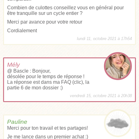
Combien de culottes conseillez vous en général pour
être tranquille sur un cycle entier ?
Merci par avance pour votre retour
Cordialement
lundi 11, octobre 2021 à 17h54
Mély
@ Bascle : Bonjour,
désolée pour le temps de réponse !
La réponse est dans ma
FAQ (clic)
, la
partie 6 de mon dossier :)
vendredi 15, octobre 2021 à 20h38
Pauline
Merci pour ton travail et tes partages!
Je me lance dans un premier achat :)