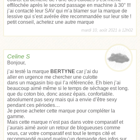
effilochée après le second passage en machine à 30° !!!
j’ai contacté leur SAV qui m’a blamer sur la marque de
lessive qui s’est avérée étre recommandée sur leur site !
petit conseil, achetez une autre marque
mardi 10, août 2021 à 12h02
Celine S
Bonjour,
j’ai testé la marque
BERTYNE
car j’ai du
aller en urgence me chercher une culotte
dans un magasin bio qui l’a référencée. Eh bien j’ai
beaucoup aimé même si le temps de séchage est long.
que du coton bio, donc assez épais. confortable.
absolument pas sexy mais qui a envie d’être sexy
pendant ces périodes…
Je pense acheter cette marque pour compléter la
gamme.
Mais cette marque n’est pas dans votre comparatif et
j’aurais aimé avoir un retour de blogueuses comme
vous, car votre comparatif est tout le temps cité et
recommandé quand quelqu’un demande des infos sur