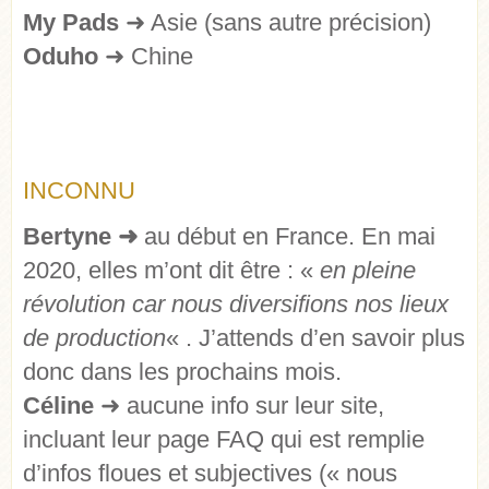
My Pads
➜
Asie (sans autre précision)
Oduho
➜
Chine
INCONNU
Bertyne
➜
au début en France. En mai
2020, elles m’ont dit être : «
en pleine
révolution car nous diversifions nos lieux
de production
« . J’attends d’en savoir plus
donc dans les prochains mois.
Céline
➜
aucune info sur leur site,
incluant leur page FAQ qui est remplie
d’infos floues et subjectives (« nous