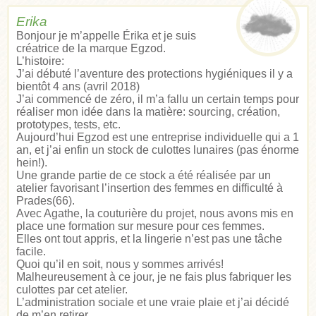
Erika
Bonjour je m’appelle Érika et je suis
créatrice de la marque Egzod.
L’histoire:
J’ai débuté l’aventure des protections hygiéniques il y a
bientôt 4 ans (avril 2018)
J’ai commencé de zéro, il m’a fallu un certain temps pour
réaliser mon idée dans la matière: sourcing, création,
prototypes, tests, etc.
Aujourd’hui Egzod est une entreprise individuelle qui a 1
an, et j’ai enfin un stock de culottes lunaires (pas énorme
hein!).
Une grande partie de ce stock a été réalisée par un
atelier favorisant l’insertion des femmes en difficulté à
Prades(66).
Avec Agathe, la couturière du projet, nous avons mis en
place une formation sur mesure pour ces femmes.
Elles ont tout appris, et la lingerie n’est pas une tâche
facile.
Quoi qu’il en soit, nous y sommes arrivés!
Malheureusement à ce jour, je ne fais plus fabriquer les
culottes par cet atelier.
L’administration sociale et une vraie plaie et j’ai décidé
de m’en retirer.