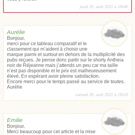
jeudi 26, août 2021 à 18h40
Aurélie
Bonjour,
merci pour ce tableau comparatif et le
classement qui m’aident à choisir une
marque parmi et surtout en dehors de la multiplicité des
pubs reçues. Je pense donc partir sur le shorty Antheia
noir de Réjeanne mais j’attends un peu car ma taille
n’est pas disponible et le prix est malheureusement
élevé. En espérant avoir pleine satisfaction.
Encore merci pour le temps passé au service de toutes.
Aurélie
samedi 28, août 2021 à 15h33
Emilie
Bonjour,
Merci beaucoup pour cet article et la mise