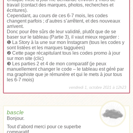
travail (contact des marques, photos, recherches et
écritures).
Cependant, au cours de ces 6-7 mois, les codes
changent parfois ; d’autres s’arrêtent, et des nouveaux
arrivent.
Donc pour être sûrs de leur validité, plutôt que de se
baser sur le tableau (Partie 3), il vaut mieux regarder :
❶ La Story à la une sur mon Instagram (tous les codes y
sont listées et les marques tagguées)
❷
Cette page récapitulant tous les codes promo à jour
sur mon site (clic
)
❸ Les parties 2 et 4 de mon comparatif (je peux
manuellement changer le code – le tableau est géré par
ma graphiste que je rémunère et qui le mets à jour tous
les 6-7 mois)
vendredi 1, octobre 2021 à 12h23
bascle
Bonjour.
Tout d’abord merci pour ce superbe
comparatif.