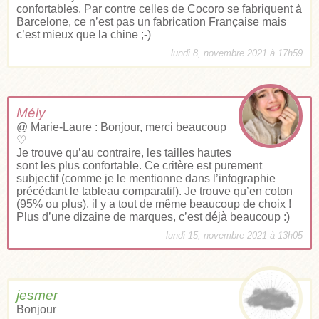
confortables. Par contre celles de Cocoro se fabriquent à
Barcelone, ce n’est pas un fabrication Française mais
c’est mieux que la chine ;-)
lundi 8, novembre 2021 à 17h59
Mély
@ Marie-Laure : Bonjour, merci beaucoup
♡
Je trouve qu’au contraire, les tailles hautes
sont les plus confortable. Ce critère est purement
subjectif (comme je le mentionne dans l’infographie
précédant le tableau comparatif). Je trouve qu’en coton
(95% ou plus), il y a tout de même beaucoup de choix !
Plus d’une dizaine de marques, c’est déjà beaucoup :)
lundi 15, novembre 2021 à 13h05
jesmer
Bonjour