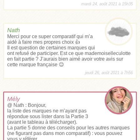
mardi 24, août 2021 à 15h35
Nath
Merci pour ce super comparatif qui m’a
aidé à faire mes propres choix 👍
Il est question de certaines marques qui
ont refusé de participer. Est ce que mademoiselleculotte
en fait partie ? J’aurais bien aimé avoir votre avis sur
cette marque française 😉
jeudi 26, août 2021 à 7h56
Mély
@ Nath : Bonjour,
la liste des marques ne m’ayant pas
répondue sous lister dans la Partie 3
(avant le tableau à télécharger).
La partie 5 donne des conseils pour les autres marques
(ne figurant pas dans mon comparatif) : vous pouvez
vous y référer.