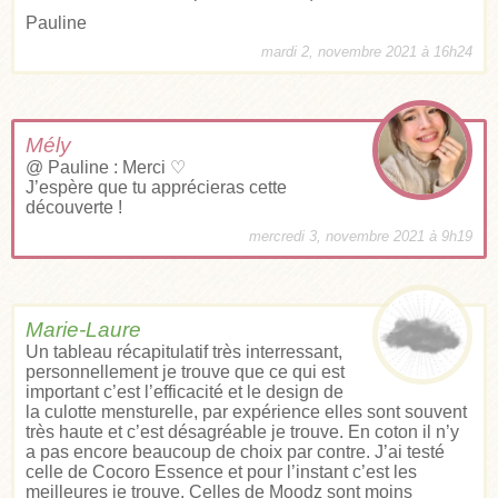
Pauline
mardi 2, novembre 2021 à 16h24
Mély
@ Pauline : Merci ♡
J’espère que tu apprécieras cette
découverte !
mercredi 3, novembre 2021 à 9h19
Marie-Laure
Un tableau récapitulatif très interressant,
personnellement je trouve que ce qui est
important c’est l’efficacité et le design de
la culotte mensturelle, par expérience elles sont souvent
très haute et c’est désagréable je trouve. En coton il n’y
a pas encore beaucoup de choix par contre. J’ai testé
celle de Cocoro Essence et pour l’instant c’est les
meilleures je trouve. Celles de Moodz sont moins