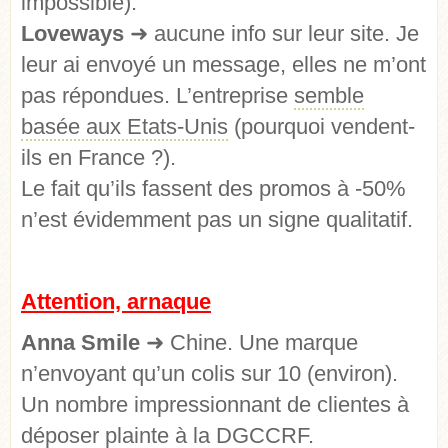
impossible).
Loveways
➜
aucune info sur leur site. Je
leur ai envoyé un message, elles ne m’ont
pas répondues. L’entreprise
semble
basée aux Etats-Unis
(pourquoi vendent-
ils en France ?).
Le fait qu’ils fassent des promos à -50%
n’est évidemment pas un signe qualitatif.
Attention, arnaque
Anna Smile
➜
Chine. Une marque
n’envoyant qu’un colis sur 10 (environ).
Un nombre impressionnant de clientes à
déposer plainte à la DGCCRF.