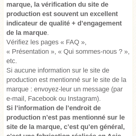
marque, la vérification du site de
production est souvent un excellent
indicateur de qualité + d’engagement
de la marque
.
Vérifiez les pages « FAQ »,
« Présentation », « Qui sommes-nous ? »,
etc.
Si aucune information sur le site de
production est mentionné sur le site de la
marque : envoyez-leur un message (par
e-mail, Facebook ou Instagram).
Si l’information de l’endroit de
production n’est pas mentionné sur le
site de la marque, c’est qu’en général,