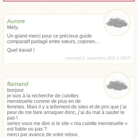
Aurore
Mely,
Un grand merci pour ce précieux guide
comparatif partagé entre sœurs, copines…
Quel travail !
mercredi 8, septembre 2021 à 20h07
flamand
bonjour
je suis à la recherche de culottes
menstruelle comme de plus en de
femmes. Mais il y a tellement de sites et de prix que j’ai
peur de me faire arnaquer donc, j’ai du mal à sauter le
pas !
seriez-vous me dire si le site « ma culotte menstruelle »
est fiable ou pas ?
merci par avance de votre retour.