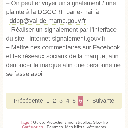
– On peut envoyer un signalement / une
plainte à la DGCCRF par e-mail à
:
ddpp@val-de-marne.gouv.fr
– Réaliser un signalement par l’interface
du site : internet-signalement.gouv.fr
– Mettre des commentaires sur Facebook
et les réseaux sociaux de la marque, afin
dénoncer la marque afin que personne ne
se fasse avoir.
Précédente
1
2
3
4
5
6
7
Suivante
Tags :
Guide
,
Protections menstruelles
,
Slow life
Catégories :
Femmes
,
Mes billets
,
Vêtements