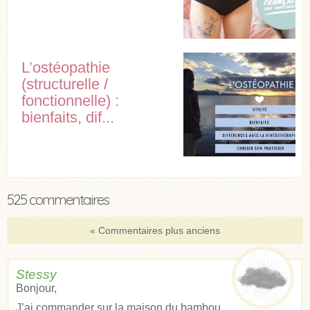
L’ostéopathie
(structurelle /
fonctionnelle) :
bienfaits, dif...
525 commentaires
« Commentaires plus anciens
Stessy
Bonjour,
J’ai commander sur la maison du bambou,