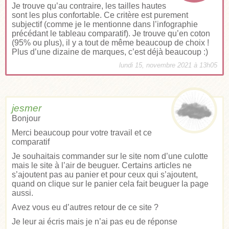
Je trouve qu’au contraire, les tailles hautes
sont les plus confortable. Ce critère est purement
subjectif (comme je le mentionne dans l’infographie
précédant le tableau comparatif). Je trouve qu’en coton
(95% ou plus), il y a tout de même beaucoup de choix !
Plus d’une dizaine de marques, c’est déjà beaucoup :)
lundi 15, novembre 2021 à 13h05
jesmer
Bonjour
Merci beaucoup pour votre travail et ce
comparatif
Je souhaitais commander sur le site nom d’une culotte
mais le site à l’air de beuguer. Certains articles ne
s’ajoutent pas au panier et pour ceux qui s’ajoutent,
quand on clique sur le panier cela fait beuguer la page
aussi.
Avez vous eu d’autres retour de ce site ?
Je leur ai écris mais je n’ai pas eu de réponse