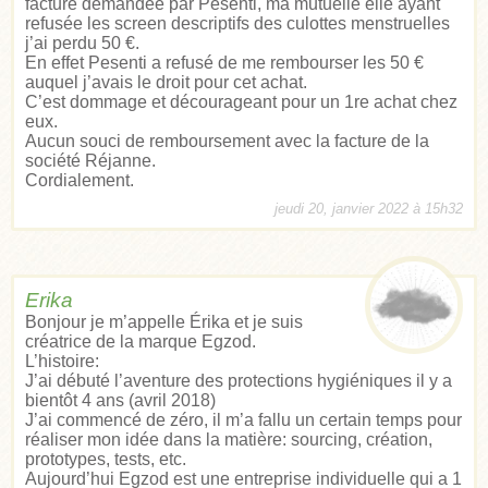
facture demandée par Pesenti, ma mutuelle elle ayant
refusée les screen descriptifs des culottes menstruelles
j’ai perdu 50 €.
En effet Pesenti a refusé de me rembourser les 50 €
auquel j’avais le droit pour cet achat.
C’est dommage et décourageant pour un 1re achat chez
eux.
Aucun souci de remboursement avec la facture de la
société Réjanne.
Cordialement.
jeudi 20, janvier 2022 à 15h32
Erika
Bonjour je m’appelle Érika et je suis
créatrice de la marque Egzod.
L’histoire:
J’ai débuté l’aventure des protections hygiéniques il y a
bientôt 4 ans (avril 2018)
J’ai commencé de zéro, il m’a fallu un certain temps pour
réaliser mon idée dans la matière: sourcing, création,
prototypes, tests, etc.
Aujourd’hui Egzod est une entreprise individuelle qui a 1