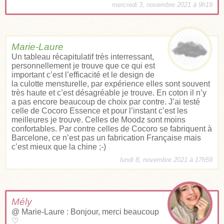
mercredi 3, novembre 2021 à 9h19
Marie-Laure
Un tableau récapitulatif très interressant,
personnellement je trouve que ce qui est
important c’est l’efficacité et le design de
la culotte mensturelle, par expérience elles sont souvent
très haute et c’est désagréable je trouve. En coton il n’y
a pas encore beaucoup de choix par contre. J’ai testé
celle de Cocoro Essence et pour l’instant c’est les
meilleures je trouve. Celles de Moodz sont moins
confortables. Par contre celles de Cocoro se fabriquent à
Barcelone, ce n’est pas un fabrication Française mais
c’est mieux que la chine ;-)
lundi 8, novembre 2021 à 17h59
Mély
@ Marie-Laure : Bonjour, merci beaucoup
♡