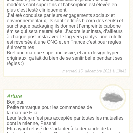
modèles sont super fins et l’absorption est élevée en
plus c’est testé cliniquement.
J’ai été conquise par leurs engagements sociaux et
environnementaux, ils sont certifiés b corp (les seuls) et
sur chaque packaging ils donnent l’empreinte carbone
émise qui sera neutralisée. J’adore leur insta, d’ailleurs
à chaque post insta avec le tag vers pantys, une culotte
est reversée à une ONG et en France c’est pour règles
élémentaires
Bref une marque super inclusive, et aux design hyper
originaux, ça fait du bien de se sentir belle pendant ses
règles :)
mercredi 15, décembre 2021 à 13h43
Arture
Bonjour,
Petite remarque pour les commandes de
la marque Elia.
Leur facture n’est pas acceptée par toutes les mutuelles
dont la mienne, Pesenti.
Elia ayant refusé de s’adapter à la demande de la