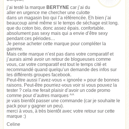
j’ai testé la marque
BERTYNE
car j’ai du
aller en urgence me chercher une culotte
dans un magasin bio qui l’a référencée. Eh bien j’ai
beaucoup aimé même si le temps de séchage est long.
que du coton bio, donc assez épais. confortable.
absolument pas sexy mais qui a envie d’être sexy
pendant ces périodes…
Je pense acheter cette marque pour compléter la
gamme.
Mais cette marque n’est pas dans votre comparatif et
j’aurais aimé avoir un retour de blogueuses comme
vous, car votre comparatif est tout le temps cité et
recommandé quand quelqu’un demande des infos sur
les différents groupes facebook.
Peut-être aussi l’avez-vous « ignorée » pour de bonnes
raisons. Peut-être pourriez-vous voir si vous pouvez la
tester ? cela me ferait plaisir d’avoir un code promo
comme pour d’autres marques ^^
je vais bientôt passer une commande (car je souhaite le
pack pour y gagner un peu).
merci à vous, à très bientôt avec votre retour sur cette
marque :)
Celine