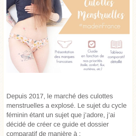
Depuis 2017, le marché des culottes
menstruelles a explosé. L
e sujet du cycle
féminin étant un sujet que j’adore, j’ai
décidé de créer ce guide et dossier
comparatif de manière à :