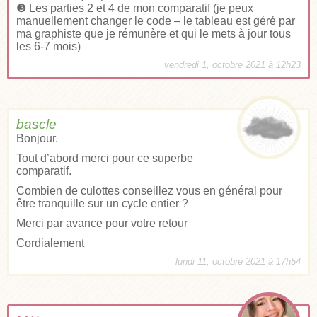
❸ Les parties 2 et 4 de mon comparatif (je peux
manuellement changer le code – le tableau est géré par
ma graphiste que je rémunère et qui le mets à jour tous
les 6-7 mois)
vendredi 1, octobre 2021 à 12h23
bascle
Bonjour.
Tout d’abord merci pour ce superbe
comparatif.
Combien de culottes conseillez vous en général pour
être tranquille sur un cycle entier ?
Merci par avance pour votre retour
Cordialement
lundi 11, octobre 2021 à 17h54