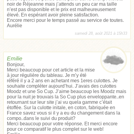
noir de Réjeanne mais j’attends un peu car ma taille
n’est pas disponible et le prix est malheureusement
élevé. En espérant avoir pleine satisfaction.
Encore merci pour le temps passé au service de toutes.
Aurélie
samedi 28, août 2021 à 15h33
Emilie
Bonjour,
Merci beaucoup pour cet article et la mise
à jour régulière du tableau. Je m’y été
référé il y a 2 ans en achetant mes 1eres culottes. Je
souhaite compléter aujourd’hui. J’avais des culottes
Moodz et une So Cup. J’aime beaucoup les Moodz mais
pour la nuit je trouvais la So Cup plus enveloppante..en
retournant sur leur site j’ai vu quela gamme c’était
étoffée. Sur la culotte initale, en coton, fabriquée en
France savez vous si il y a eu du changement dans la
compo..dans le suivi du produit?
Merci beaucoup pour votre réponse. Et merci encore
pour ce comparatif le plus complet sur le web!