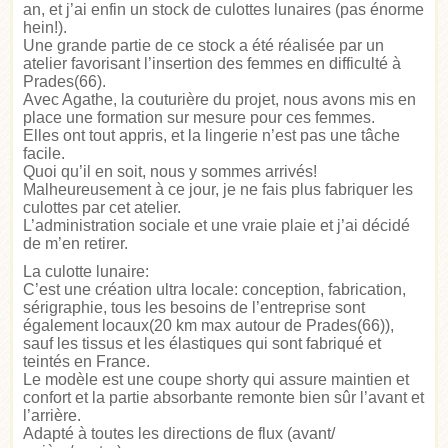
an, et j’ai enfin un stock de culottes lunaires (pas énorme
hein!).
Une grande partie de ce stock a été réalisée par un
atelier favorisant l’insertion des femmes en difficulté à
Prades(66).
Avec Agathe, la couturière du projet, nous avons mis en
place une formation sur mesure pour ces femmes.
Elles ont tout appris, et la lingerie n’est pas une tâche
facile.
Quoi qu’il en soit, nous y sommes arrivés!
Malheureusement à ce jour, je ne fais plus fabriquer les
culottes par cet atelier.
L’administration sociale et une vraie plaie et j’ai décidé
de m’en retirer.
La culotte lunaire:
C’est une création ultra locale: conception, fabrication,
sérigraphie, tous les besoins de l’entreprise sont
également locaux(20 km max autour de Prades(66)),
sauf les tissus et les élastiques qui sont fabriqué et
teintés en France.
Le modèle est une coupe shorty qui assure maintien et
confort et la partie absorbante remonte bien sûr l’avant et
l’arrière.
Adapté à toutes les directions de flux (avant/