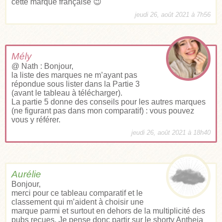
cette marque française 😉
jeudi 26, août 2021 à 7h56
Mély
@ Nath : Bonjour,
la liste des marques ne m’ayant pas
répondue sous lister dans la Partie 3
(avant le tableau à télécharger).
La partie 5 donne des conseils pour les autres marques
(ne figurant pas dans mon comparatif) : vous pouvez
vous y référer.
jeudi 26, août 2021 à 18h40
Aurélie
Bonjour,
merci pour ce tableau comparatif et le
classement qui m’aident à choisir une
marque parmi et surtout en dehors de la multiplicité des
pubs reçues. Je pense donc partir sur le shorty Antheia