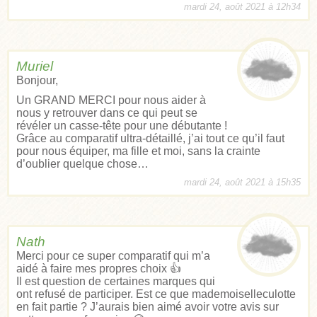
mardi 24, août 2021 à 12h34
Muriel
Bonjour,
Un GRAND MERCI pour nous aider à
nous y retrouver dans ce qui peut se
révéler un casse-tête pour une débutante !
Grâce au comparatif ultra-détaillé, j’ai tout ce qu’il faut
pour nous équiper, ma fille et moi, sans la crainte
d’oublier quelque chose…
mardi 24, août 2021 à 15h35
Nath
Merci pour ce super comparatif qui m’a
aidé à faire mes propres choix 👍
Il est question de certaines marques qui
ont refusé de participer. Est ce que mademoiselleculotte
en fait partie ? J’aurais bien aimé avoir votre avis sur