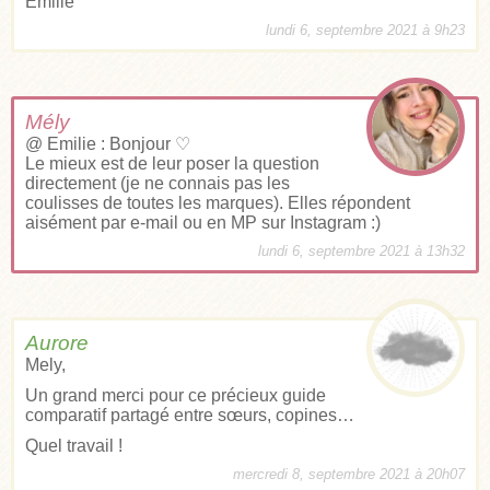
Emilie
lundi 6, septembre 2021 à 9h23
Mély
@ Emilie : Bonjour ♡
Le mieux est de leur poser la question
directement (je ne connais pas les
coulisses de toutes les marques). Elles répondent
aisément par e-mail ou en MP sur Instagram :)
lundi 6, septembre 2021 à 13h32
Aurore
Mely,
Un grand merci pour ce précieux guide
comparatif partagé entre sœurs, copines…
Quel travail !
mercredi 8, septembre 2021 à 20h07