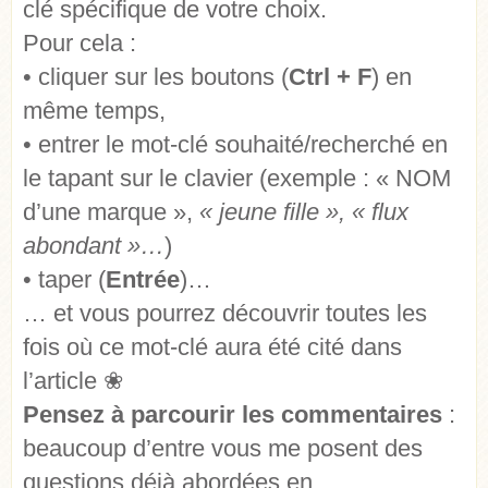
clé spécifique de votre choix.
Pour cela :
• cliquer sur les boutons (
Ctrl + F
) en
même temps,
• entrer le mot-clé souhaité/recherché en
le tapant sur le clavier (exemple : « NOM
d’une marque »,
« jeune fille », « flux
abondant »…
)
• taper (
Entrée
)…
… et vous pourrez découvrir toutes les
fois où ce mot-clé aura été cité dans
l’article
❀
Pensez à parcourir les commentaires
:
beaucoup d’entre vous me posent des
questions déjà abordées en