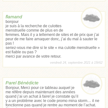
flamand
bonjour
je suis à la recherche de culottes
menstruelle comme de plus en de
femmes. Mais il y a tellement de sites et de prix que j’ai
peur de me faire arnaquer donc, j’ai du mal à sauter le
pas !
seriez-vous me dire si le site « ma culotte menstruelle »
est fiable ou pas ?
merci par avance de votre retour.
vendredi 24, septembre 2021 à 15h52
Parel Bénédicte
Bonjour, Merci pour ce tableau auquel je
me réfère depuis maintenant des années
quand j’ai un achat à faire! je constate qu’il
y a un problème avec le code promo mina storm… il ne
fonctionne pas quand je rentre au moment de l’achat.