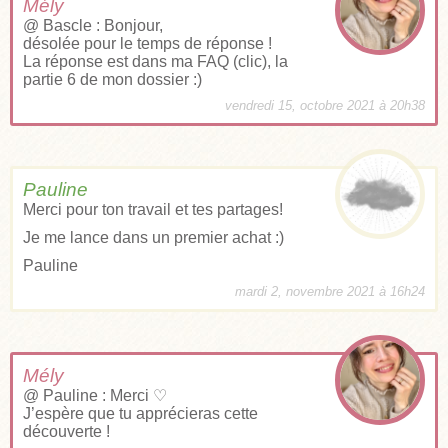
Mély
@ Bascle : Bonjour,
désolée pour le temps de réponse !
La réponse est dans ma
FAQ (clic)
, la
partie 6 de mon dossier :)
vendredi 15, octobre 2021 à 20h38
Pauline
Merci pour ton travail et tes partages!
Je me lance dans un premier achat :)
Pauline
mardi 2, novembre 2021 à 16h24
Mély
@ Pauline : Merci ♡
J’espère que tu apprécieras cette
découverte !