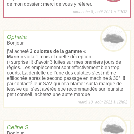
de mon dossier : merci de vous y référer.
dimanche 8, août 2021 à 11h32
Ophelia
Bonjour,
j’ai acheté
3 culottes de la gamme «
Marie »
voila 1 mois et quelle déception
(+surprise !!) d’avoir 3 fuites sur mes premiers jours de
règles. Les empiècement sont effectivement bien trop
courts. La dentelle de l’une des culottes s’est même
effilochée après le second passage en machine à 30° !!!
j’ai contacté leur SAV qui m’a blamer sur la marque de
lessive qui s’est avérée étre recommandée sur leur site !
petit conseil, achetez une autre marque
mardi 10, août 2021 à 12h02
Celine S
Bonjour,