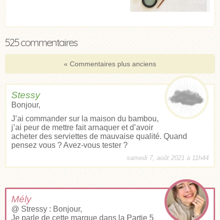
525 commentaires
« Commentaires plus anciens
Stessy
Bonjour,
J’ai commander sur la maison du bambou,
j’ai peur de mettre fait arnaquer et d’avoir
acheter des serviettes de mauvaise qualité. Quand
pensez vous ? Avez-vous tester ?
samedi 7, août 2021 à 11h44
Mély
@ Stressy : Bonjour,
Je parle de cette marque dans la Partie 5