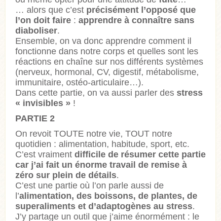
… alors que c’est
précisément l’opposé que
l’on doit faire
:
apprendre à connaître sans
diaboliser
.
Ensemble, on va donc apprendre comment il
fonctionne dans notre corps et quelles sont les
réactions en chaîne sur nos différents systèmes
(nerveux, hormonal, CV, digestif, métabolisme,
immunitaire, ostéo-articulaire…).
Dans cette partie, on va aussi parler des
stress
« invisibles »
!
PARTIE 2
On revoit TOUTE notre vie, TOUT notre
quotidien : alimentation, habitude, sport, etc.
C’est vraiment
difficile de résumer cette partie
car j’ai fait un énorme travail de remise à
zéro sur plein de détails
.
C’est une partie où l’on parle aussi de
l’
alimentation, des boissons, de plantes, de
superaliments et d’adaptogènes au stress
.
J’y partage un outil que j’aime énormément : le