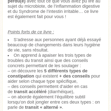
perdu(e)
avec tout ce que vous avez pu lire au
sujet du microbiote, de l’inflammation digestive
et du Syndrome de l’intestin irritable… ce livre
est également fait pour vous !
Points forts de ce livre :
S’adresse aux personnes ayant déjà essayé
beaucoup de changements dans leurs hygiène
de vie, sans résultat.
On apprend à apaiser les trois types de
troubles du transit ainsi que des conseils
concrets permettant de les soulager :
– on découvre les
5 différents types de
constipation
qui existent
+ des conseils
pour
aider selon chaque type spécifique,
– des conseils permettent d’aider en cas
de
transit accéléré
(diarrhéique),
– on aborde également l’équilibre subtil
lorsqu’on doit jongler entre ces deux types : on
parle de
transit « alterné »
.