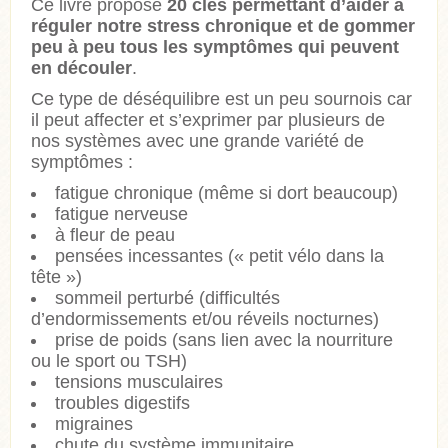
Ce livre propose
20 clés permettant d’aider à
réguler notre stress chronique et de gommer
peu à peu tous les symptômes qui peuvent
en découler
.
Ce type de déséquilibre est un peu sournois car
il peut affecter et s’exprimer par plusieurs de
nos systèmes avec une grande variété de
symptômes :
fatigue chronique (même si dort beaucoup)
fatigue nerveuse
à fleur de peau
pensées incessantes (« petit vélo dans la
tête »)
sommeil perturbé (difficultés
d’endormissements et/ou réveils nocturnes)
prise de poids (sans lien avec la nourriture
ou le sport ou TSH)
tensions musculaires
troubles digestifs
migraines
chute du système immunitaire