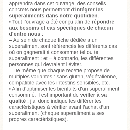
apprendra dans cet ouvrage, des conseils
concrets nous permettront d’
intégrer les
superaliments dans notre quotidien
.
• Tout l’ouvrage a été conçu afin de
répondre
aux besoins et cas spécifiques de chacun
d’entre nous
:
– Au sein de chaque fiche dédiée à un
superaliment sont référencés les différents cas
où on gagnerait à consommer tel ou tel
superaliment ; et – à contrario, les différentes
personnes qui devraient l’éviter.
– De même que chaque recette propose de
multiples variantes : sans gluten, végétalienne,
compatible avec les intestins sensibles, etc.
• Afin d’optimiser les bienfaits d’un superaliment
consommé, il est important de
veiller à sa
qualité
: j’ai donc indiqué les différentes
caractéristiques à vérifier avant l’achat d’un
superaliment (chaque superaliment a ses
propres caractéristiques).