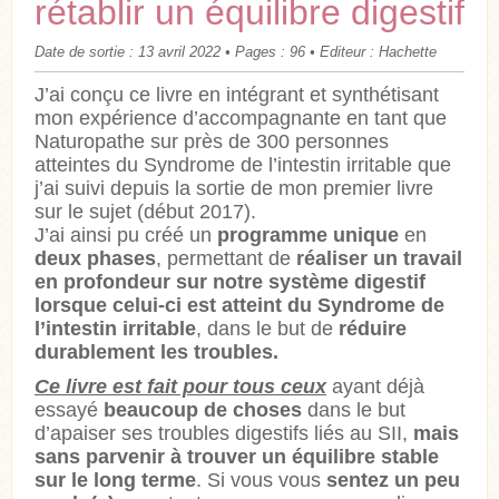
rétablir un équilibre digestif
Date de sortie : 13 avril 2022 • Pages : 96 • Editeur : Hachette
J’ai conçu ce livre en intégrant et synthétisant
mon expérience d’accompagnante en tant que
Naturopathe sur près de 300 personnes
atteintes du Syndrome de l’intestin irritable que
j’ai suivi depuis la sortie de mon premier livre
sur le sujet (début 2017).
J’ai ainsi pu créé un
programme unique
en
deux phases
, permettant de
réaliser un travail
en profondeur sur notre système digestif
lorsque celui-ci est atteint du Syndrome de
l’intestin irritable
, dans le but de
réduire
durablement les troubles.
Ce livre est fait pour tous ceux
ayant déjà
essayé
beaucoup de choses
dans le but
d’apaiser ses troubles digestifs liés au SII,
mais
sans parvenir à trouver un équilibre stable
sur le long terme
. Si vous vous
sentez un peu