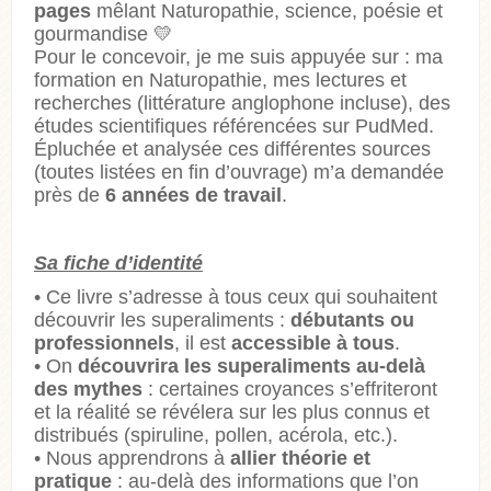
pages
mêlant Naturopathie, science, poésie et
gourmandise
💛
Pour le concevoir, je me suis appuyée sur : ma
formation en Naturopathie, mes lectures et
recherches (littérature anglophone incluse), des
études scientifiques référencées sur PudMed.
Épluchée et analysée ces différentes sources
(toutes listées en fin d’ouvrage) m’a demandée
près de
6 années de travail
.
Sa fiche d’identité
• Ce livre s’adresse à tous ceux qui souhaitent
découvrir les superaliments :
débutants ou
professionnels
, il est
accessible à tous
.
• On
découvrira les superaliments au-delà
des mythes
: certaines croyances s’effriteront
et la réalité se révélera sur les plus connus et
distribués (spiruline, pollen, acérola, etc.).
• Nous apprendrons à
allier théorie et
pratique
: au-delà des informations que l’on