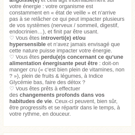
votre énergie : votre organisme est
constamment en « état de veille » et n’arrive
pas à se relâcher ce qui peut impacter plusieurs
de vos systèmes (nerveux / sommeil, digestif,
endocrinien…), et finit par être usant.
♡
Vous êtes
introverti(e) et/ou
hypersensible
et n’avez jamais envisagé que
cette nature puisse impacter votre énergie.
♡
Vous êtes
perdu(e)s concernant ce qu’une
alimentation énergisante peut être
: doit-on
manger cru (« c’est bien plein de vitamines, non
? »), plein de fruits & légumes, à Indice
Glycémie bas, faire des détox ?
♡
Vous êtes prêts à effectuer
des
changements profonds dans vos
habitudes de vie
. Ceux-ci peuvent, bien sûr,
être progressifs et se répartir dans le temps, à
votre rythme, en douceur.