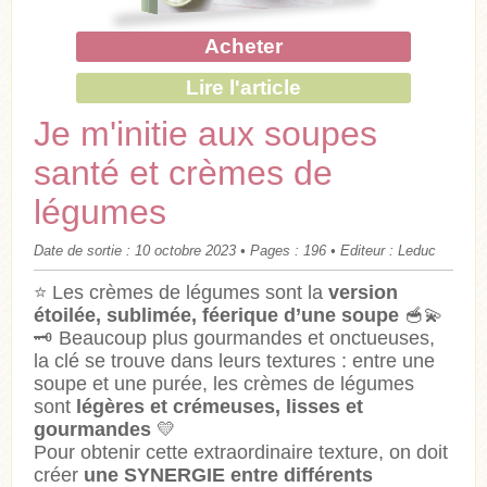
Acheter
Lire l'article
Je m'initie aux soupes
santé et crèmes de
légumes
Date de sortie : 10 octobre 2023 • Pages : 196 • Editeur : Leduc
⭐️ Les crèmes de légumes sont la
version
étoilée, sublimée, féerique d’une soupe
🥣💫
🗝️ Beaucoup plus gourmandes et onctueuses,
la clé se trouve dans leurs textures : entre une
soupe et une purée, les crèmes de légumes
sont
légères et crémeuses, lisses et
gourmandes
💛
Pour obtenir cette extraordinaire texture, on doit
créer
une SYNERGIE entre différents