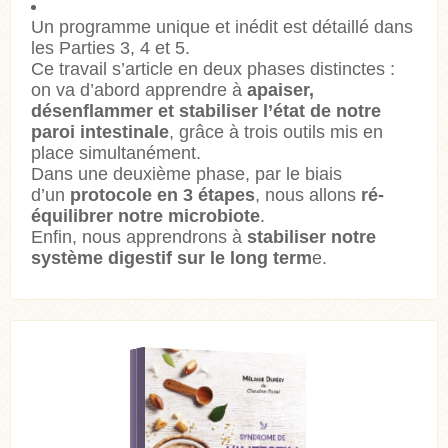
Un programme unique et inédit est détaillé dans
les Parties 3, 4 et 5.
Ce travail s’article en deux phases distinctes :
on va d’abord apprendre à
apaiser,
désenflammer et stabiliser l’état de notre
paroi intestinale
, grâce à trois outils mis en
place simultanément.
Dans une deuxième phase, par le biais
d’
un
protocole en 3 étapes
, nous allons
ré-
équilibrer notre microbiote
.
Enfin, nous apprendrons à
stabiliser notre
système digestif sur le long term
e.