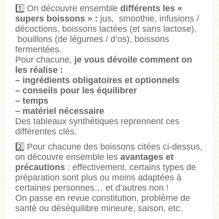
1️⃣
On découvre ensemble
différents les «
supers boissons » :
jus, smoothie, infusions /
décoctions, boissons lactées (et sans lactose),
bouillons (de légumes / d’os), boissons
fermentées.
Pour chacune,
je vous dévoile comment on
les réalise :
– ingrédients obligatoires et optionnels
– conseils pour les équilibrer
– temps
– matériel nécessaire
Des tableaux synthétiques reprennent ces
différentes clés.
2️⃣
Pour chacune des boissons citées ci-dessus,
on découvre ensemble les
avantages et
précautions
: effectivement, certains types de
préparation sont plus ou moins adaptées à
certaines personnes… et d’autres non !
On passe en revue constitution, problème de
santé ou déséquilibre mineure, saison, etc.