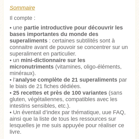
Sommaire
Il compte :
• une
partie introductive pour découvrir les
bases importantes du monde des
superaliments
: certaines subtilités sont à
connaitre avant de pouvoir se concentrer sur un
superaliment en particulier.
• un
mini-dictionnaire sur les
micronutriments
(vitamines, oligo-éléments,
minéraux).
• l’
analyse complète de 21 superaliments
par
le biais de 21 fiches dédiées.
•
25 recettes et près de 100 variantes
(sans
gluten, végétaliennes, compatibles avec les
intestins sensibles, etc.).
• Un éventail d’index par thématique, uue FAQ,
ainsi que la liste de tous les ressources sur
lesquelles je me suis appuyée pour réaliser ce
livre.