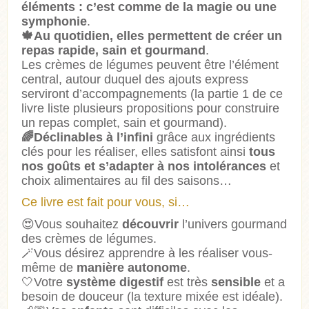
éléments : c’est comme de la magie ou une
symphonie
.
🍁Au quotidien, elles permettent de créer un
repas rapide, sain et gourmand
.
Les crèmes de légumes peuvent être l’élément
central, autour duquel des ajouts express
serviront d’accompagnements (la partie 1 de ce
livre liste plusieurs propositions pour construire
un repas complet, sain et gourmand).
🌈Déclinables à l’infini
grâce aux ingrédients
clés pour les réaliser, elles satisfont ainsi
tous
nos goûts et s’adapter à nos intolérances
et
choix alimentaires au fil des saisons…
Ce livre est fait pour vous, si…
😍Vous souhaitez
découvrir
l’univers gourmand
des crèmes de légumes.
🪄Vous désirez apprendre à les réaliser vous-
même de
manière autonome
.
🤍Votre
système digestif
est très
sensible
et a
besoin de douceur (la texture mixée est idéale).