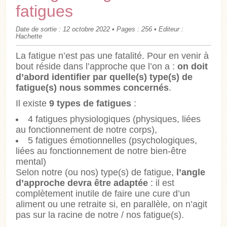
fatigues
Date de sortie : 12 octobre 2022 • Pages : 256 • Editeur :
Hachette
La fatigue n’est pas une fatalité. Pour en venir à
bout réside dans l’approche que l’on a :
on doit
d’abord identifier par quelle(s) type(s) de
fatigue(s) nous sommes concernés
.
Il existe
9 types de fatigues
:
4 fatigues physiologiques (physiques, liées
au fonctionnement de notre corps),
5 fatigues émotionnelles (psychologiques,
liées au fonctionnement de notre bien-être
mental)
Selon notre (ou nos) type(s) de fatigue,
l’angle
d’approche devra être adaptée
: il est
complètement inutile de faire une cure d’un
aliment ou une retraite si, en parallèle, on n’agit
pas sur la racine de notre / nos fatigue(s).