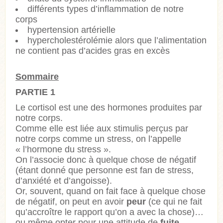
différents types d’inflammation de notre
corps
hypertension artérielle
hypercholestérolémie alors que l’alimentation
ne contient pas d’acides gras en excès
Sommaire
PARTIE 1
Le cortisol est une des hormones produites par
notre corps.
Comme elle est liée aux stimulis perçus par
notre corps comme un stress, on l’appelle
« l’hormone du stress ».
On l’associe donc à quelque chose de négatif
(étant donné que personne est fan de stress,
d’anxiété et d’angoisse).
Or, souvent, quand on fait face à quelque chose
de négatif, on peut en avoir
peur
(ce qui ne fait
qu’accroître le rapport qu’on a avec la chose)…
ou même opter pour une attitude de
fuite
…