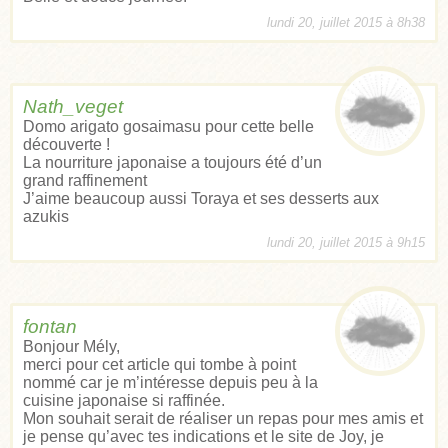
lundi 20, juillet 2015 à 8h38
Nath_veget
Domo arigato gosaimasu pour cette belle
découverte !
La nourriture japonaise a toujours été d’un
grand raffinement
J’aime beaucoup aussi Toraya et ses desserts aux
azukis
lundi 20, juillet 2015 à 9h15
fontan
Bonjour Mély,
merci pour cet article qui tombe à point
nommé car je m’intéresse depuis peu à la
cuisine japonaise si raffinée.
Mon souhait serait de réaliser un repas pour mes amis et
je pense qu’avec tes indications et le site de Joy, je