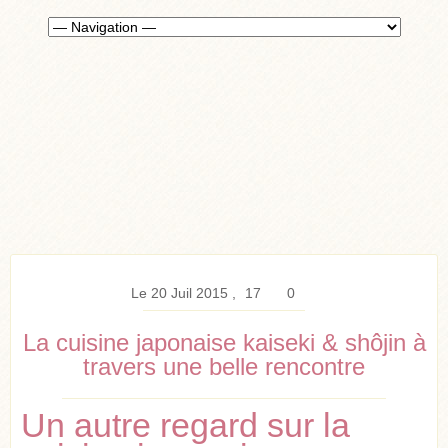
Le 20 Juil 2015
17
0
La cuisine japonaise kaiseki & shôjin à
travers une belle rencontre
Un autre regard sur la