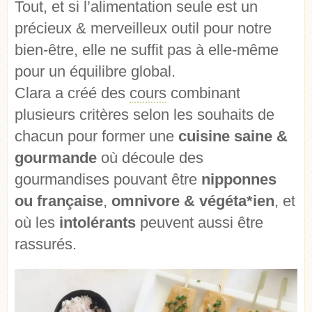
Tout, et si l’alimentation seule est un
précieux & merveilleux outil pour notre
bien-être, elle ne suffit pas à elle-même
pour un équilibre global.
Clara a créé des
cours
combinant
plusieurs critères selon les souhaits de
chacun pour former une
cuisine saine &
gourmande
où découle des
gourmandises pouvant être
nipponnes
ou française
,
omnivore & végéta*ien
, et
où les
intolérants
peuvent aussi être
rassurés.