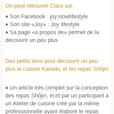
On peut retrouver Clara sur :
♦ Son Facebook :
joy.slowlifestyle
♦ Son site «Joy» :
Joy lifestyle
♦ Sa page «
à propos de
» permet de la
découvrir un peu plus
Des petits liens pour découvrir un peu
plus la cuisine Kaiseki, et les repas Shôjin
:
♦ Un
article très complet sur la conception
des repas Shôjin
, écrit par un participant à
un Atelier de cuisine créé par la même
professionnelle ayant élaboré le repas