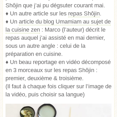
Shôjin que j’ai pu dégsuter courant mai.
♦ Un autre article sur les
repas Shôjin
.
♦ Un
article du blog Umamiam au sujet de
la cuisine zen
: Marco (l’auteur) décrit le
repas auquel j’ai assisté en mai dernier,
sous un autre angle : celui de la
préparation en cuisine.
♦ Un beau reportage en vidéo décomposé
en 3 morceaux sur les repas Shôjin :
premier, deuxième & troisième.
(Il faut à chaque fois cliquer sur l’image de
la vidéo, puis choisir sa langue)