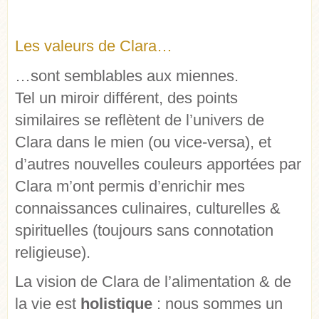
Les valeurs de Clara…
…sont semblables aux miennes.
Tel un miroir différent, des points
similaires se reflètent de l’univers de
Clara dans le mien (ou vice-versa), et
d’autres nouvelles couleurs apportées par
Clara m’ont permis d’enrichir mes
connaissances culinaires, culturelles &
spirituelles (toujours sans connotation
religieuse).
La vision de Clara de l’alimentation & de
la vie est
holistique
: nous sommes un