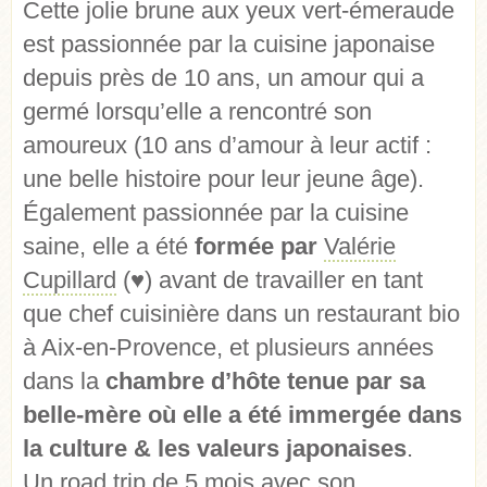
Cette jolie brune aux yeux vert-émeraude
est passionnée par la cuisine japonaise
depuis près de 10 ans, un amour qui a
germé lorsqu’elle a rencontré son
amoureux (10 ans d’amour à leur actif :
une belle histoire pour leur jeune âge).
Également passionnée par la cuisine
saine, elle a été
formée par
Valérie
Cupillard
(♥) avant de travailler en tant
que chef cuisinière dans un restaurant bio
à Aix-en-Provence, et plusieurs années
dans la
chambre d’hôte tenue par sa
belle-mère où elle a été immergée dans
la culture & les valeurs japonaises
.
Un road trip de 5 mois avec son