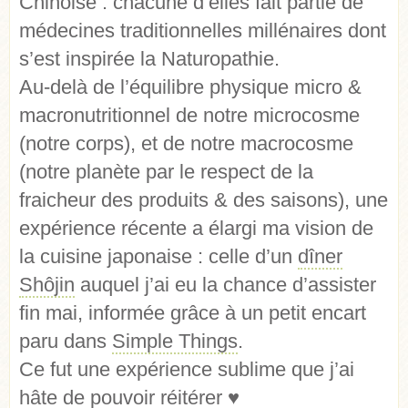
Chinoise : chacune d’elles fait partie de
médecines traditionnelles millénaires dont
s’est inspirée la Naturopathie.
Au-delà de l’équilibre physique micro &
macronutritionnel de notre microcosme
(notre corps), et de notre macrocosme
(notre planète par le respect de la
fraicheur des produits & des saisons), une
expérience récente a élargi ma vision de
la cuisine japonaise : celle d’un
dîner
Shôjin
auquel j’ai eu la chance d’assister
fin mai, informée grâce à un petit encart
paru dans
Simple Things
.
Ce fut une expérience sublime que j’ai
hâte de pouvoir réitérer ♥