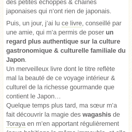
des petites échoppes & chaines
japonaises qui n’ont rien de japonais.
Puis, un jour, j’ai lu
ce livre
, conseillé par
une amie, qui m’a permis de poser
un
regard plus authentique sur la culture
gastronomique & culturelle familiale du
Japon
.
Un merveilleux livre dont le titre reflète
mal la beauté de ce voyage intérieur &
culturel de la richesse gourmande que
contient le Japon…
Quelque temps plus tard, ma sœur m’a
fait découvrir la magie des
wagashis
de
Toraya
en m’en apportant régulièrement