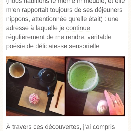
(nous habitions le même immeuble, et elle
m’en rapportait toujours de ses déjeuners
nippons, attentionnée qu’elle était) : une
adresse à laquelle je
continue
régulièrement
de me
rendre
, véritable
poésie de délicatesse sensorielle.
À travers ces découvertes, j’ai compris