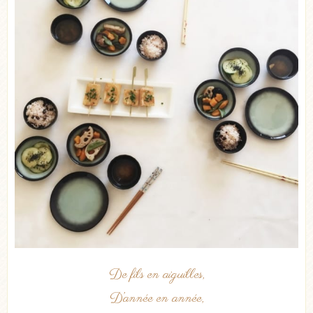
De fils en aiguilles,
D’année en année,