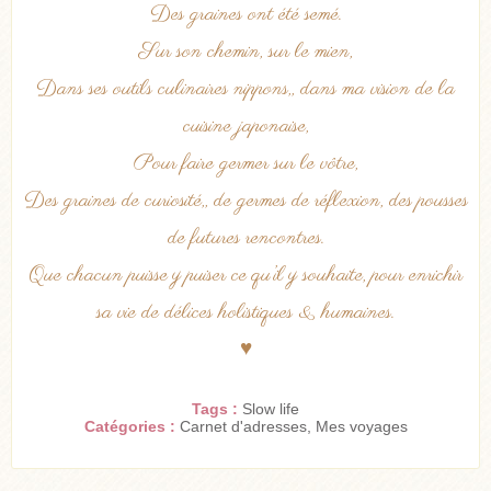
Des graines ont été semé.
Sur son chemin, sur le mien,
Dans ses outils culinaires nippons,, dans ma vision de la
cuisine japonaise,
Pour faire germer sur le vôtre,
Des graines de curiosité,, de germes de réflexion, des pousses
de futures rencontres.
Que chacun puisse y puiser ce qu’il y souhaite, pour enrichir
sa vie de délices holistiques & humaines.
♥
Tags :
Slow life
Catégories :
Carnet d'adresses
,
Mes voyages