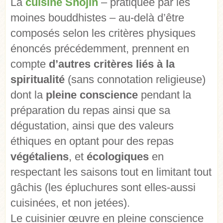
La
cuisine Shôjin
– pratiquée par les
moines bouddhistes – au-delà d’être
composés selon les critères physiques
énoncés précédemment, prennent en
compte
d’autres critères liés à la
spiritualité
(sans connotation religieuse)
dont la
pleine conscience
pendant la
préparation du repas ainsi que sa
dégustation, ainsi que des valeurs
éthiques en optant pour des repas
végétaliens
, et
écologiques
en
respectant les saisons tout en limitant tout
gâchis (les épluchures sont elles-aussi
cuisinées, et non jetées).
Le cuisinier œuvre en pleine conscience