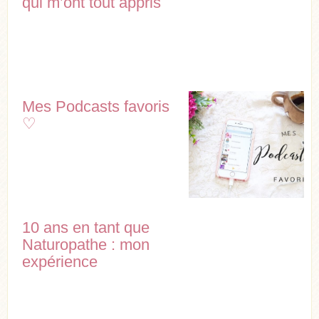
qui m’ont tout appris
Mes Podcasts favoris
♡
10 ans en tant que
Naturopathe : mon
expérience