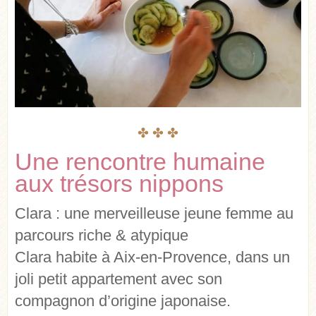
✤ ✤ ✤
Une rencontre humaine
aux trésors nippons
Clara : une merveilleuse jeune femme au
parcours riche & atypique
Clara habite à Aix-en-Provence, dans un
joli petit appartement avec son
compagnon d’origine japonaise.