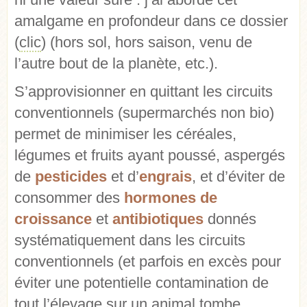
amalgame en profondeur dans ce dossier
(
clic
) (hors sol, hors saison, venu de
l’autre bout de la planète, etc.).
S’approvisionner en quittant les circuits
conventionnels (supermarchés non bio)
permet de minimiser les céréales,
légumes et fruits ayant poussé, aspergés
de
pesticides
et d’
engrais
, et d’éviter de
consommer des
hormones de
croissance
et
antibiotiques
donnés
systématiquement dans les circuits
conventionnels (et parfois en excès pour
éviter une potentielle contamination de
tout l’élevage sur un animal tombe