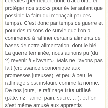
céréales (permettant donc d’accroître et
protéger nos stocks pour éviter autant que
possible la faim qui menaçait par ces
temps). C’est donc par temps de guerre et
pour des raisons de
survie
que l’on a
commencé à raffiner certains aliments de
bases de notre alimentation, dont le blé.
La guerre terminée, nous aurions pu (dû
?) revenir à «l’avant». Mais ne l’avons pas
fait (croissance économique aux
promesses juteuses), et peu à peu, le
raffinage s’est instauré comme la norme.
De nos jours, le raffinage
très utilisé
(pâte, riz, farine, pain, sucre, …)
, et l’on
s’est même amusé aux apprentis