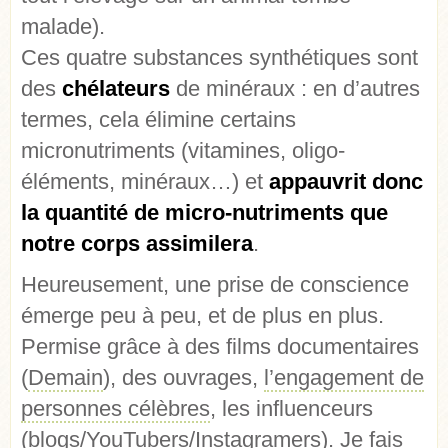
malade).
Ces quatre substances synthétiques sont
des
chélateurs
de minéraux : en d’autres
termes, cela
élimine certains
micronutriments
(vitamines, oligo-
éléments, minéraux…)
et
appauvrit donc
la quantité de micro-nutriments que
notre corps assimilera
.
Heureusement, une prise de conscience
émerge peu à peu, et de plus en plus.
Permise grâce à des films documentaires
(
Demain
), des ouvrages,
l’engagement de
personnes célèbres
, les influenceurs
(blogs/YouTubers/Instagramers). Je fais