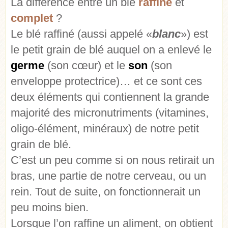
La différence entre un blé
raffiné
et
complet
?
Le blé raffiné (aussi appelé «
blanc
») est
le petit grain de blé auquel on a enlevé le
germe
(son cœur) et le
son
(son
enveloppe protectrice)… et ce sont ces
deux éléments qui contiennent la grande
majorité des micronutriments (vitamines,
oligo-élément, minéraux) de notre petit
grain de blé.
C’est un peu comme si on nous retirait un
bras, une partie de notre cerveau, ou un
rein. Tout de suite, on fonctionnerait un
peu moins bien.
Lorsque l’on raffine un aliment, on obtient