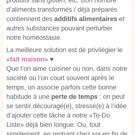
produits sans gluten, etc. Bon nombre
d’aliments transformés / déjà préparés
contiennent des
additifs alimentaires
et
autres substances pouvant perturber
notre homéostasie.
La meilleure solution est de privilégier le
«
fait maison
» ♥
Que l’on aime cuisiner ou non, dans notre
société où l’on court souvent après le
temps, on associe parfois cette bonne
habitude à une
perte de temps
: on peut
se sentir découragé(e), stressé(e) à l’idée
d’ajouter cette tâche à notre «To-Do
Liste» déjà bien longue. Ou, tout
simplement, en rentrant chez soi en fin de