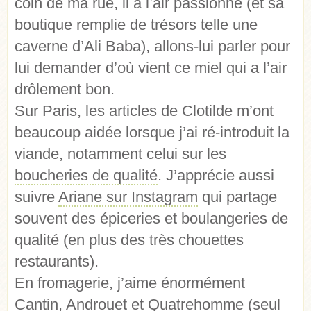
coin de ma rue, il a l’air passionné (et sa
boutique remplie de trésors telle une
caverne d’Ali Baba), allons-lui parler pour
lui demander d’où vient ce miel qui a l’air
drôlement bon.
Sur Paris, les articles de Clotilde m’ont
beaucoup aidée lorsque j’ai ré-introduit la
viande, notamment celui sur les
boucheries de qualité
. J’apprécie aussi
suivre
Ariane sur Instagram
qui partage
souvent des épiceries et boulangeries de
qualité (en plus des très chouettes
restaurants).
En fromagerie, j’aime énormément
Cantin, Androuet et Quatrehomme (seul