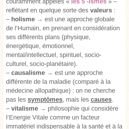
couramment appelés «
les 5 -ismes
» –
reflétant en quelque sorte des
valeurs
:
–
holisme
→
est une approche globale
de l’Humain, en prenant en considération
ses différents plans
(physique,
énergétique, émotionnel,
mental/intellectuel, spirituel, socio-
culturel, socio-planétaire).
–
causalisme
→
est une approche
différente de la maladie (comparé à la
médecine allopathique) : on ne cherche
pas les
symptômes
, mais les
causes
.
–
vitalisme
→
philosophie
qui considère
l’
Energie Vitale
comme un facteur
immatériel indispensable à la santé et à la