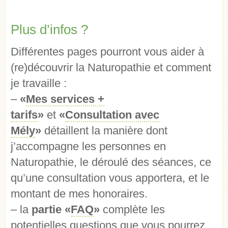
Plus d’infos ?
Différentes pages pourront vous aider à
(re)découvrir la Naturopathie et comment
je travaille :
–
«
Mes services +
tarifs
»
et
«
Consultation avec
Mély
»
détaillent la manière dont
j’accompagne les personnes en
Naturopathie, le déroulé des séances, ce
qu’une consultation vous apportera, et le
montant de mes honoraires.
– la
partie «
FAQ
»
complète les
potentielles questions que vous pourrez