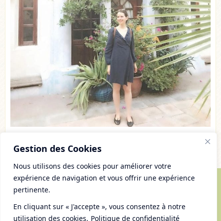
Gestion des Cookies
Nous utilisons des cookies pour améliorer votre
expérience de navigation et vous offrir une expérience
pertinente.
© Copyright 2007 - 2026 Chaudron Pastel
Tous droits réservés
En cliquant sur « J'accepte », vous consentez à notre
Mentions Légales et gestion des cookies
utilisation des cookies.
Politique de confidentialité