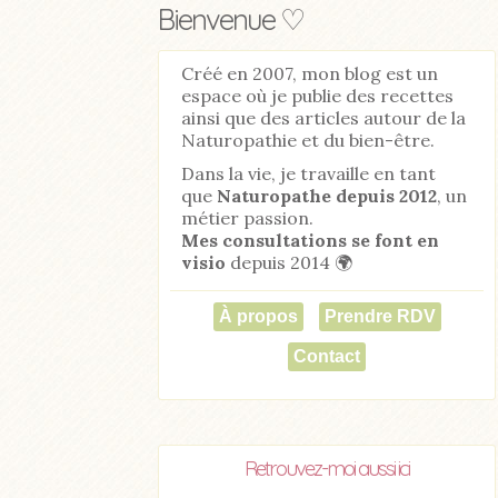
Bienvenue ♡
Créé en 2007, mon blog est un
espace où je publie des recettes
ainsi que des articles autour de la
Naturopathie et du bien-être.
Dans la vie, je travaille en tant
que
Naturopathe
depuis 2012
, un
métier passion.
Mes consultations se font en
visio
depuis 2014 🌍
À propos
Prendre RDV
Contact
Retrouvez-moi aussi ici