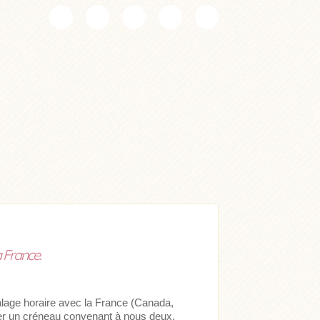
a France.
lage horaire avec la France (Canada,
ver un créneau convenant à nous deux.