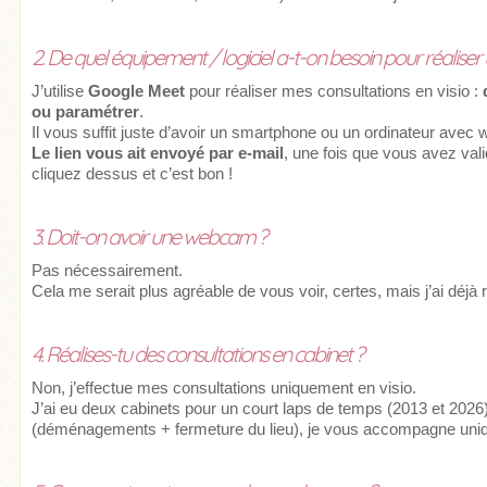
2. De quel équipement / logiciel a-t-on besoin pour réaliser u
J’utilise
Google Meet
pour réaliser mes consultations en visio :
ou paramétrer
.
Il vous suffit juste d’avoir un smartphone ou un ordinateur avec
Le lien vous ait envoyé par e-mail
, une fois que vous avez vali
cliquez dessus et c’est bon !
3. Doit-on avoir une webcam ?
Pas nécessairement.
Cela me serait plus agréable de vous voir, certes, mais j’ai déj
4. Réalises-tu des consultations en cabinet ?
Non, j’effectue mes consultations uniquement en visio.
J’ai eu deux cabinets pour un court laps de temps (2013 et 2026)
(déménagements + fermeture du lieu), je vous accompagne uniq