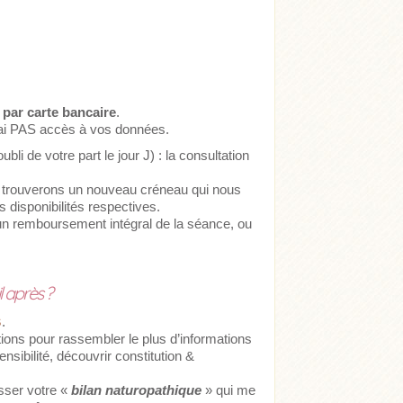
 par carte bancaire
.
n’ai PAS accès à vos données.
li de votre part le jour J) : la consultation
us trouverons un nouveau créneau qui nous
 disponibilités respectives.
e un remboursement intégral de la séance, ou
l après ?
s
.
ons pour rassembler le plus d’informations
nsibilité, découvrir constitution &
sser votre «
bilan naturopathique
» qui me