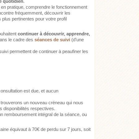
e quotidien
.
e en pratique, comprendre le fonctionnement
encontre fréquemment, découvrir les
 plus pertinentes pour votre profil
ouhaitent
continuer à découvrir, apprendre,
 dans le cadre des
séances de suivi
(d’une
uivi permettent de continuer à peaufiner les
consultation est due, et aucun
us trouverons un nouveau créneau qui nous
 disponibilités respectives.
e un remboursement intégral de la séance, ou
aine équivaut à 70€ de perdu sur 7 jours, soit