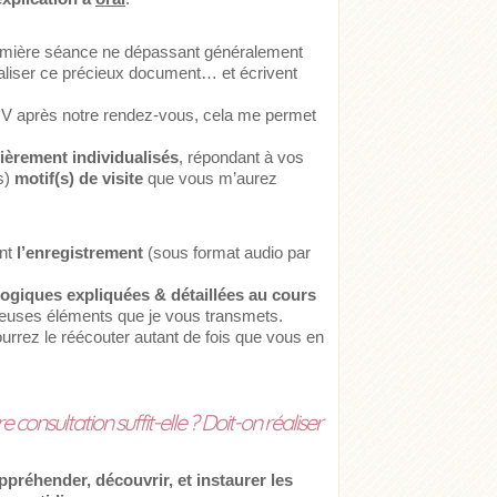
remière séance ne dépassant généralement
aliser ce précieux document… et écrivent
PHV après notre rendez-vous, cela me permet
ièrement individualisés
, répondant à vos
(s)
motif(s) de visite
que vous m’aurez
ent
l’enregistrement
(sous format audio par
gogiques expliquées & détaillées au cours
cieuses éléments que je vous transmets.
ourrez le réécouter autant de fois que vous en
consultation suffit-elle ? Doit-on réaliser
ppréhender, découvrir, et instaurer les