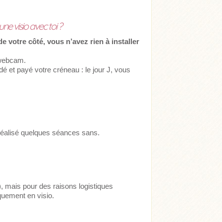
ne visio avec toi ?
de votre côté, vous n’avez rien à installer
 webcam.
dé et payé votre créneau : le jour J, vous
à réalisé quelques séances sans.
, mais pour des raisons logistiques
uement en visio.