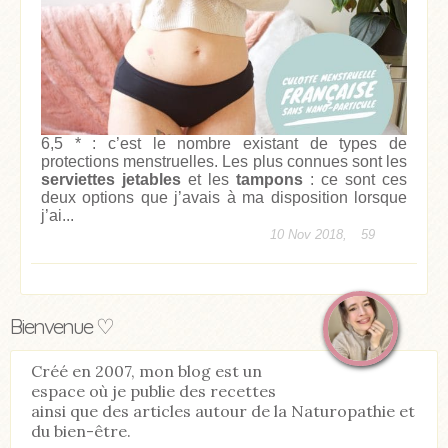
6,5 * : c’est le nombre existant de types de
protections menstruelles. Les plus connues sont les
serviettes jetables
et les
tampons
: ce sont ces
deux options que j’avais à ma disposition lorsque
j’ai...
10 Nov 2018,
59
Bienvenue ♡
Créé en 2007, mon blog est un
espace où je publie des recettes
ainsi que des articles autour de la Naturopathie et
du bien-être.