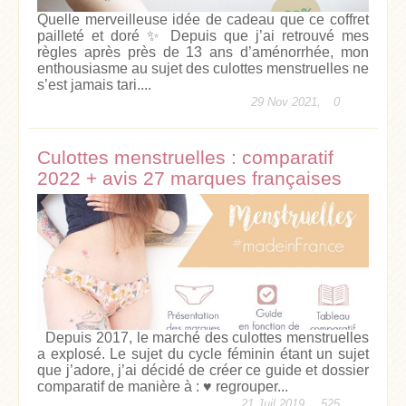
Quelle merveilleuse idée de cadeau que ce coffret
pailleté et doré ✨ Depuis que j’ai retrouvé mes
règles après près de 13 ans d’aménorrhée, mon
enthousiasme au sujet des culottes menstruelles ne
s’est jamais tari....
29 Nov 2021,
0
Culottes menstruelles : comparatif
2022 + avis 27 marques françaises
Depuis 2017, le marché des culottes menstruelles
a explosé. Le sujet du cycle féminin étant un sujet
que j’adore, j’ai décidé de créer ce guide et dossier
comparatif de manière à : ♥ regrouper...
21 Juil 2019,
525