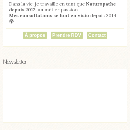
Dans la vie, je travaille en tant que
Naturopathe
depuis 2012
, un métier passion.
Mes consultations se font en visio
depuis 2014
🌍
À propos
Prendre RDV
Contact
Newsletter