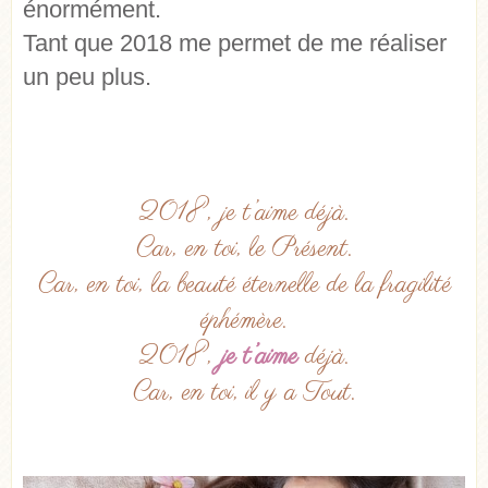
énormément.
Tant que 2018 me permet de me réaliser
un peu plus.
2018, je t’aime déjà.
Car, en toi, le Présent.
Car, en toi, la beauté éternelle de la fragilité
éphémère.
2018,
je t’aime
déjà.
Car, en toi, il y a Tout.