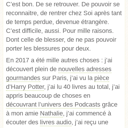
C’est bon. De se retrouver. De pouvoir se
reconnaitre, de rentrer chez Soi après tant
de temps perdue, devenue étrangère.
C’est difficile, aussi. Pour mille raisons.
Dont celle de blesser, de ne pas pouvoir
porter les blessures pour deux.
En 2017 a été mille autres choses : j’ai
découvert plein de
nouvelles adresses
gourmandes
sur Paris, j’ai vu la
pièce
d’Harry Potter
, j’ai lu 40 livres au total, j’ai
appris beaucoup de choses en
découvrant l’univers des Podcasts
grâce
à mon amie
Nathalie
, j’ai commencé à
écouter des
livres audio
, j’ai reçu une