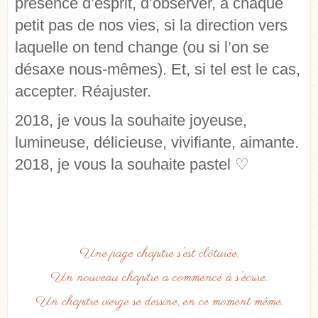
présence d’esprit, d’observer, à chaque
petit pas de nos vies, si la direction vers
laquelle on tend change (ou si l’on se
désaxe nous-mêmes). Et, si tel est le cas,
accepter. Réajuster.
2018, je vous la souhaite joyeuse,
lumineuse, délicieuse, vivifiante, aimante.
2018, je vous la souhaite pastel ♡
Une page chapitre s’est clôturée,
Un nouveau chapitre a commencé à s’écrire.
Un chapitre vierge se dessine, en ce moment même.