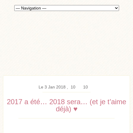
Le 3 Jan 2018
10
10
2017 a été… 2018 sera… (et je t’aime
déjà) ♥