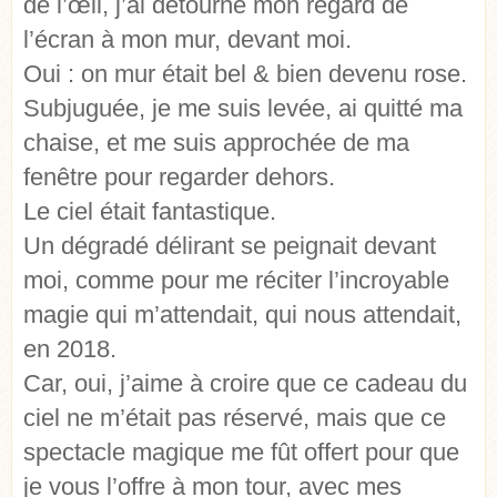
de l’œil, j’ai détourné mon regard de
l’écran à mon mur, devant moi.
Oui : on mur était bel & bien devenu rose.
Subjuguée, je me suis levée, ai quitté ma
chaise, et me suis approchée de ma
fenêtre pour regarder dehors.
Le ciel était fantastique.
Un dégradé délirant se peignait devant
moi, comme pour me réciter l’incroyable
magie qui m’attendait, qui nous attendait,
en 2018.
Car, oui, j’aime à croire que ce cadeau du
ciel ne m’était pas réservé, mais que ce
spectacle magique me fût offert pour que
je vous l’offre à mon tour, avec mes