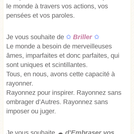
le monde à travers vos actions, vos
pensées et vos paroles.
Je vous souhaite de
✩
Briller
✩
Le monde a besoin de merveilleuses
âmes, imparfaites et donc parfaites, qui
sont uniques et scintillantes.
Tous, en nous, avons cette capacité à
rayonner.
Rayonnez pour inspirer. Rayonnez sans
ombrager d’Autres. Rayonnez sans
imposer ou juger.
Je vous souhaite
☁
d’Embraser vos