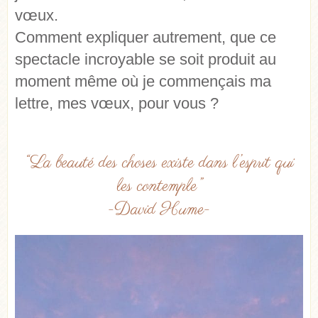
vœux.
Comment expliquer autrement, que ce
spectacle incroyable se soit produit au
moment même où je commençais ma
lettre, mes vœux, pour vous ?
“La beauté des choses existe dans l’esprit qui
les contemple”
-David Hume-