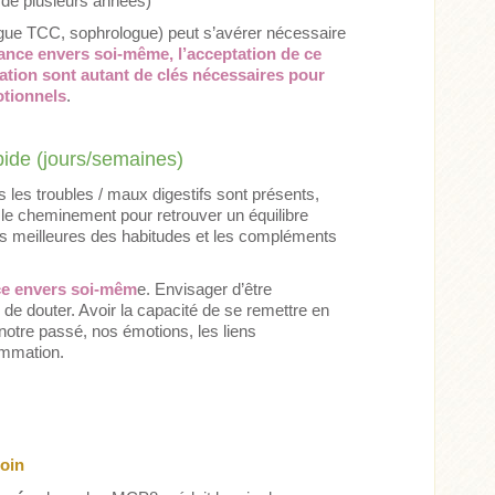
de plusieurs années)
ogue TCC, sophrologue) peut s’avérer nécessaire
lance envers soi-même, l’acceptation de ce
ellation sont autant de clés nécessaires pour
otionnels
.
pide (jours/semaines)
s les troubles / maux digestifs sont présents,
a le cheminement pour retrouver un équilibre
s meilleures des habitudes et les compléments
nce envers soi-mêm
e. Envisager d’être
e douter. Avoir la capacité de se remettre en
otre passé, nos émotions, les liens
ammation.
loin