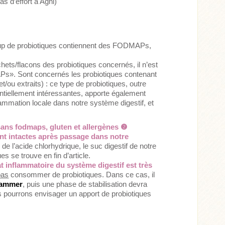
s d’effort à Agni)
p de probiotiques contiennent des FODMAPs,
ets/flacons des probiotiques concernés, il n’est
Ps». Sont concernés les probiotiques contenant
t/ou extraits) : ce type de probiotiques, outre
entiellement intéressantes, apporte également
lammation locale dans notre système digestif, et
sans fodmaps, gluten et allergènes ❷
vent intactes après passage dans notre
de l’acide chlorhydrique, le suc digestif de notre
s se trouve en fin d’article.
at inflammatoire du système digestif est très
pas
consommer de probiotiques. Dans ce cas, il
flammer
, puis une phase de stabilisation devra
us pourrons envisager un apport de probiotiques