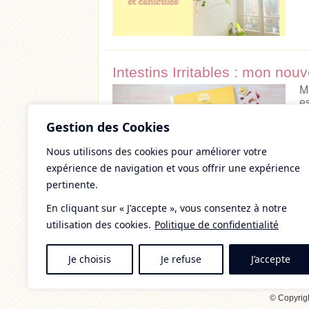
Intestins Irritables : mon nou
M
es
Q
Gestion des Cookies
c
Nous utilisons des cookies pour améliorer votre
expérience de navigation et vous offrir une expérience
pertinente.
En cliquant sur « J'accepte », vous consentez à notre
utilisation des cookies.
Politique de confidentialité
1
Je choisis
Je refuse
J’accepte
© Copyrig