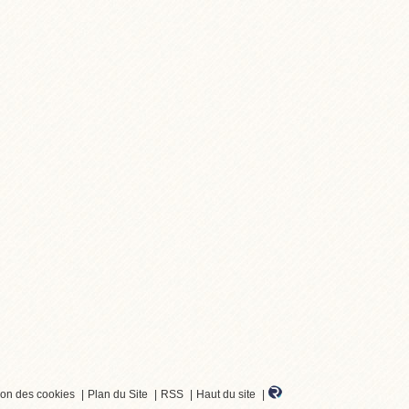
ion des cookies
Plan du Site
RSS
Haut du site