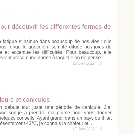
our découvrir les différentes formes de
a fatigue s’insinue dans beaucoup de nos vies : elle
ous ronge le quotidien, semble diluée nos joies de
ie et accentue les difficultés. Pour beaucoup, elle
evient presqu’une norme à laquelle on ne pense...
22 Sep 2022,
5
leurs et canicules
n débute tout juste une période de canicule. J’ai
onc songé à prendre ma plume pour vous donner
uelques conseils. Ayant grandi dans un pays où il fait
résentement 43°C, je connais la chaleur et...
15 Juin 2022,
6