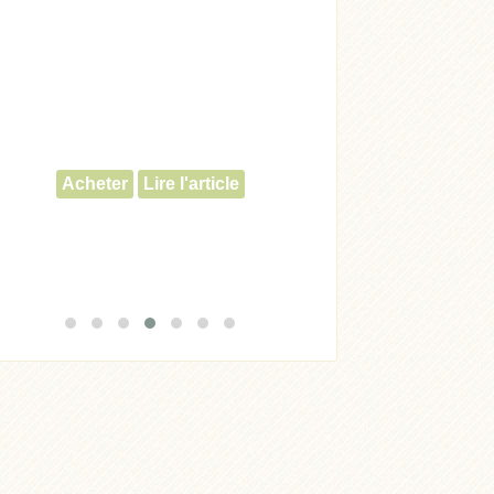
Acheter
Lire l'article
Acheter