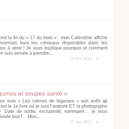
’est la fin du « 17 du mois » : mon Calendrier affiche
ésormais tous les créneaux disponibles dans les
ois à venir ! Je vous explique pourquoi et comment
en suis arrivée à prendre...
16 Nov 2023,
5
gumes et soupes santé »
on livre « Les crèmes de légumes » sort enfin 📖
’est le 1e livre où je suis l’auteure ET la photographe
 Date de sortie, exclusivité, sommaire… je vous
évoile tout ! Mon...
27 Sep 2023,
4