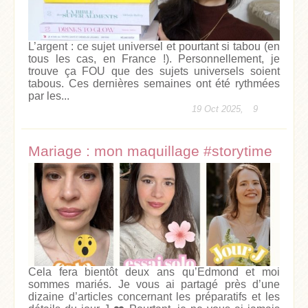
L’argent : ce sujet universel et pourtant si tabou (en
tous les cas, en France !). Personnellement, je
trouve ça FOU que des sujets universels soient
tabous. Ces dernières semaines ont été rythmées
par les...
19 Oct 2025,
9
Mariage : mon maquillage #storytime
Cela fera bientôt deux ans qu’Edmond et moi
sommes mariés. Je vous ai partagé près d’une
dizaine d’articles concernant les préparatifs et les