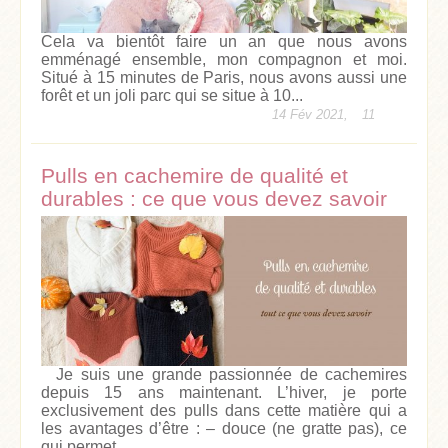
Cela va bientôt faire un an que nous avons
emménagé ensemble, mon compagnon et moi.
Situé à 15 minutes de Paris, nous avons aussi une
forêt et un joli parc qui se situe à 10...
14 Fév 2021,
11
Pulls en cachemire de qualité et
durables : ce que vous devez savoir
Je suis une grande passionnée de cachemires
depuis 15 ans maintenant. L’hiver, je porte
exclusivement des pulls dans cette matière qui a
les avantages d’être : – douce (ne gratte pas), ce
qui permet...