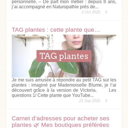
personnelle, – De part mon métier : depuis 8 ans,
j’ai accompagné en Naturopathie près de...
2 Oct 2020,
6
TAG plantes : cette plante que…
Je me suis amusée à répondre au petit TAG sur les
plantes : imaginé par Mademoiselle Blume, je l’ai
découvert grâce à la version de Victoria. Les
questions 1/ Cette plante que YouTube...
21 Sep 2020,
0
Carnet d’adresses pour acheter ses
plantes 🌿 Mes boutiques préférées