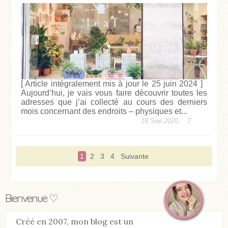
[ Article intégralement mis à jour le 25 juin 2024 ]
Aujourd’hui, je vais vous faire découvrir toutes les
adresses que j’ai collecté au cours des derniers
mois concernant des endroits – physiques et...
18 Sep 2020,
7
1
2
3
4
Suivante
Bienvenue ♡
Créé en 2007, mon blog est un