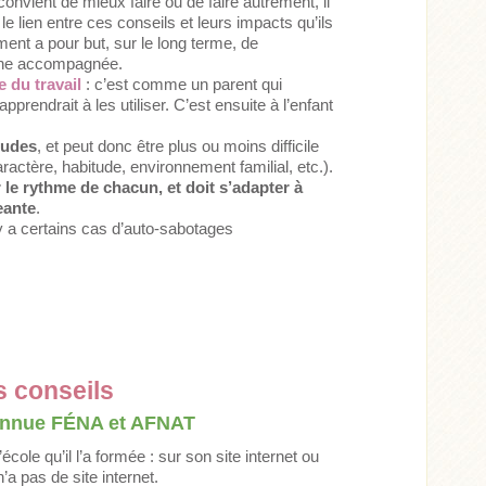
 convient de mieux faire ou de faire autrement, il
 le lien entre ces conseils et leurs impacts qu’ils
ent a pour but, sur le long terme, de
nne accompagnée.
 du travail
: c’est comme un parent qui
 apprendrait à les utiliser. C’est ensuite à l’enfant
tudes
, et peut donc être plus ou moins difficile
actère, habitude, environnement familial, etc.).
 le rythme de chacun, et doit s’adapter à
eante
.
l y a certains cas d’auto-sabotages
 conseils
onnue FÉNA et AFNAT
ole qu’il l’a formée : sur son site internet ou
n’a pas de site internet.