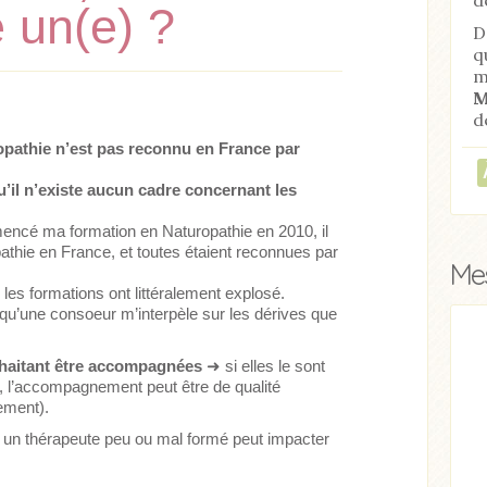
e un(e) ?
D
q
m
M
d
opathie n’est pas reconnu en France par
u’il n’existe aucun cadre concernant les
encé ma formation en Naturopathie en 2010, il
athie en France, et toutes étaient reconnues par
Mes
les formations ont littéralement explosé.
qu’une consoeur m’interpèle sur les dérives que
haitant être accompagnées
➜
si elles le sont
, l’accompagnement peut être de qualité
lement).
un thérapeute peu ou mal formé peut impacter