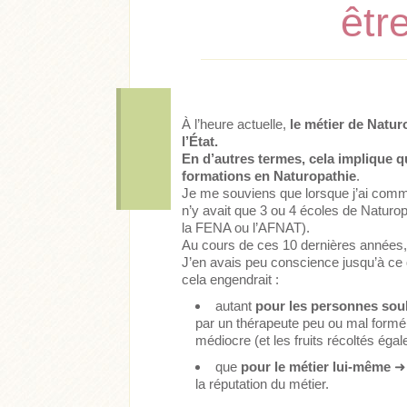
êtr
À l’heure actuelle,
le métier de Natur
l’État.
En d’autres termes, cela implique q
formations en Naturopathie
.
Je me souviens que lorsque j’ai comm
n’y avait que 3 ou 4 écoles de Naturop
la FENA ou l’AFNAT).
Au cours de ces 10 dernières années, 
J’en avais peu conscience jusqu’à ce 
cela engendrait :
autant
pour les personnes sou
par un thérapeute peu ou mal formé
médiocre (et les fruits récoltés éga
que
pour le métier lui-même
➜
la réputation du métier.