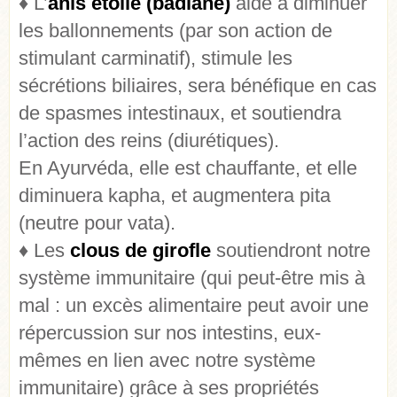
♦ L’
anis étoilé (badiane)
aide à diminuer
les ballonnements (par son action de
stimulant carminatif), stimule les
sécrétions biliaires, sera bénéfique en cas
de spasmes intestinaux, et soutiendra
l’action des reins (diurétiques).
En Ayurvéda, elle est chauffante, et elle
diminuera kapha, et augmentera pita
(neutre pour vata).
♦ Les
clous de girofle
soutiendront notre
système immunitaire (qui peut-être mis à
mal : un excès alimentaire peut avoir une
répercussion sur nos intestins, eux-
mêmes en lien avec notre système
immunitaire) grâce à ses propriétés