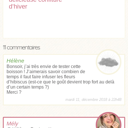
d’hiver
11 commentaires
Hélène
Bonsoir, j’ai très envie de tester cette
boisson ! J’aimerais savoir combien de
temps il faut faire infuser les fleurs
d’hibiscus (est-ce que le goût devient trop fort au delà
d’un certain temps ?)
Merci ?
mardi 11, décembre 2018 à 22h48
Mély