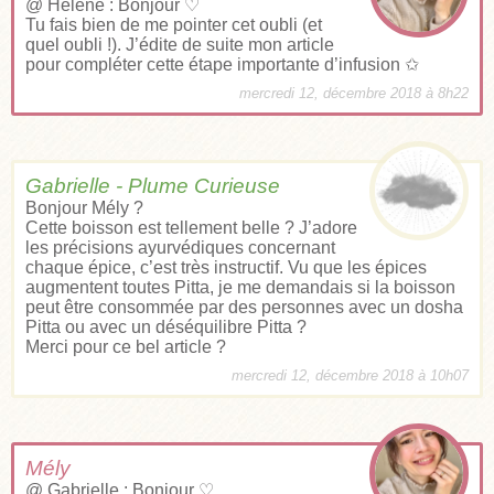
@ Hélène : Bonjour ♡
Tu fais bien de me pointer cet oubli (et
quel oubli !). J’édite de suite mon article
pour compléter cette étape importante d’infusion ✩
mercredi 12, décembre 2018 à 8h22
Gabrielle - Plume Curieuse
Bonjour Mély ?
Cette boisson est tellement belle ? J’adore
les précisions ayurvédiques concernant
chaque épice, c’est très instructif. Vu que les épices
augmentent toutes Pitta, je me demandais si la boisson
peut être consommée par des personnes avec un dosha
Pitta ou avec un déséquilibre Pitta ?
Merci pour ce bel article ?
mercredi 12, décembre 2018 à 10h07
Mély
@ Gabrielle : Bonjour ♡