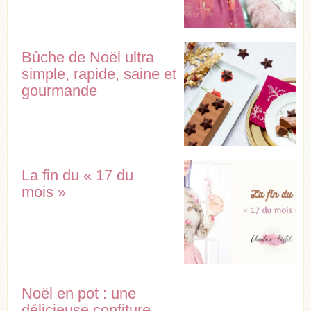
Bûche de Noël ultra
simple, rapide, saine et
gourmande
La fin du « 17 du
mois »
Noël en pot : une
délicieuse confiture