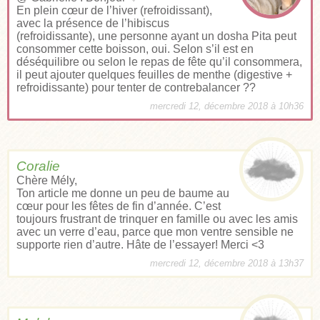
En plein cœur de l’hiver (refroidissant),
avec la présence de l’hibiscus
(refroidissante), une personne ayant un dosha Pita peut
consommer cette boisson, oui. Selon s’il est en
déséquilibre ou selon le repas de fête qu’il consommera,
il peut ajouter quelques feuilles de menthe (digestive +
refroidissante) pour tenter de contrebalancer ??
mercredi 12, décembre 2018 à 10h36
Coralie
Chère Mély,
Ton article me donne un peu de baume au
cœur pour les fêtes de fin d’année. C’est
toujours frustrant de trinquer en famille ou avec les amis
avec un verre d’eau, parce que mon ventre sensible ne
supporte rien d’autre. Hâte de l’essayer! Merci <3
mercredi 12, décembre 2018 à 13h37