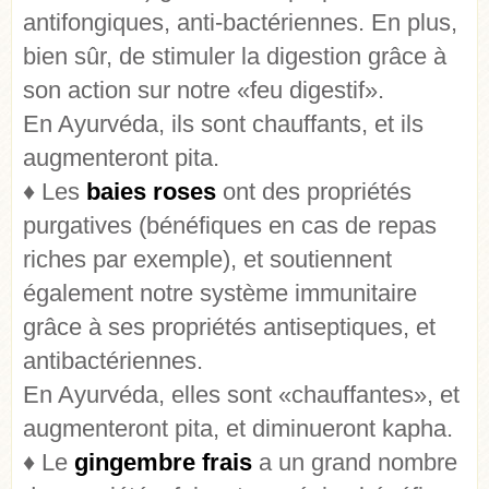
antifongiques, anti-bactériennes. En plus,
bien sûr, de stimuler la digestion grâce à
son action sur notre «feu digestif».
En Ayurvéda, ils sont chauffants, et ils
augmenteront pita.
♦ Les
baies roses
ont des propriétés
purgatives (bénéfiques en cas de repas
riches par exemple), et soutiennent
également notre système immunitaire
grâce à ses propriétés antiseptiques, et
antibactériennes.
En Ayurvéda, elles sont «chauffantes», et
augmenteront pita, et diminueront kapha.
♦ Le
gingembre frais
a un grand nombre