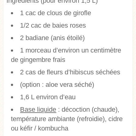
Ingrédients (pour environ 1,5 L)
1 cac de clous de girofle
1/2 cac de baies roses
2 badiane (anis étoilé)
1 morceau d’environ un centimètre
de gingembre frais
2 cas de fleurs d’hibiscus séchées
(option : aloe vera séché)
1,6 L environ d’eau
Base liquide
: décoction (chaude),
température ambiante (refroidie), cidre
ou kéfir / kombucha