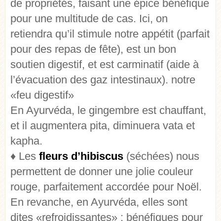
de propriétés, faisant une épice bénéfique
pour une multitude de cas. Ici, on
retiendra qu’il stimule notre appétit (parfait
pour des repas de fête), est un bon
soutien digestif, et est carminatif (aide à
l’évacuation des gaz intestinaux). notre
«feu digestif»
En Ayurvéda, le gingembre est chauffant,
et il augmentera pita, diminuera vata et
kapha.
♦ Les
fleurs d’hibiscus
(séchées)
nous
permettent de donner une jolie couleur
rouge, parfaitement accordée pour Noël.
En revanche, en Ayurvéda, elles sont
dites «refroidissantes» : bénéfiques pour