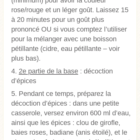
(minimum) pour avoir la couleur
rose/rouge et un léger goût. Laissez 15
à 20 minutes pour un goût plus
prononcé OU si vous comptez l’utiliser
pour la mélanger avec une boisson
pétillante (cidre, eau pétillante – voir
plus bas).
2e partie de la base
: décoction
d’épices
Pendant ce temps, préparez la
décoction d’épices : dans une petite
casserole, versez environ 600 ml d’eau,
ainsi que les épices : clou de girofle,
baies roses, badiane (anis étoilé), et le