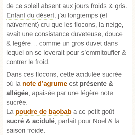
de ce soleil absent aux jours froids & gris.
Enfant du désert
, j’ai longtemps (et
naïvement) cru que les flocons, la neige,
avait une consistance duveteuse, douce
& légère… comme un gros duvet dans
lequel on se loverait pour s’emmitoufler &
contrer le froid.
Dans ces flocons, cette acidulée sucrée
où la
note d’agrume
est
présente &
allégée
, apaisée par une légère note
sucrée.
La
poudre de baobab
a ce petit goût
sucré & acidulé
, parfait pour Noël & la
saison froide.