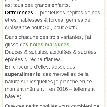
est tous des grands enfants.
Différences
… précieuses pépites de nos
êtres, faiblesses & forces, germes de
croissance pour Soi, pour Autrui.
Dans chacune des trois variantes, j’ai
glissé des
notes marquées
.
Douces & subtiles, acidulées & sucrées,
épicées & réchauffantes.
En chacune d’elles, aussi, des
superaliments
, ces merveilles de la
nature sur
lesquelles je planche en ce
moment même
(… en 2016 – tellement
hâte ♥).
Que ces petits cookies vous comblent de