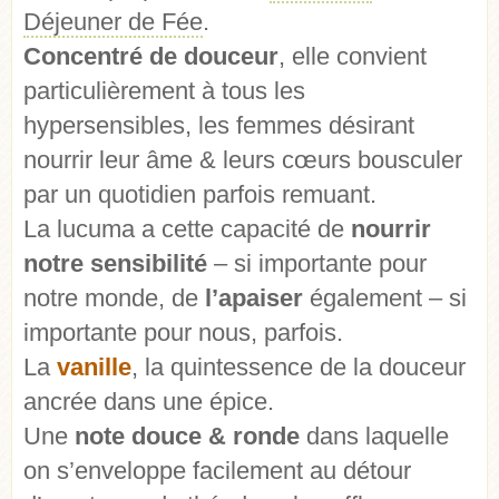
Déjeuner de Fée
.
Concentré de douceur
, elle convient
particulièrement à tous les
hypersensibles, les femmes désirant
nourrir leur âme & leurs cœurs bousculer
par un quotidien parfois remuant.
La lucuma a cette capacité de
nourrir
notre sensibilité
– si importante pour
notre monde, de
l’apaiser
également – si
importante pour nous, parfois.
La
vanille
, la quintessence de la douceur
ancrée dans une épice.
Une
note douce & ronde
dans laquelle
on s’enveloppe facilement au détour