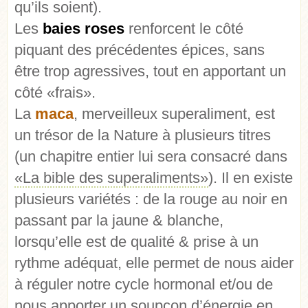
qu’ils soient).
Les
baies roses
renforcent le côté
piquant des précédentes épices, sans
être trop agressives, tout en apportant un
côté «frais».
La
maca
, merveilleux superaliment, est
un trésor de la Nature à plusieurs titres
(un chapitre entier lui sera consacré dans
«La bible des superaliments»
). Il en existe
plusieurs variétés : de la rouge au noir en
passant par la jaune & blanche,
lorsqu’elle est de qualité & prise à un
rythme adéquat, elle permet de nous aider
à réguler notre cycle hormonal et/ou de
nous apporter un soupçon d’énergie en