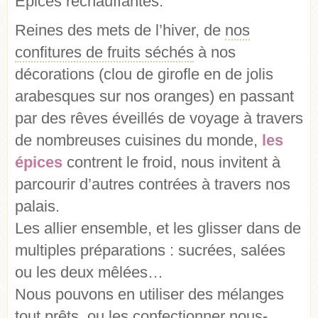
Épices réchauffantes.
Reines des mets de l’hiver, de
nos
confitures de fruits séchés
à nos
décorations (clou de girofle en de jolis
arabesques sur nos oranges) en passant
par des rêves éveillés de voyage à travers
de nombreuses cuisines du monde,
les
épices
contrent le froid, nous invitent à
parcourir d’autres contrées à travers nos
palais.
Les allier ensemble, et les glisser dans de
multiples préparations : sucrées, salées
ou les deux mêlées…
Nous pouvons en utiliser des mélanges
tout prêts, ou les
confectionner nous-