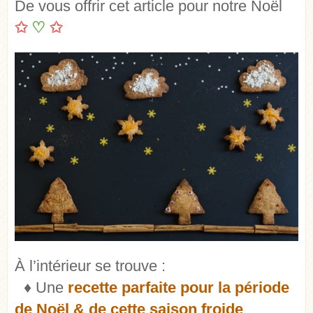
De vous offrir cet article pour notre Noël
✩
♡
✩
À l’intérieur se trouve :
♦ Une
recette parfaite pour la période
de Noël & de cette saison froide
.