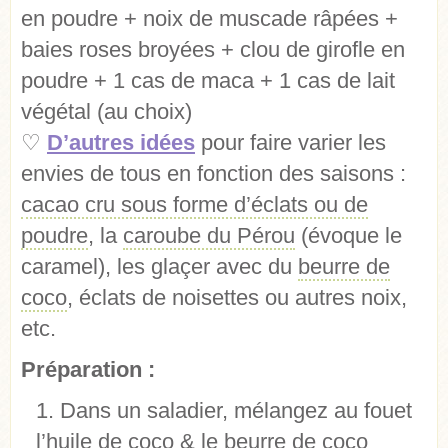
en poudre + noix de muscade râpées +
baies roses broyées + clou de girofle en
poudre + 1 cas de maca + 1 cas de lait
végétal (au choix)
♡
D’autres idées
pour faire varier les
envies de tous en fonction des saisons :
cacao cru sous forme d’éclats ou de
poudre
, la
caroube du Pérou
(évoque le
caramel), les glaçer avec du
beurre de
coco
, éclats de noisettes ou autres noix,
etc.
Préparation :
Dans un saladier, mélangez au fouet
l’huile de coco & le beurre de coco