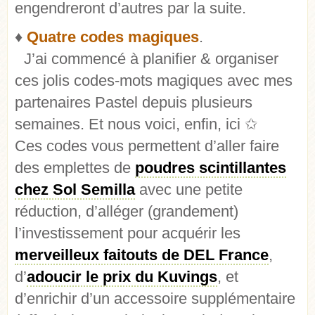
engendreront d’autres par la suite.
♦
Quatre codes magiques
.
J’ai commencé à planifier & organiser
ces jolis codes-mots magiques avec mes
partenaires Pastel depuis plusieurs
semaines. Et nous voici, enfin, ici ✩
Ces codes vous permettent d’aller faire
des emplettes de
poudres scintillantes
chez Sol Semilla
avec une petite
réduction, d’alléger (grandement)
l’investissement pour acquérir les
merveilleux faitouts de DEL France
,
d’
adoucir le prix du Kuvings
, et
d’enrichir d’un accessoire supplémentaire