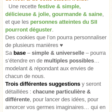
Une recette
festive & simple,
délicieuse & jolie, gourmande & saine
,
et que les
personnes atteintes du SII
pourront déguster
.
Des cookies que l’on pourra personnaliser
de plusieurs manières ♥
Sa
base
–
simple & universelle
– pourra
s’étendre en de
multiples possibles
…
modelant & répondant aux envies de
chacun de nous.
Trois différentes suggestions
y seront
détaillées :
chacune particulière &
différente
, pour lancer des idées, pour
amorcer vos germes imaginaires… qui en