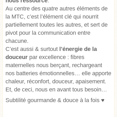
nous ressource
.
Au centre des quatre autres éléments de
la MTC, c’est l’élément clé qui nourrit
partiellement toutes les autres, et sert de
pivot pour la communication entre
chacune.
C’est aussi & surtout
l’énergie de la
douceur
par excellence : fibres
maternelles nous berçant, rechargeant
nos batteries émotionnelles… elle apporte
chaleur, réconfort, douceur, apaisement.
Et, de ceci, nous en avant tous besoin…
Subtilité gourmande & douce à la fois ♥