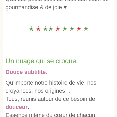
gourmandise & de joie ♥
✭
✭
✭
✭
✭
✭
✭
✭
✭
Un nuage qui se croque.
Douce subtilité.
Qu’importe notre histoire de vie, nos
croyances, nos origines…
Tous, réunis autour de ce besoin de
douceur
.
Essence même du cœur de chacun.