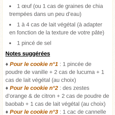
1 œuf (ou 1 cas de graines de chia
trempées dans un peu d’eau)
1 à 4 cas de lait végétal (à adapter
en fonction de la texture de votre pâte)
1 pincé de sel
Notes suggérées
♦
Pour le cookie n°1
: 1 pincée de
poudre de vanille + 2 cas de lucuma + 1
cas de lait végétal (au choix)
♦
Pour le cookie n°2
: des zestes
d’orange & de citron + 2 cas de poudre de
baobab + 1 cas de lait végétal (au choix)
♦
Pour le cookie n°3
: 1 cac de cannelle