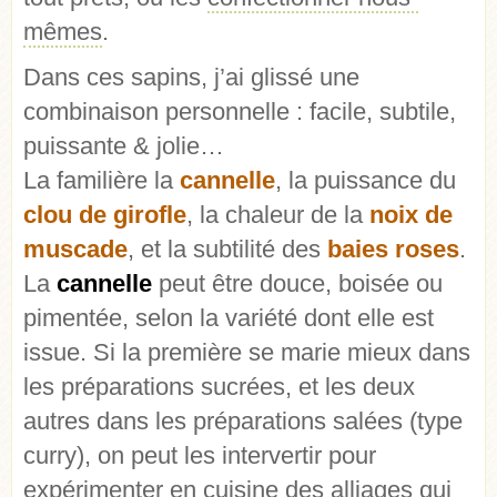
mêmes
.
Dans ces sapins, j’ai glissé une
combinaison personnelle : facile, subtile,
puissante & jolie…
La familière la
cannelle
, la puissance du
clou de girofle
, la chaleur de la
noix de
muscade
, et la subtilité des
baies roses
.
La
cannelle
peut être douce, boisée ou
pimentée, selon la variété dont elle est
issue. Si la première se marie mieux dans
les préparations sucrées, et les deux
autres dans les préparations salées (type
curry), on peut les intervertir pour
expérimenter en cuisine des alliages qui