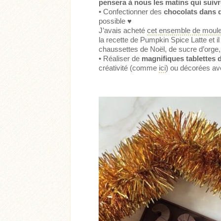
pensera à nous les matins qui suiv
• Confectionner des
chocolats dans 
possible
♥
J’avais acheté
cet ensemble de moul
la recette de Pumpkin Spice Latte et 
chaussettes de Noël, de sucre d’orge,
• Réaliser de
magnifiques tablettes 
créativité (comme
ici
) ou décorées a