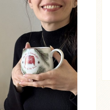
ticle