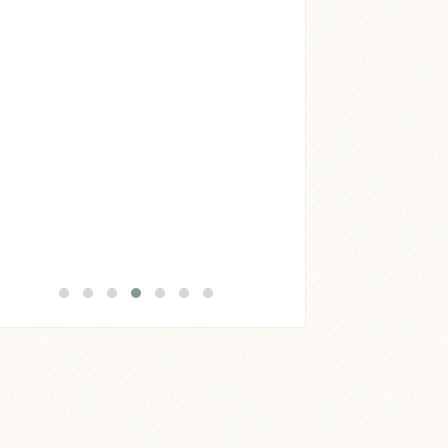
Acheter
Lire l'article
Acheter