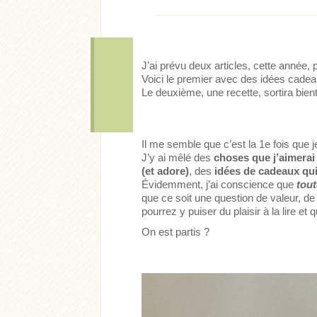
J’ai prévu deux articles, cette année,
Voici le premier avec des idées cadea
Le deuxième, une recette, sortira bien
Il me semble que c’est la 1e fois que j
J’y ai mêlé des
choses que j’aimera
(et adore)
, des
idées de cadeaux qui
Évidemment, j’ai conscience que
tou
que ce soit une question de valeur, de
pourrez y puiser du plaisir à la lire et
On est partis ?