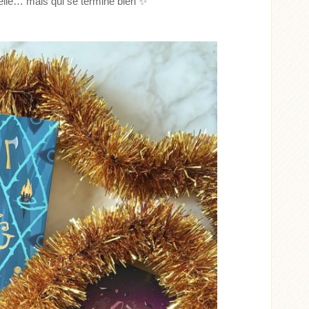
hélie… mais qui se termine bien
✨