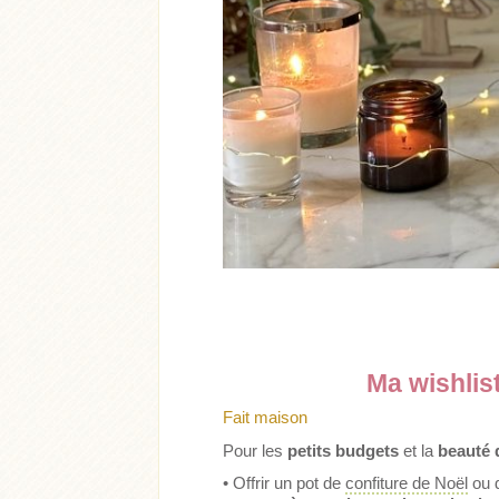
Ma wishlis
Fait maison
Pour les
petits budgets
et la
beauté 
• Offrir un pot de
confiture de Noël
ou 