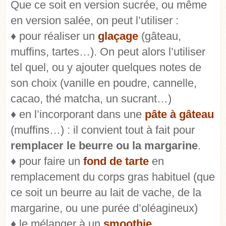
Que ce soit en version sucrée, ou même
en version salée, on peut l’utiliser :
♦ pour réaliser un
glaçage
(gâteau,
muffins, tartes…). On peut alors l’utiliser
tel quel, ou y ajouter quelques notes de
son choix (vanille en poudre, cannelle,
cacao, thé matcha, un sucrant…)
♦ en l’incorporant dans une
pâte à gâteau
(muffins…) : il convient tout à fait pour
remplacer le beurre ou la margarine
.
♦ pour faire un
fond de tarte
en
remplacement du corps gras habituel (que
ce soit un beurre au lait de vache, de la
margarine, ou une purée d’oléagineux)
♦ le mélanger à un
smoothie