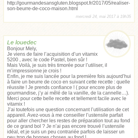
http://gourmandesansgluten.blogspot.fr/2017/05/realiser-
son-beurre-de-coco-maison.html
mercredi 24, mai 2017 à 19h35
Le louedec
Bonjour Mely,
Je viens de faire l’acquisition d’un vitamix
5200 , avec le code Pastel, bien sûr !
Mais Voilà, je suis très timorée pour l’utiliser, il
m’impressionne je crois !
Enfin, je me suis lancée pour la première fois aujourd’hui
à faire un beurre de coco en suivant cette recette : quelle
réussite ! Je prends confiance ! ( pour encore plus de
gourmandise, j’y ai mêlé de la vanille, de la cannelle…).
Merci pour cette belle recette et tellement facile avec le
vitamix !
J’ai toutefois une question concernant l’utilisation de cet
appareil. Avez-vous à me conseiller l’ustensile parfait
pour aller chercher les restes de préparation tout au fond
de ce grand bol ? Je n’ai pas encore trouvé l’ustensile
idéal, et je suis un peu contrariée parfois de laisser un
peu trop de bonnes choses au fond !