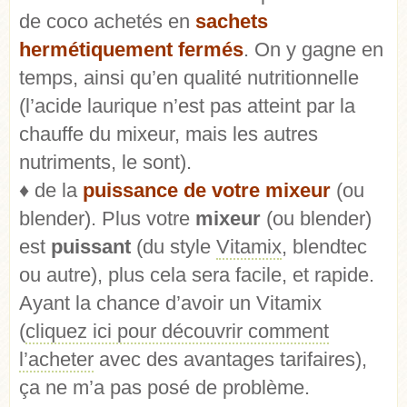
de coco achetés en
sachets
hermétiquement fermés
. On y gagne en
temps, ainsi qu’en qualité nutritionnelle
(l’acide laurique n’est pas atteint par la
chauffe du mixeur, mais les autres
nutriments, le sont).
♦ de la
puissance de votre mixeur
(ou
blender). Plus votre
mixeur
(ou blender)
est
puissant
(du style
Vitamix
, blendtec
ou autre), plus cela sera facile, et rapide.
Ayant la chance d’avoir un Vitamix
(
cliquez ici pour découvrir comment
l’acheter
avec des avantages tarifaires),
ça ne m’a pas posé de problème.