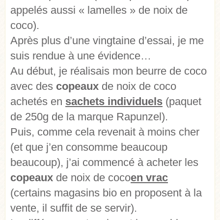
appelés aussi « lamelles » de noix de
coco).
Après plus d’une vingtaine d’essai, je me
suis rendue à une évidence…
Au début, je réalisais mon beurre de coco
avec des
copeaux
de noix de coco
achetés en
sachets individuels
(paquet
de 250g de la marque Rapunzel).
Puis, comme cela revenait à moins cher
(et que j’en consomme beaucoup
beaucoup), j’ai commencé à acheter les
copeaux
de noix de coco
en vrac
(certains magasins bio en proposent à la
vente, il suffit de se servir).