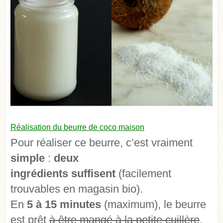
Réalisation du beurre de coco maison
Pour réaliser ce beurre, c’est vraiment
simple
:
deux
ingrédients
suffisent
(facilement
trouvables en magasin bio).
En
5 à 15 minutes
(maximum), le beurre
est prêt
à être mangé à la petite cuillère
.