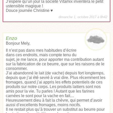
J’espère qu’un jour la société Vitamix inventera le petit
ustensible magique !
Douce journée Christine ♥
dimanche 1, octobre 2017 à 8h42
Enzo
Bonjour Mely,
Il n’est pas dans mes habitudes d’écrire
dans ces endroits, mais compte tenu du
sujet, je me lance, pour apporter ma contribution autant
sur la fabrication de ce beurre, que sur les raisons de le
consommer.
J’ai abandonné le lait (de vache) depuis fort longtemps,
depuis que j’ai été sevré à vrai dire. Plus récemment les
fromages, quand j’ai appris les effets potentiels de ces
produits sur notre corps. Les produits laitiers sont nos
amis pour la vie. Tu parles ! Autant que les farines
carnées le sont pour la vache en fait…
Heureusement dieu à fait la chèvre, qui permet d’avoir
aussi d’excellents fromages, moins nocifs.
Il ne restait plus qu’à trouver un substitut au beurre pour