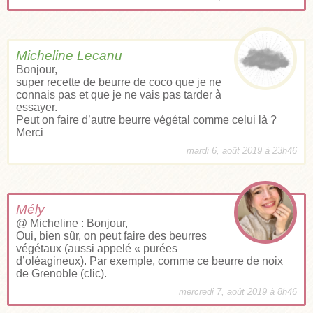
Micheline Lecanu
Bonjour,
super recette de beurre de coco que je ne
connais pas et que je ne vais pas tarder à
essayer.
Peut on faire d’autre beurre végétal comme celui là ?
Merci
mardi 6, août 2019 à 23h46
Mély
@ Micheline : Bonjour,
Oui, bien sûr, on peut faire des beurres
végétaux (aussi appelé « purées
d’oléagineux). Par exemple, comme ce
beurre de noix
de Grenoble (clic
).
mercredi 7, août 2019 à 8h46