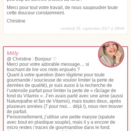
Merci pour tout votre travail, de nous saupoudrer toute
cette douceur constamment.
Christine
vendredi 29, septembre 2017 à 18h44
Mély
@ Christine : Bonjour ♡
Merci pour votre adorable message… si
touchant de lire vos mots enjoués ?
Quant à votre question (bien légitime pour toute
gourmande / soucieuse de vouloir limiter la perte de
denrées de qualité), je suis aussi à la recherche de
l’ustensile parfait pour limiter la perte de « râclage de
fond du Vitamix ». J’en avais parlé avec une amie (aussi
Naturopathe et fan de Vitamix), mais toutes deux, après
plusieurs années (7 pour moi… déjà !), nous rien trouver
de parfait.
Personnellement, j’utilise une petite maryse (spatule
avec bout en plastique souple), mais il y a encore de
micro restes / traces de gourmandise dans le fond.