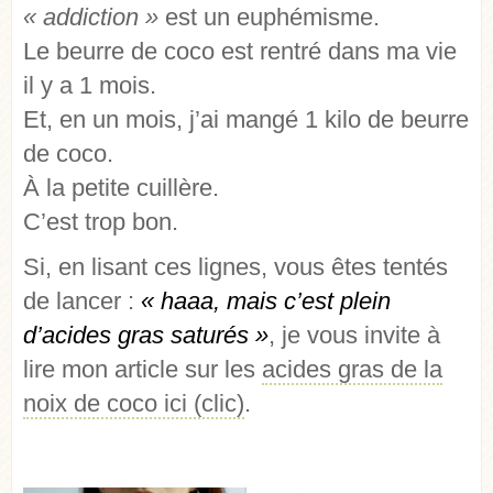
« addiction »
est un euphémisme.
Le beurre de coco est rentré dans ma vie
il y a 1 mois.
Et, en un mois, j’ai mangé 1 kilo de beurre
de coco.
À la petite cuillère.
C’est trop bon.
Si, en lisant ces lignes, vous êtes tentés
de lancer :
« haaa, mais c’est plein
d’acides gras saturés »
, je vous invite à
lire mon article sur les
acides gras de la
noix de coco ici (clic)
.