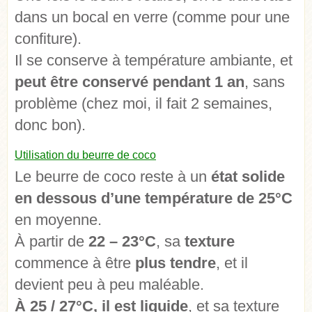
dans un bocal en verre (comme pour une
confiture).
Il se conserve à température ambiante, et
peut être conservé pendant 1 an
, sans
problème (chez moi, il fait 2 semaines,
donc bon).
Utilisation du beurre de coco
Le beurre de coco reste à un
état solide
en dessous d’une température de 25°C
en moyenne.
À partir de
22 – 23°C
, sa
texture
commence à être
plus tendre
, et il
devient peu à peu maléable.
À 25 / 27°C, il est liquide
, et sa texture