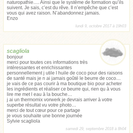
naturopathie…. Ainsi que le système de formation qu’ils
suivent. Je sais, c’est du rêve. Il n’empêche que c’est
vous qui avez raison. N’abandonnez jamais.
Enzo
lundi 9, octobre 2017 à 19h03
scagliola
bonjour
merci pour toutes ces informations très
intéressantes et enrichissantes
personnellement j utile l huile de coco pour des raisons
de santé mais je n ai jamais goûté le beurre de coco…
je vais de ce pas courir à ma boutique bio pour acheter
les ingrédients et réaliser ce beurre qui, rien qu à vous
lire me met l eau à la bouche…
j ai un thermomix vorwerk je devrais arriver à votre
superbe résultat vu votre photo…
merci de tout cœur pour ce partage
je vous souhaite une bonne journée
Sylvie scagliola
samedi 29, septembre 2018 à 8h04