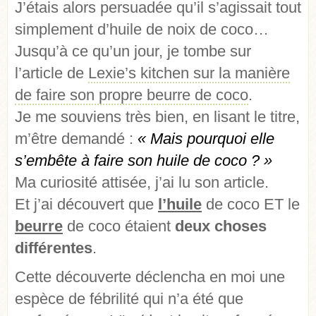
J’étais alors persuadée qu’il s’agissait tout
simplement d’huile de noix de coco…
Jusqu’à ce qu’un jour, je tombe sur
l’article de
Lexie’s kitchen sur la manière
de faire son propre beurre de coco
.
Je me souviens très bien, en lisant le titre,
m’être demandé :
« Mais pourquoi elle
s’embête à faire son huile de coco ? »
Ma curiosité attisée, j’ai lu son article.
Et j’ai découvert que
l’huile
de coco ET le
beurre
de coco étaient
deux choses
différentes
.
Cette découverte déclencha en moi une
espèce de fébrilité qui n’a été que