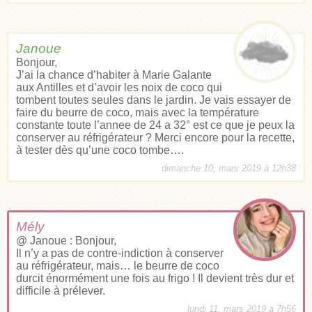
Janoue
Bonjour,
J’ai la chance d’habiter à Marie Galante
aux Antilles et d’avoir les noix de coco qui
tombent toutes seules dans le jardin. Je vais essayer de
faire du beurre de coco, mais avec la température
constante toute l’annee de 24 a 32° est ce que je peux la
conserver au réfrigérateur ? Merci encore pour la recette,
à tester dès qu’une coco tombe….
dimanche 10, mars 2019 à 12h38
Mély
@ Janoue : Bonjour,
Il n’y a pas de contre-indiction à conserver
au réfrigérateur, mais… le beurre de coco
durcit énormément une fois au frigo ! Il devient très dur et
difficile à prélever.
lundi 11, mars 2019 à 7h56