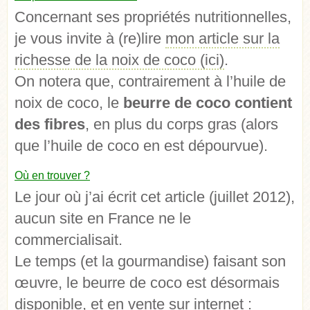
Concernant ses propriétés nutritionnelles,
je vous invite à (re)lire
mon article sur la
richesse de la noix de coco (ici)
.
On notera que, contrairement à l’huile de
noix de coco, le
beurre de coco contient
des fibres
, en plus du corps gras (alors
que l’huile de coco en est dépourvue).
Où en trouver ?
Le jour où j’ai écrit cet article (juillet 2012),
aucun site en France ne le
commercialisait.
Le temps (et la gourmandise) faisant son
œuvre, le beurre de coco est désormais
disponible, et en vente sur internet :