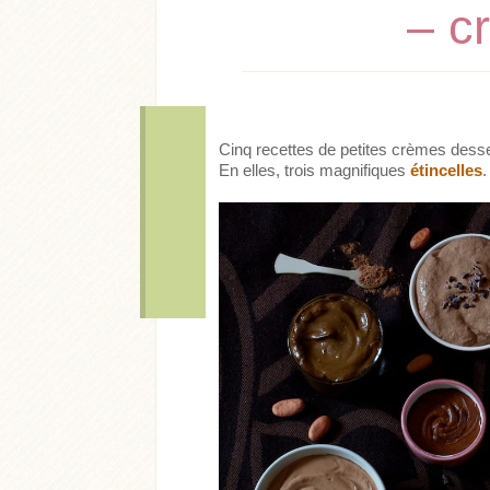
– c
Cinq recettes de petites crèmes desse
En elles, trois magnifiques
étincelles
.