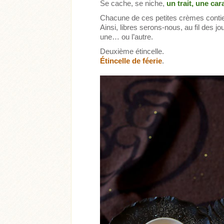
Se cache, se niche,
un trait, une car
Chacune de ces petites crèmes conti
Ainsi, libres serons-nous, au fil des j
une… ou l’autre.
Deuxième étincelle.
Étincelle de féerie
.