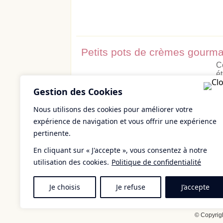
Petits pots de crèmes gour
C
é
m
Gestion des Cookies
s
fi
Nous utilisons des cookies pour améliorer votre
expérience de navigation et vous offrir une expérience
pertinente.
En cliquant sur « J'accepte », vous consentez à notre
utilisation des cookies.
Politique de confidentialité
Je choisis
Je refuse
J’accepte
© Copyrig