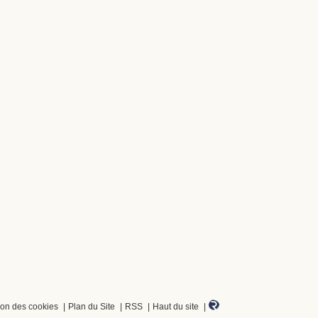
ion des cookies
Plan du Site
RSS
Haut du site