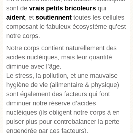
sont de
vrais petits bricoleurs
qui
aident
, et
soutiennent
toutes les cellules
composant le fabuleux écosystème qu’est
notre corps.
Notre corps contient naturellement des
acides nucléiques, mais leur quantité
diminue avec l’âge.
Le stress, la pollution, et une mauvaise
hygiène de vie (alimentaire & physique)
sont également des facteurs qui font
diminuer notre réserve d’acides
nucléiques (ils obligent notre corps à en
puiser plus pour contrebalancer la perte
engendrée par ces facteurs).