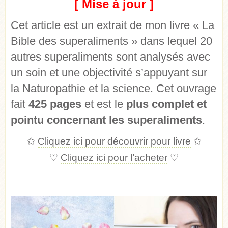
[ Mise à jour ]
Cet article est un extrait de mon livre « La
Bible des superaliments » dans lequel 20
autres superaliments sont analysés avec
un soin et une objectivité s’appuyant sur
la Naturopathie et la science. Cet ouvrage
fait
425 pages
et est le
plus complet et
pointu concernant les superaliments
.
✩
Cliquez ici pour découvrir pour livre
✩
♡
Cliquez ici pour l’acheter
♡