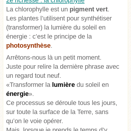
2e richesse : la chlorophylle
La chlorophylle est un
pigment vert
.
Les plantes l’utilisent pour synthétiser
(transformer) la lumière du soleil en
énergie : c’est le principe de la
photosynthèse
.
Arrêtons-nous là un petit moment.
Juste pour relire la dernière phrase avec
un regard tout neuf.
«Transformer la
lumière
du soleil en
énergie
».
Ce processus se déroule tous les jours,
sur toute la surface de la Terre, sans
qu’on le voie opérer.
Mais, lorsque je prends le temps d’y