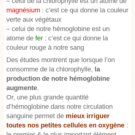
– celui de la chlorophylle est un atome de
magnésium
: c’est ce qui donne la couleur
verte aux végétaux
– celui de notre hémoglobine est un
atome de
fer
: c’est ce qui donne la
couleur rouge à notre sang
Des études montrent que lorsque l’on
consomme de la chlorophylle,
la
production de notre hémoglobine
augmente
.
Or, une plus grande quantité
d’hémoglobine dans notre circulation
sanguine permet de
mieux irriguer
toutes nos petites cellules en oxygène
:
le premier & le plus important élément