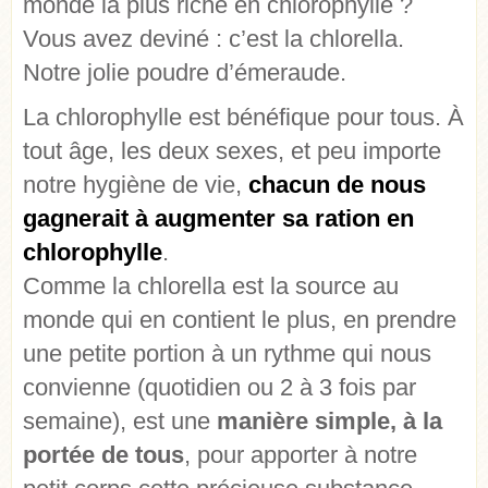
monde la plus riche en chlorophylle ?
Vous avez deviné : c’est la chlorella.
Notre jolie poudre d’émeraude.
La chlorophylle est bénéfique pour tous. À
tout âge, les deux sexes, et peu importe
notre hygiène de vie,
chacun de nous
gagnerait à augmenter sa ration en
chlorophylle
.
Comme la chlorella est la source au
monde qui en contient le plus, en prendre
une petite portion à un rythme qui nous
convienne (quotidien ou 2 à 3 fois par
semaine), est une
manière simple, à la
portée de tous
, pour apporter à notre