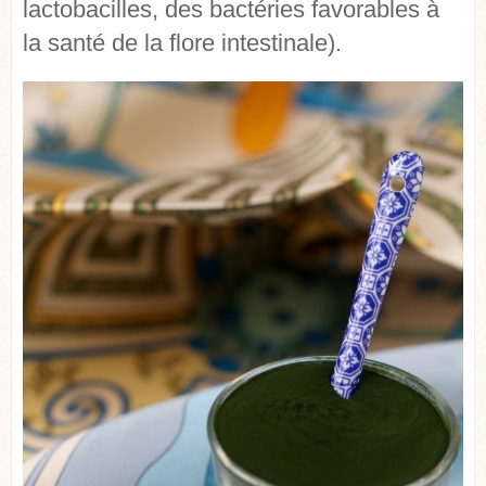
lactobacilles, des bactéries favorables à
la santé de la flore intestinale).