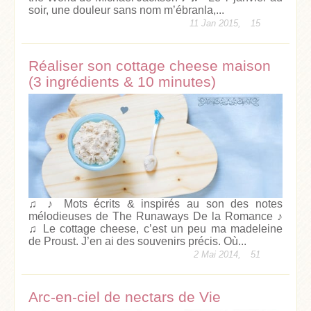
soir, une douleur sans nom m’ébranla,...
11 Jan 2015,
15
Réaliser son cottage cheese maison
(3 ingrédients & 10 minutes)
♫ ♪ Mots écrits & inspirés au son des notes
mélodieuses de The Runaways De la Romance ♪
♫ Le cottage cheese, c’est un peu ma madeleine
de Proust. J’en ai des souvenirs précis. Où...
2 Mai 2014,
51
Arc-en-ciel de nectars de Vie