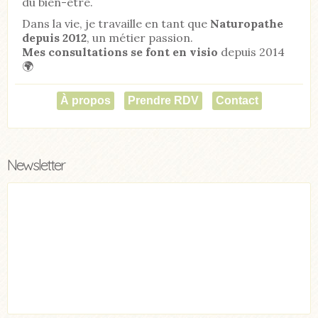
du bien-être.
Dans la vie, je travaille en tant que
Naturopathe
depuis 2012
, un métier passion.
Mes consultations se font en visio
depuis 2014
🌍
À propos
Prendre RDV
Contact
Newsletter