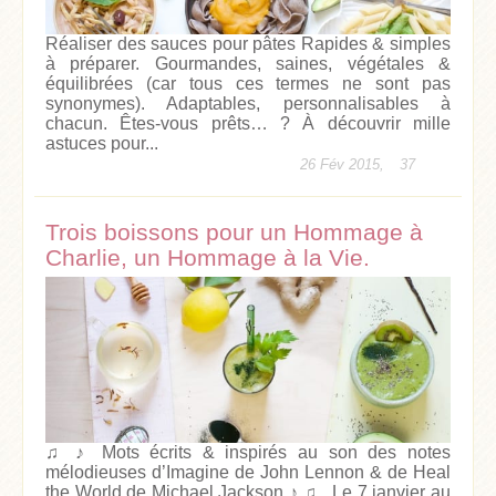
Réaliser des sauces pour pâtes Rapides & simples
à préparer. Gourmandes, saines, végétales &
équilibrées (car tous ces termes ne sont pas
synonymes). Adaptables, personnalisables à
chacun. Êtes-vous prêts… ? À découvrir mille
astuces pour...
26 Fév 2015,
37
Trois boissons pour un Hommage à
Charlie, un Hommage à la Vie.
♫ ♪ Mots écrits & inspirés au son des notes
mélodieuses d’Imagine de John Lennon & de Heal
the World de Michael Jackson ♪ ♫ Le 7 janvier au