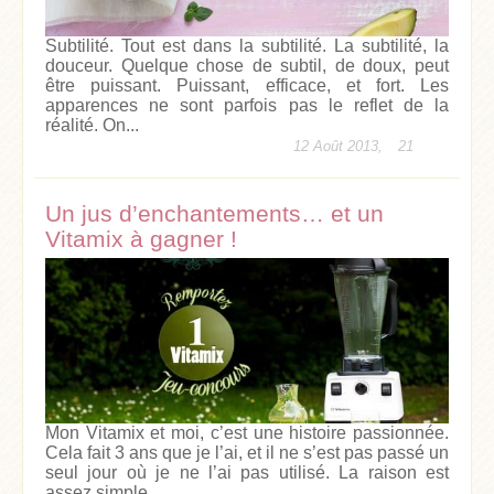
Subtilité. Tout est dans la subtilité. La subtilité, la
douceur. Quelque chose de subtil, de doux, peut
être puissant. Puissant, efficace, et fort. Les
apparences ne sont parfois pas le reflet de la
réalité. On...
12 Août 2013,
21
Un jus d’enchantements… et un
Vitamix à gagner !
Mon Vitamix et moi, c’est une histoire passionnée.
Cela fait 3 ans que je l’ai, et il ne s’est pas passé un
seul jour où je ne l’ai pas utilisé. La raison est
assez simple....