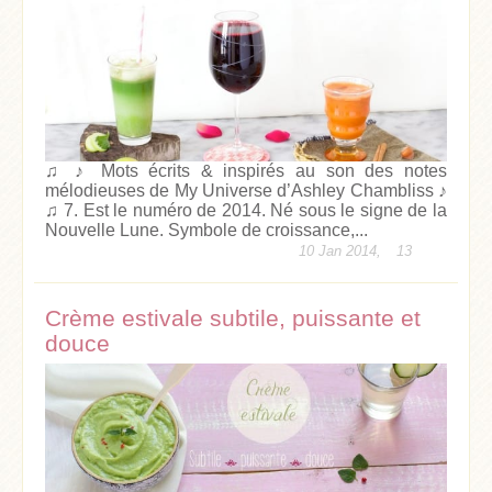
♫ ♪ Mots écrits & inspirés au son des notes
mélodieuses de My Universe d’Ashley Chambliss ♪
♫ 7. Est le numéro de 2014. Né sous le signe de la
Nouvelle Lune. Symbole de croissance,...
10 Jan 2014,
13
Crème estivale subtile, puissante et
douce