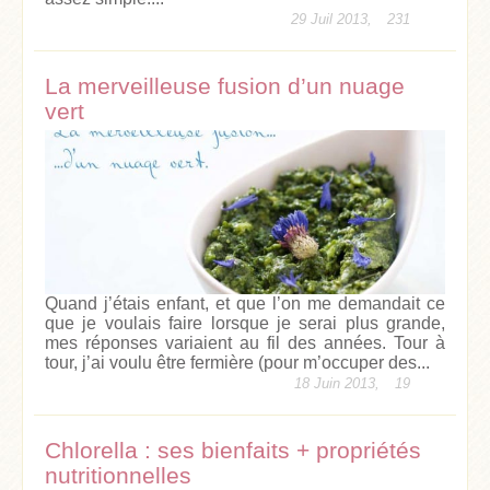
29 Juil 2013,
231
La merveilleuse fusion d’un nuage
vert
Quand j’étais enfant, et que l’on me demandait ce
que je voulais faire lorsque je serai plus grande,
mes réponses variaient au fil des années. Tour à
tour, j’ai voulu être fermière (pour m’occuper des...
18 Juin 2013,
19
Chlorella : ses bienfaits + propriétés
nutritionnelles