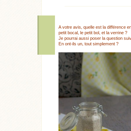
A votre avis, quelle est la différence e
petit bocal, le petit bol, et la verrine ?
Je pourrai aussi poser la question sui
En ont-ils un, tout simplement ?