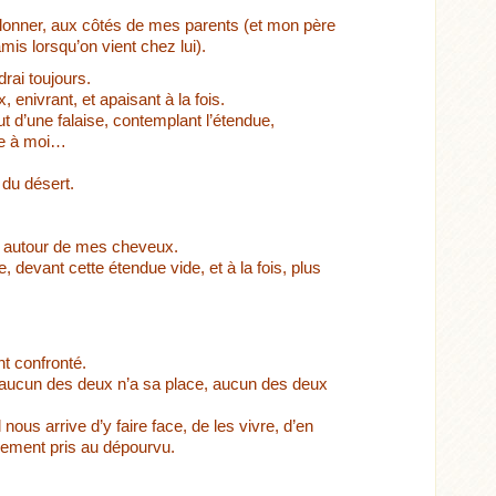
llonner, aux côtés de mes parents (et mon père
is lorsqu’on vient chez lui).
rai toujours.
 enivrant, et apaisant à la fois.
t d’une falaise, contemplant l’étendue,
ace à moi…
 du désert.
ler autour de mes cheveux.
 devant cette étendue vide, et à la fois, plus
nt confronté.
, aucun des deux n’a sa place, aucun des deux
nous arrive d’y faire face, de les vivre, d’en
idement pris au dépourvu.