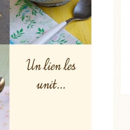
Acheter
Lire l'article
ticle