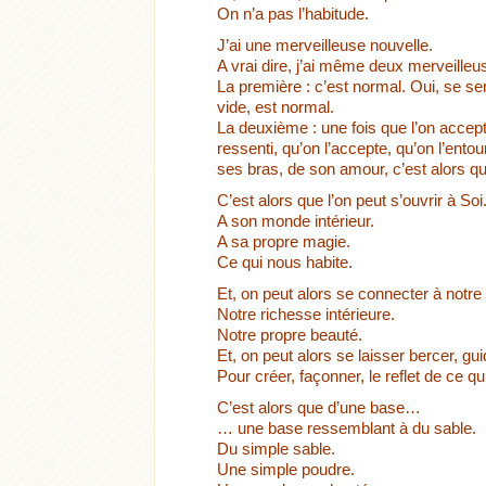
On n’a pas l’habitude.
J’ai une merveilleuse nouvelle.
A vrai dire, j’ai même deux merveilleu
La première : c’est normal. Oui, se sen
vide, est normal.
La deuxième : une fois que l’on accepte
ressenti, qu’on l’accepte, qu’on l’en
ses bras, de son amour, c’est alors qu
C’est alors que l’on peut s’ouvrir à Soi
A son monde intérieur.
A sa propre magie.
Ce qui nous habite.
Et, on peut alors se connecter à notre
Notre richesse intérieure.
Notre propre beauté.
Et, on peut alors se laisser bercer, gu
Pour créer, façonner, le reflet de ce qu
C’est alors que d’une base…
… une base ressemblant à du sable.
Du simple sable.
Une simple poudre.