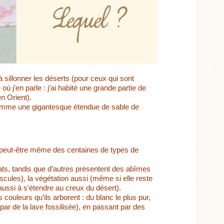
à sillonner les déserts (pour ceux qui sont
e où j’en parle : j’ai habité une grande partie de
n Orient).
omme une gigantesque étendue de sable de
s, peut-être même des centaines de types de
plats, tandis que d’autres présentent des abîmes
cules), la végétation aussi (même si elle reste
 aussi à s’étendre au creux du désert).
 couleurs qu’ils arborent : du blanc le plus pur,
 par de la lave fossilisée), en passant par des