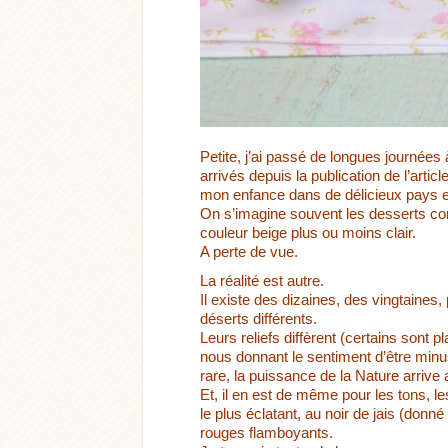
Petite, j’ai passé de longues journées 
arrivés depuis la publication de l’articl
mon enfance dans de délicieux pays e
On s’imagine souvent les desserts c
couleur beige plus ou moins clair.
A perte de vue.
La réalité est autre.
Il existe des dizaines, des vingtaine
déserts différents.
Leurs reliefs diffèrent (certains sont 
nous donnant le sentiment d’être minus
rare, la puissance de la Nature arrive
Et, il en est de même pour les tons, les
le plus éclatant, au noir de jais (donné
rouges flamboyants.