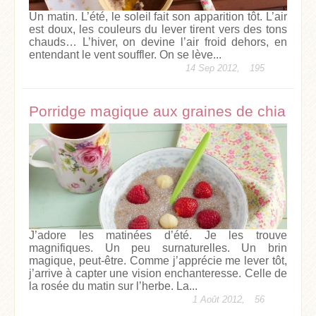
Un matin. L’été, le soleil fait son apparition tôt. L’air
est doux, les couleurs du lever tirent vers des tons
chauds… L’hiver, on devine l’air froid dehors, en
entendant le vent souffler. On se lève...
14 Sep 2012,
195
Porridge magique aux graines de chia
J’adore les matinées d’été. Je les trouve
magnifiques. Un peu surnaturelles. Un brin
magique, peut-être. Comme j’apprécie me lever tôt,
j’arrive à capter une vision enchanteresse. Celle de
la rosée du matin sur l’herbe. La...
1 Août 2012,
56