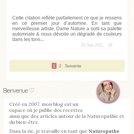
Cette citation reflète parfaitement ce que je ressens
en ce premier jour d’automne. En tant que
merveilleuse artiste, Dame Nature a sorti sa palette
automnale & nous dévoile un dégradé de couleurs
dans les tons...
23 Sep 2011,
18
1
2
Suivante
Bienvenue ♡
Créé en 2007, mon blog est un
espace où je publie des recettes
ainsi que des articles autour de la Naturopathie et
du bien-être.
Dans la vie, je travaille en tant que
Naturopathe