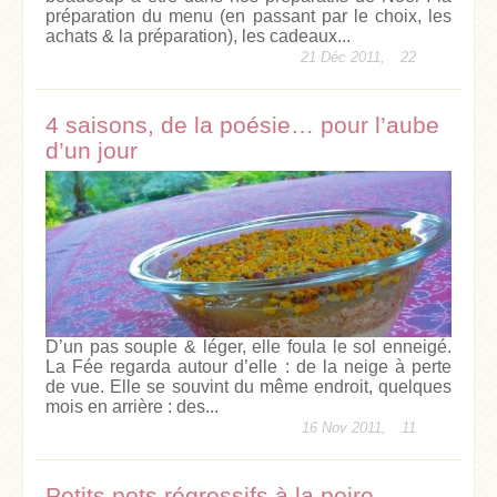
préparation du menu (en passant par le choix, les
achats & la préparation), les cadeaux...
21 Déc 2011,
22
4 saisons, de la poésie… pour l’aube
d’un jour
D’un pas souple & léger, elle foula le sol enneigé.
La Fée regarda autour d’elle : de la neige à perte
de vue. Elle se souvint du même endroit, quelques
mois en arrière : des...
16 Nov 2011,
11
Petits pots régressifs à la poire