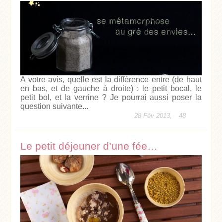
A votre avis, quelle est la différence entre (de haut
en bas, et de gauche à droite) : le petit bocal, le
petit bol, et la verrine ? Je pourrai aussi poser la
question suivante...
28 Fév 2013,
48
Le petit déjeuner d’une fée…