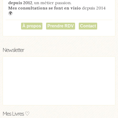
depuis 2012
, un métier passion.
Mes consultations se font en visio
depuis 2014
🌍
À propos
Prendre RDV
Contact
Newsletter
Mes Livres ♡