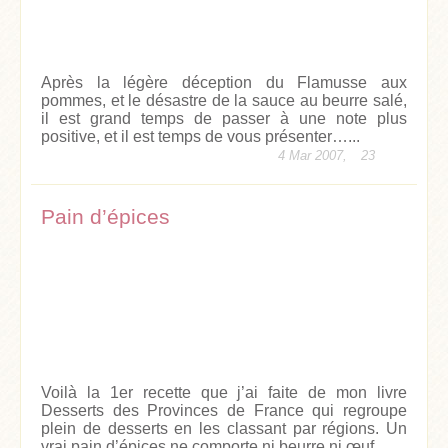
Après la légère déception du Flamusse aux
pommes, et le désastre de la sauce au beurre salé,
il est grand temps de passer à une note plus
positive, et il est temps de vous présenter…...
4 Mar 2007,
23
Pain d’épices
Voilà la 1er recette que j’ai faite de mon livre
Desserts des Provinces de France qui regroupe
plein de desserts en les classant par régions. Un
vrai pain d’épices ne comporte ni beurre ni œuf....