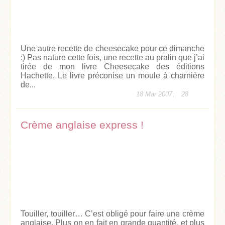
Une autre recette de cheesecake pour ce dimanche
:) Pas nature cette fois, une recette au pralin que j’ai
tirée de mon livre Cheesecake des éditions
Hachette. Le livre préconise un moule à charnière
de...
18 Mar 2007,
28
Crème anglaise express !
Touiller, touiller… C’est obligé pour faire une crème
anglaise. Plus on en fait en grande quantité, et plus