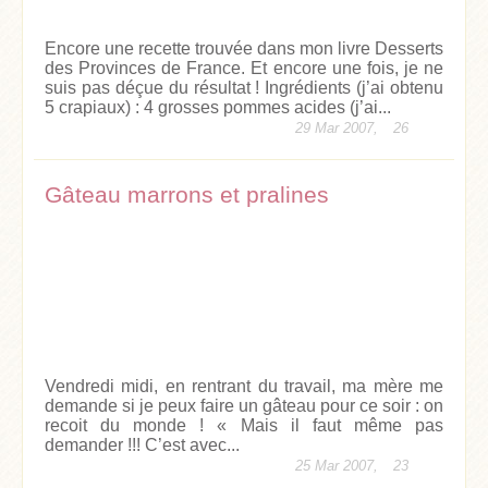
Encore une recette trouvée dans mon livre Desserts
des Provinces de France. Et encore une fois, je ne
suis pas déçue du résultat ! Ingrédients (j’ai obtenu
5 crapiaux) : 4 grosses pommes acides (j’ai...
29 Mar 2007,
26
Gâteau marrons et pralines
Vendredi midi, en rentrant du travail, ma mère me
demande si je peux faire un gâteau pour ce soir : on
recoit du monde ! « Mais il faut même pas
demander !!! C’est avec...
25 Mar 2007,
23