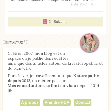
1 Mar 2007,
9
1
2
Suivante
Bienvenue ♡
Créé en 2007, mon blog est un
espace où je publie des recettes
ainsi que des articles autour de la Naturopathie et
du bien-être.
Dans la vie, je travaille en tant que
Naturopathe
depuis 2012
, un métier passion.
Mes consultations se font en visio
depuis 2014
🌍
À propos
Prendre RDV
Contact