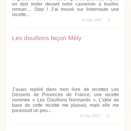
on doit rester devant notre casserole à touiller,
remuer… Stop ! J’ai trouvé sur linternaute une
recette...
18 Mar 2007,
5
Les douillons façon Mély
J’avais repéré dans mon livre de recettes Les
Desserts de Provinces de France, une recette
nommée « Les Douillons Normands ». L’idée de
base de cette recette me plaisait, mais elle me
paraissait un peu...
15 Mar 2007,
18