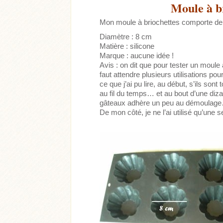
Moule à b
Mon moule à briochettes comporte de l
Diamètre : 8 cm
Matière : silicone
Marque : aucune idée !
Avis : on dit que pour tester un moule 
faut attendre plusieurs utilisations pour
ce que j’ai pu lire, au début, s’ils sont
au fil du temps… et au bout d’une dizain
gâteaux adhère un peu au démoulag
De mon côté, je ne l’ai utilisé qu’une 