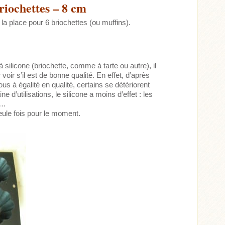
riochettes – 8 cm
a place pour 6 briochettes (ou muffins).
à silicone (briochette, comme à tarte ou autre), il
 voir s’il est de bonne qualité. En effet, d’après
 tous à égalité en qualité, certains se détériorent
e d’utilisations, le silicone a moins d’effet : les
e…
seule fois pour le moment.