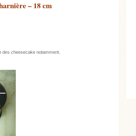
harnière – 18 cm
aire des cheesecake notamment.
cle