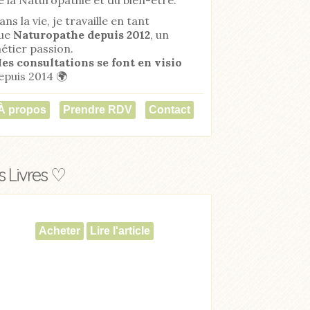
ans la vie, je travaille en tant
ue
Naturopathe
depuis 2012
, un
étier passion.
es consultations se font en visio
epuis 2014 🌍
À propos
Prendre RDV
Contact
 Livres ♡
Acheter
Lire l'article