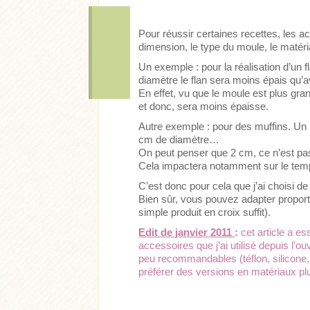
Pour réussir certaines recettes, les a
dimension, le type du moule, le matéria
Un exemple : pour la réalisation d’un 
diamètre le flan sera moins épais qu
En effet, vu que le moule est plus gran
et donc, sera moins épaisse.
Autre exemple : pour des muffins. Un
cm de diamètre…
On peut penser que 2 cm, ce n’est pas
Cela impactera notamment sur le tem
C’est donc pour cela que j’ai choisi d
Bien sûr, vous pouvez adapter proport
simple produit en croix suffit).
Edit de janvier 2011
:
cet article a es
accessoires que j’ai utilisé depuis l’
peu recommandables (téflon, silicone, …
préférer des versions en matériaux pl