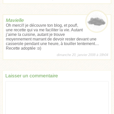
Mavielle
Oh merci!! je découvre ton blog, et pouf!,
une recette qui va me faciliter la vie. Autant
j’aime la cuisine, autant je trouve
moyennement marrant de devoir rester devant une
casserole pendant une heure, à touiller lentement…
Recette adoptée :o)
dimanche 20, janvier 2008 à 18h04
Laisser un commentaire