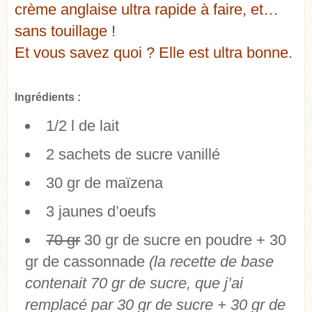
crème anglaise ultra rapide à faire, et…
sans touillage !
Et vous savez quoi ? Elle est ultra bonne.
Ingrédients :
1/2 l de lait
2 sachets de sucre vanillé
30 gr de maïzena
3 jaunes d’oeufs
70 gr
30 gr de sucre en poudre + 30
gr de cassonnade
(la recette de base
contenait 70 gr de sucre, que j’ai
remplacé par 30 gr de sucre + 30 gr de