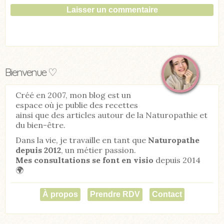
Bienvenue ♡
Créé en 2007, mon blog est un
espace où je publie des recettes
ainsi que des articles autour de la Naturopathie et
du bien-être.
Dans la vie, je travaille en tant que
Naturopathe
depuis 2012
, un métier passion.
Mes consultations se font en visio
depuis 2014
🌍
À propos
Prendre RDV
Contact