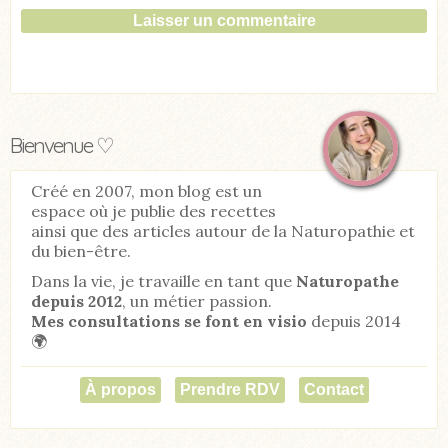
Bienvenue ♡
Créé en 2007, mon blog est un
espace où je publie des recettes
ainsi que des articles autour de la Naturopathie et
du bien-être.
Dans la vie, je travaille en tant que
Naturopathe
depuis 2012
, un métier passion.
Mes consultations se font en visio
depuis 2014
🌍
À propos
Prendre RDV
Contact