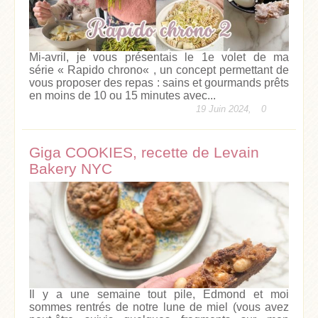
Mi-avril, je vous présentais le 1e volet de ma
série « Rapido chrono« , un concept permettant de
vous proposer des repas : sains et gourmands prêts
en moins de 10 ou 15 minutes avec...
19 Juin 2024,
0
Giga COOKIES, recette de Levain
Bakery NYC
Il y a une semaine tout pile, Edmond et moi
sommes rentrés de notre lune de miel (vous avez