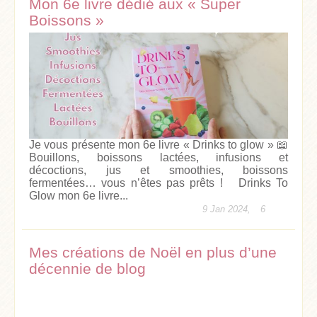
Mon 6e livre dédié aux « Super
Boissons »
Je vous présente mon 6e livre « Drinks to glow » 📖
Bouillons, boissons lactées, infusions et
décoctions, jus et smoothies, boissons
fermentées… vous n’êtes pas prêts ! Drinks To
Glow mon 6e livre...
9 Jan 2024,
6
Mes créations de Noël en plus d’une
décennie de blog