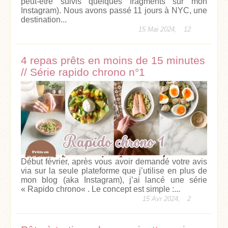
peut-être suivis quelques fragments sur mon
Instagram). Nous avons passé 11 jours à NYC, une
destination...
15 Mai 2024,
12
4 repas prêts en moins de 15 minutes
// Série rapido chrono n°1
Début février, après vous avoir demandé votre avis
via sur la seule plateforme que j’utilise en plus de
mon blog (aka Instagram), j’ai lancé une série
« Rapido chrono« . Le concept est simple :...
15 Avr 2024,
2