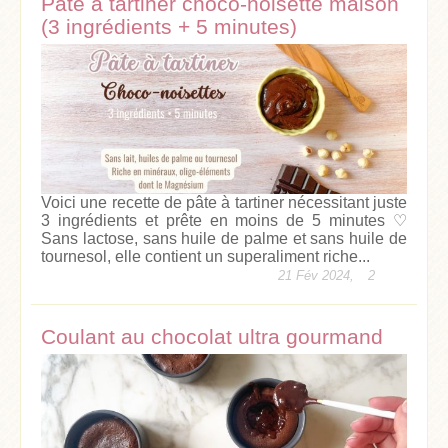
Pâte à tartiner choco-noisette maison
(3 ingrédients + 5 minutes)
Voici une recette de pâte à tartiner nécessitant juste
3 ingrédients et prête en moins de 5 minutes ♡
Sans lactose, sans huile de palme et sans huile de
tournesol, elle contient un superaliment riche...
21 Fév 2024,
2
Coulant au chocolat ultra gourmand