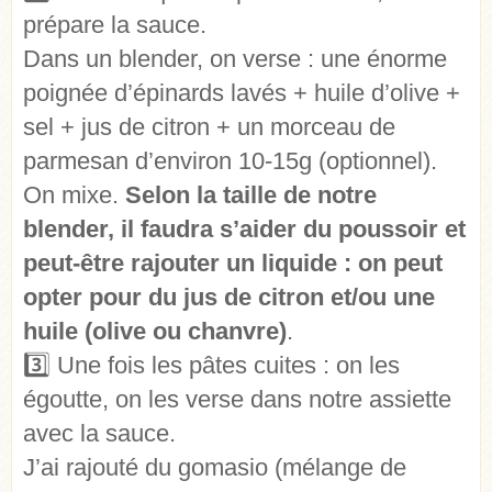
prépare la sauce.
Dans un blender, on verse : une énorme
poignée d’épinards lavés + huile d’olive +
sel + jus de citron + un morceau de
parmesan d’environ 10-15g (optionnel).
On mixe.
Selon la taille de notre
blender, il faudra s’aider du poussoir et
peut-être rajouter un liquide : on peut
opter pour du jus de citron et/ou une
huile (olive ou chanvre)
.
3️⃣ Une fois les pâtes cuites : on les
égoutte, on les verse dans notre assiette
avec la sauce.
J’ai rajouté du gomasio (mélange de