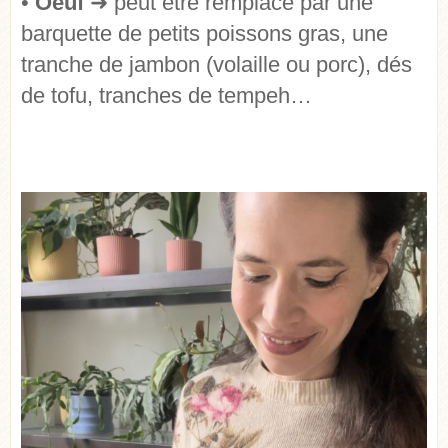
•
Oeuf
➜ peut être remplacé par une
barquette de petits poissons gras, une
tranche de jambon (volaille ou porc), dés
de tofu, tranches de tempeh…