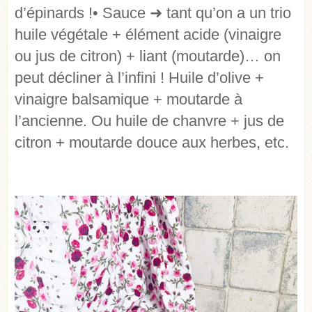
d’épinards ! • Sauce ➜ tant qu’on a un trio
huile végétale + élément acide (vinaigre
ou jus de citron) + liant (moutarde)… on
peut décliner à l’infini ! Huile d’olive +
vinaigre balsamique + moutarde à
l’ancienne. Ou huile de chanvre + jus de
citron + moutarde douce aux herbes, etc.