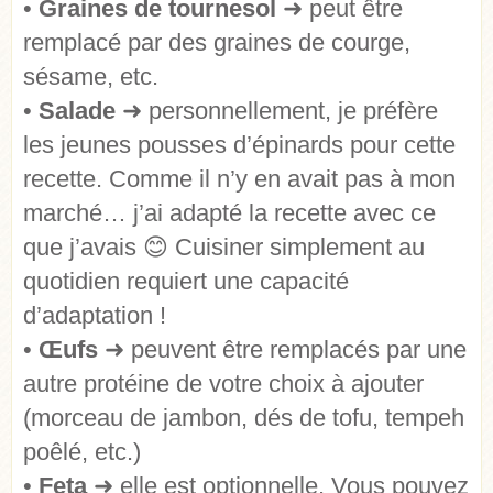
•
Graines de tournesol
➜
peut être
remplacé par des graines de courge,
sésame, etc.
•
Salade
➜
personnellement, je préfère
les jeunes pousses d’épinards pour cette
recette. Comme il n’y en avait pas à mon
marché… j’ai adapté la recette avec ce
que j’avais
😊
Cuisiner simplement au
quotidien requiert une capacité
d’adaptation !
•
Œufs
➜
peuvent être remplacés par une
autre protéine de votre choix à ajouter
(morceau de jambon, dés de tofu, tempeh
poêlé, etc.)
•
Feta
➜
elle est optionnelle. Vous pouvez