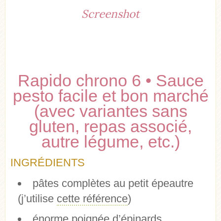
Screenshot
Rapido chrono 6 • Sauce
pesto facile et bon marché
(avec variantes sans
gluten, repas associé,
autre légume, etc.)
INGRÉDIENTS
pâtes complètes au petit épeautre
(j’utilise
cette référence
)
énorme poignée d’épinards