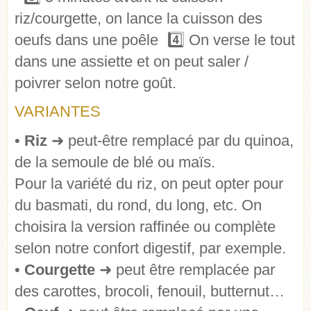
riz/courgette, on lance la cuisson des
oeufs dans une poêle 4️⃣ On verse le tout
dans une assiette et on peut saler /
poivrer selon notre goût.
VARIANTES
•
Riz
➜ peut-être remplacé par du quinoa,
de la semoule de blé ou maïs.
Pour la variété du riz, on peut opter pour
du basmati, du rond, du long, etc. On
choisira la version raffinée ou complète
selon notre confort digestif, par exemple.
•
Courgette
➜ peut être remplacée par
des carottes, brocoli, fenouil, butternut…