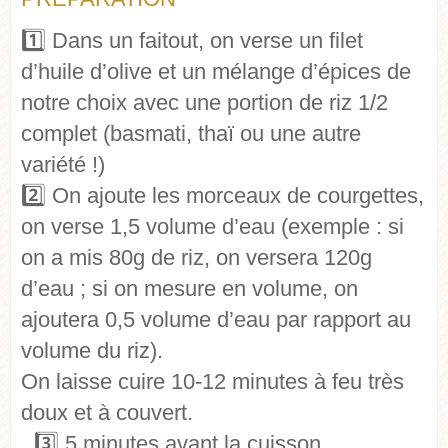
1️⃣ Dans un faitout, on verse un filet
d’huile d’olive et un mélange d’épices de
notre choix avec une portion de riz 1/2
complet (basmati, thaï ou une autre
variété !)
2️⃣ On ajoute les morceaux de courgettes,
on verse 1,5 volume d’eau (exemple : si
on a mis 80g de riz, on versera 120g
d’eau ; si on mesure en volume, on
ajoutera 0,5 volume d’eau par rapport au
volume du riz).
On laisse cuire 10-12 minutes à feu très
doux et à couvert.
3️⃣ 5 minutes avant la cuisson