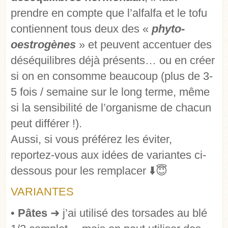
prendre en compte que l’alfalfa et le tofu
contiennent tous deux des «
phyto-
oestrogènes
» et peuvent accentuer des
déséquilibres déjà présents… ou en créer
si on en consomme beaucoup (plus de 3-
5 fois / semaine sur le long terme, même
si la sensibilité de l’organisme de chacun
peut différer !).
Aussi, si vous préférez les éviter,
reportez-vous aux idées de variantes ci-
dessous pour les remplacer ⬇️😇
VARIANTES
•
Pâtes
➜ j’ai utilisé des torsades au blé