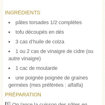
INGRÉDIENTS
pâtes torsades 1/2 complètes
tofu découpés en dés
3 cas d’huile de colza
1 ou 2 cas de vinaigre de cidre (ou
autre vinaigre)
1 cac de moutarde
une poignée poignée de graines
germées (mes préférées : alfalfa)
PRÉPARATION
1️⃣ On lance la cuisson des pâtes en