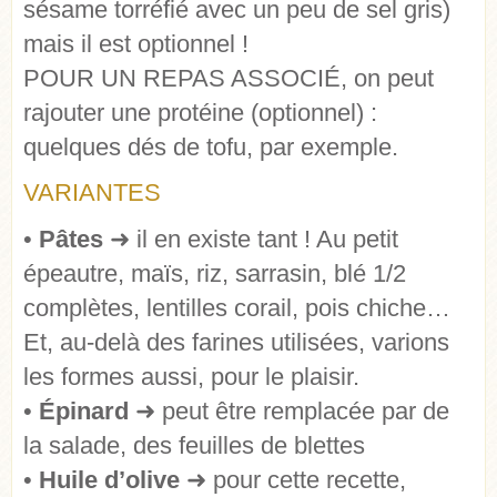
sésame torréfié avec un peu de sel gris)
mais il est optionnel !
POUR UN REPAS ASSOCIÉ, on peut
rajouter une protéine (optionnel) :
quelques dés de tofu, par exemple.
VARIANTES
•
Pâtes
➜ il en existe tant ! Au petit
épeautre, maïs, riz, sarrasin, blé 1/2
complètes, lentilles corail, pois chiche…
Et, au-delà des farines utilisées, varions
les formes aussi, pour le plaisir.
•
Épinard
➜ peut être remplacée par de
la salade, des feuilles de blettes
•
Huile d’olive
➜ pour cette recette,