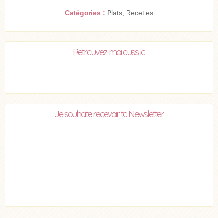
Catégories :
Plats
,
Recettes
Retrouvez-moi aussi ici
Je souhaite recevoir ta Newsletter