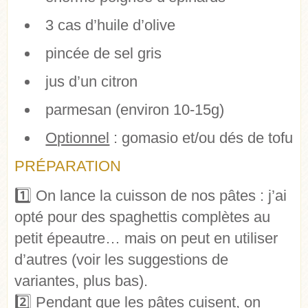
3 cas d’huile d’olive
pincée de sel gris
jus d’un citron
parmesan (environ 10-15g)
Optionnel
: gomasio et/ou dés de tofu
PRÉPARATION
1️⃣ On lance la cuisson de nos pâtes : j’ai
opté pour des spaghettis complètes au
petit épeautre… mais on peut en utiliser
d’autres (voir les suggestions de
variantes, plus bas).
2️⃣ Pendant que les pâtes cuisent, on