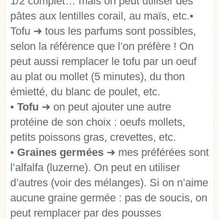
1/2 complet… mais on peut utiliser des
pâtes aux lentilles corail, au maïs, etc. •
Tofu ➜ tous les parfums sont possibles,
selon la référence que l’on préfère ! On
peut aussi remplacer le tofu par un oeuf
au plat ou mollet (5 minutes), du thon
émietté, du blanc de poulet, etc.
•
Tofu
➜ on peut ajouter une autre
protéine de son choix : oeufs mollets,
petits poissons gras, crevettes, etc.
•
Graines germées
➜ mes préférées sont
l’alfalfa (luzerne). On peut en utiliser
d’autres (voir des mélanges). Si on n’aime
aucune graine germée : pas de soucis, on
peut remplacer par des pousses