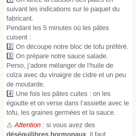
suivant les indications sur le paquet du
fabricant.
Pendant les 5 minutes où les pâtes
cuisent :
2️⃣ On découpe notre bloc de tofu préféré.
3️⃣ On prépare notre sauce salade.
Perso, j’adore mélanger de l’huile de
colza avec du vinaigre de cidre et un peu
de moutarde.
4️⃣ Une fois les pâtes cuites : on les
égoutte et on verse dans l’assiette avec le
tofu, les graines germées et la sauce.
⚠️
Attention
: si vous avez des
déséquilibres hormonaux
, il faut