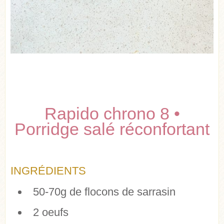
Rapido chrono 8 •
Porridge salé réconfortant
INGRÉDIENTS
50-70g de flocons de sarrasin
2 oeufs