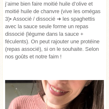
j’aime bien faire moitié huile d’olive et
moitié huile de chanvre (vive les omégas
3) • Associé / dissocié ➜ les spaghettis
avec la sauce seule forme un repas
dissocié (légume dans la sauce +
féculents). On peut rajouter une protéine
(repas associé), si on le souhaite. Selon
nos goûts et notre faim !