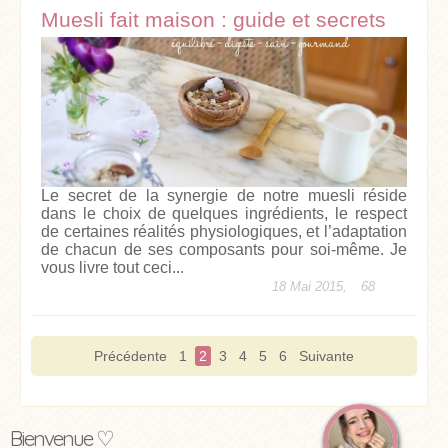
Muesli fait maison : guide et secrets
Le secret de la synergie de notre muesli réside
dans le choix de quelques ingrédients, le respect
de certaines réalités physiologiques, et l’adaptation
de chacun de ses composants pour soi-même. Je
vous livre tout ceci...
18 Mai 2015,
68
Précédente
1
2
3
4
5
6
Suivante
Bienvenue ♡