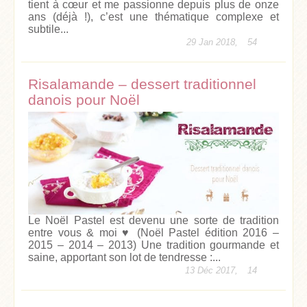
tient à cœur et me passionne depuis plus de onze
ans (déjà !), c’est une thématique complexe et
subtile...
29 Jan 2018,
54
Risalamande – dessert traditionnel
danois pour Noël
Le Noël Pastel est devenu une sorte de tradition
entre vous & moi ♥ (Noël Pastel édition 2016 –
2015 – 2014 – 2013) Une tradition gourmande et
saine, apportant son lot de tendresse :...
13 Déc 2017,
14