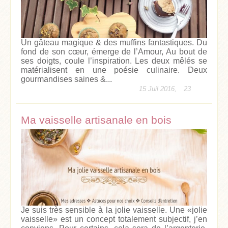
Un gâteau magique & des muffins fantastiques. Du
fond de son cœur, émerge de l’Amour, Au bout de
ses doigts, coule l’inspiration. Les deux mêlés se
matérialisent en une poésie culinaire. Deux
gourmandises saines &...
15 Juil 2016,
23
Ma vaisselle artisanale en bois
Je suis très sensible à la jolie vaisselle. Une «jolie
vaisselle» est un concept totalement subjectif, j’en