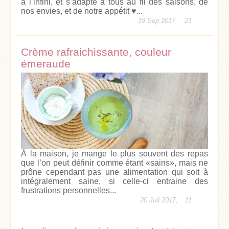
à l’infini, et s’adapte à tous au fil des saisons, de
nos envies, et de notre appétit ♥...
19 Sep 2017,
21
Crème rafraichissante, couleur
émeraude
À la maison, je mange le plus souvent des repas
que l’on peut définir comme étant «sains», mais ne
prône cependant pas une alimentation qui soit à
intégralement saine, si celle-ci entraine des
frustrations personnelles...
20 Juil 2017,
11