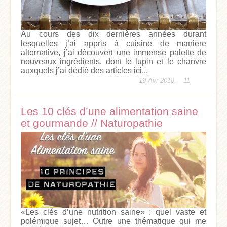
Au cours des dix dernières années durant
lesquelles j’ai appris à cuisine de manière
alternative, j’ai découvert une immense palette de
nouveaux ingrédients, dont le lupin et le chanvre
auxquels j’ai dédié des articles ici...
19 Avr 2018,
11
Les 10 clés d’une alimentation saine
et gourmande // Naturopathie
«Les clés d’une nutrition saine» : quel vaste et
polémique sujet… Outre une thématique qui me