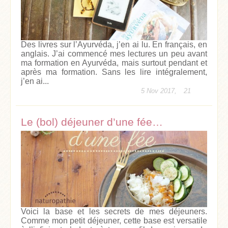
Des livres sur l’Ayurvéda, j’en ai lu. En français, en
anglais. J’ai commencé mes lectures un peu avant
ma formation en Ayurvéda, mais surtout pendant et
après ma formation. Sans les lire intégralement,
j’en ai...
5 Nov 2017,
21
Le (bol) déjeuner d’une fée…
Voici la base et les secrets de mes déjeuners.
Comme mon petit déjeuner, cette base est versatile