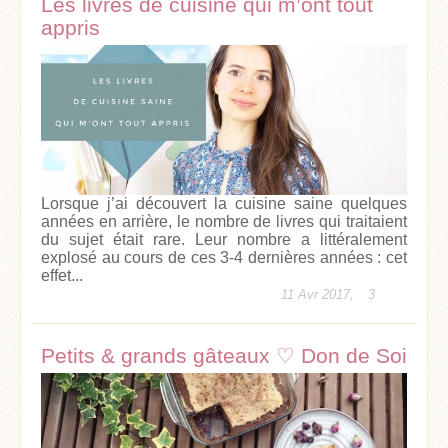
Les livres de cuisine qui m’ont tout
appris
Lorsque j’ai découvert la cuisine saine quelques
années en arrière, le nombre de livres qui traitaient
du sujet était rare. Leur nombre a littéralement
explosé au cours de ces 3-4 dernières années : cet
effet...
11 Avr 2017,
3
Petits & grands gâteaux ♡ Don de Soi