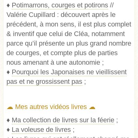
♦
Potimarrons, courges et potirons
//
Valérie Cupillard : découvert après le
précédent, à mon sens, il est plus complet
& inventif que celui de Cléa, notamment
parce qu’il présente un plus grand nombre
de courges, et compte plus de parties
nous amenant à une autonomie ;
♦
Pourquoi les Japonaises ne vieillissent
pas et ne grossissent pas
;
☁ Mes autres vidéos livres ☁
♦
Ma collection de livres sur la féerie
;
♦
La voleuse de livres
;