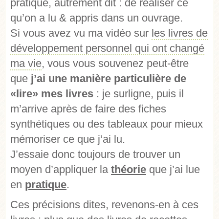
pratique, autrement dit : de réaliser ce
qu’on a lu & appris dans un ouvrage.
Si vous avez vu ma vidéo sur
les livres de
développement personnel qui ont changé
ma vie
, vous vous souvenez peut-être
que
j’ai une manière particulière de
«lire» mes livres
: je surligne, puis il
m’arrive après de faire des fiches
synthétiques ou des tableaux pour mieux
mémoriser ce que j’ai lu.
J’essaie donc toujours de trouver un
moyen d’appliquer la
théorie
que j’ai lue
en
pratique
.
Ces précisions dites, revenons-en à ces