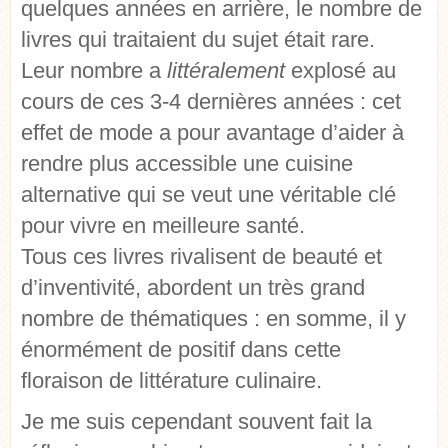
quelques années en arrière, le nombre de
livres qui traitaient du sujet était rare.
Leur nombre a
littéralement
explosé au
cours de ces 3-4 dernières années : cet
effet de mode a pour avantage d’aider à
rendre plus accessible une cuisine
alternative qui se veut une véritable clé
pour vivre en meilleure santé.
Tous ces livres rivalisent de beauté et
d’inventivité, abordent un très grand
nombre de thématiques : en somme, il y
énormément de positif dans cette
floraison de littérature culinaire.
Je me suis cependant souvent fait la