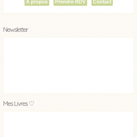
À propos
Prendre RDV
Contact
Newsletter
Mes Livres ♡