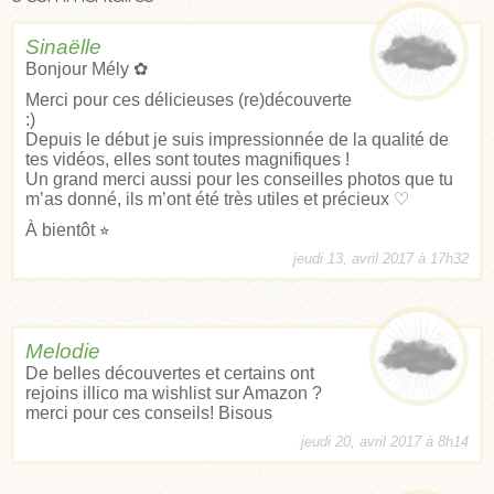
Sinaëlle
Bonjour Mély ✿
Merci pour ces délicieuses (re)découverte
:)
Depuis le début je suis impressionnée de la qualité de
tes vidéos, elles sont toutes magnifiques !
Un grand merci aussi pour les conseilles photos que tu
m’as donné, ils m’ont été très utiles et précieux ♡
À bientôt ⭐︎
jeudi 13, avril 2017 à 17h32
Melodie
De belles découvertes et certains ont
rejoins illico ma wishlist sur Amazon ?
merci pour ces conseils! Bisous
jeudi 20, avril 2017 à 8h14