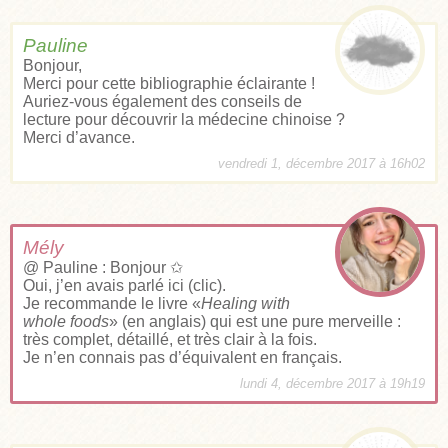
Pauline
Bonjour,
Merci pour cette bibliographie éclairante !
Auriez-vous également des conseils de
lecture pour découvrir la médecine chinoise ?
Merci d’avance.
vendredi 1, décembre 2017 à 16h02
Mély
@ Pauline : Bonjour ✩
Oui, j’en avais parlé
ici (clic
).
Je recommande le livre «
Healing with
whole foods
» (en anglais) qui est une pure merveille :
très complet, détaillé, et très clair à la fois.
Je n’en connais pas d’équivalent en français.
lundi 4, décembre 2017 à 19h19