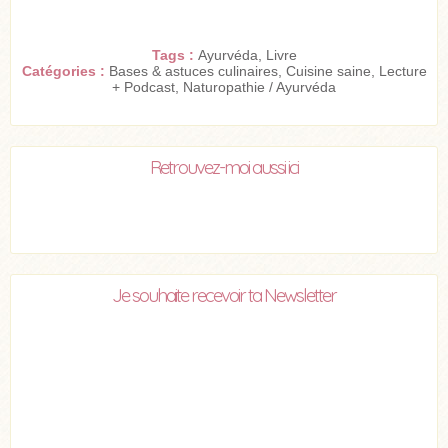
Tags :
Ayurvéda
,
Livre
Catégories :
Bases & astuces culinaires
,
Cuisine saine
,
Lecture
+ Podcast
,
Naturopathie / Ayurvéda
Retrouvez-moi aussi ici
Je souhaite recevoir ta Newsletter