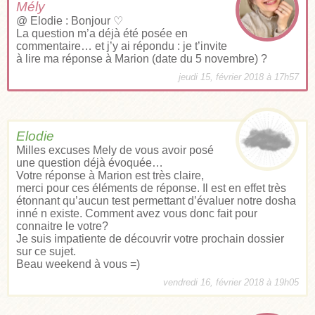
Mély
@ Elodie : Bonjour ♡
La question m’a déjà été posée en
commentaire… et j’y ai répondu : je t’invite
à lire ma réponse à Marion (date du 5 novembre) ?
jeudi 15, février 2018 à 17h57
Elodie
Milles excuses Mely de vous avoir posé
une question déjà évoquée…
Votre réponse à Marion est très claire,
merci pour ces éléments de réponse. Il est en effet très
étonnant qu’aucun test permettant d’évaluer notre dosha
inné n existe. Comment avez vous donc fait pour
connaitre le votre?
Je suis impatiente de découvrir votre prochain dossier
sur ce sujet.
Beau weekend à vous =)
vendredi 16, février 2018 à 19h05