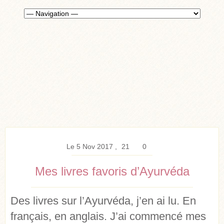
Le 5 Nov 2017
21
0
Mes livres favoris d’Ayurvéda
Des livres sur l’Ayurvéda, j’en ai lu. En
français, en anglais. J’ai commencé mes