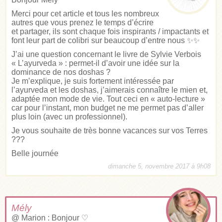
Merci pour cet article et tous les nombreux
autres que vous prenez le temps d’écrire
et partager, ils sont chaque fois inspirants / impactants et
font leur part de colibri sur beaucoup d’entre nous ✨✨
J’ai une question concernant le livre de Sylvie Verbois
« L’ayurveda » : permet-il d’avoir une idée sur la
dominance de nos doshas ?
Je m’explique, je suis fortement intéressée par
l’ayurveda et les doshas, j’aimerais connaître le mien et,
adaptée mon mode de vie. Tout ceci en « auto-lecture »
car pour l’instant, mon budget ne me permet pas d’aller
plus loin (avec un professionnel).
Je vous souhaite de très bonne vacances sur vos Terres
???
Belle journée
dimanche 5, novembre 2017 à 9h08
Mély
@ Marion : Bonjour ♡