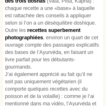
des trois doshas
(Vata, Pitta, Kapha) :
chaque recette a une «base» à laquelle
est rattachée des conseils à appliquer
selon si l’on a un déséquilibre doshique.
Outre les
recettes superbement
photographiées
, environ un quart de cet
ouvrage compte des passages explicatifs
des bases de l’Ayurvéda, en faisant un
livre parfait pour les débutants-
gourmands.
J’ai également apprécié au fait qu’il ne
soit pas uniquement végétarien (il
comporte quelques recettes avec du
poisson et de la volaille) : comme je l’ai
mentionné dans ma
vidéo
, l’Ayurvéda et