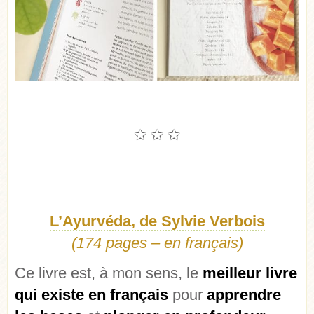
✩ ✩ ✩
L’Ayurvéda, de Sylvie Verbois
(174 pages – en français)
Ce livre est, à mon sens, le
meilleur livre
qui existe en français
pour
apprendre