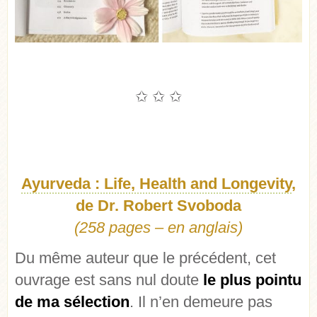
✩ ✩ ✩
Ayurveda : Life, Health and Longevity
,
de Dr. Robert Svoboda
(258 pages – en anglais)
Du même auteur que le précédent, cet
ouvrage est sans nul doute
le plus pointu
de ma sélection
. Il n’en demeure pas