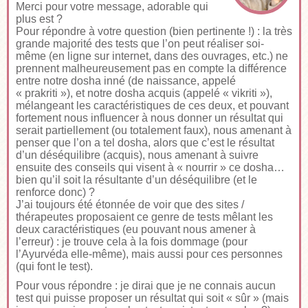
Merci pour votre message, adorable qui
plus est ?
Pour répondre à votre question (bien pertinente !) : la très
grande majorité des tests que l’on peut réaliser soi-
même (en ligne sur internet, dans des ouvrages, etc.) ne
prennent malheureusement pas en compte la différence
entre notre dosha inné (de naissance, appelé
« prakriti »), et notre dosha acquis (appelé « vikriti »),
mélangeant les caractéristiques de ces deux, et pouvant
fortement nous influencer à nous donner un résultat qui
serait partiellement (ou totalement faux), nous amenant à
penser que l’on a tel dosha, alors que c’est le résultat
d’un déséquilibre (acquis), nous amenant à suivre
ensuite des conseils qui visent à « nourrir » ce dosha…
bien qu’il soit la résultante d’un déséquilibre (et le
renforce donc) ?
J’ai toujours été étonnée de voir que des sites /
thérapeutes proposaient ce genre de tests mêlant les
deux caractéristiques (eu pouvant nous amener à
l’erreur) : je trouve cela à la fois dommage (pour
l’Ayurvéda elle-même), mais aussi pour ces personnes
(qui font le test).
Pour vous répondre : je dirai que je ne connais aucun
test qui puisse proposer un résultat qui soit « sûr » (mais