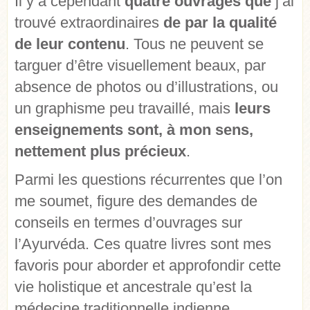
Il y a cependant
quatre ouvrages que
j’ai
trouvé extraordinaires
de par la qualité
de leur contenu
. Tous ne peuvent se
targuer d’être visuellement beaux, par
absence de photos ou d’illustrations, ou
un graphisme peu travaillé, mais
leurs
enseignements sont, à mon sens,
nettement plus précieux
.
Parmi les questions récurrentes que l’on
me soumet, figure des demandes de
conseils en termes d’ouvrages sur
l’Ayurvéda. Ces quatre livres sont mes
favoris pour aborder et approfondir cette
vie holistique et ancestrale qu’est la
médecine traditionnelle indienne.