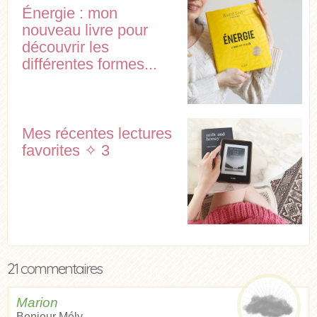
Énergie : mon
nouveau livre pour
découvrir les
différentes formes...
Mes récentes lectures
favorites ✧ 3
21 commentaires
Marion
Bonjour Mély