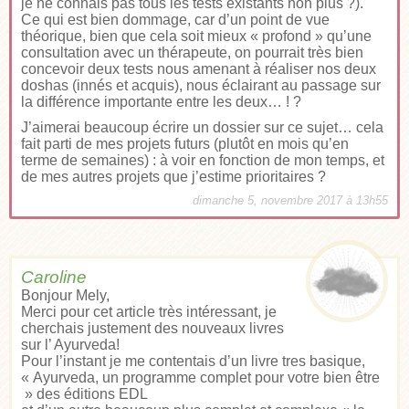
je ne connais pas tous les tests existants non plus ?).
Ce qui est bien dommage, car d’un point de vue
théorique, bien que cela soit mieux « profond » qu’une
consultation avec un thérapeute, on pourrait très bien
concevoir deux tests nous amenant à réaliser nos deux
doshas (innés et acquis), nous éclairant au passage sur
la différence importante entre les deux… ! ?
J’aimerai beaucoup écrire un dossier sur ce sujet… cela
fait parti de mes projets futurs (plutôt en mois qu’en
terme de semaines) : à voir en fonction de mon temps, et
de mes autres projets que j’estime prioritaires ?
dimanche 5, novembre 2017 à 13h55
Caroline
Bonjour Mely,
Merci pour cet article très intéressant, je
cherchais justement des nouveaux livres
sur l’ Ayurveda!
Pour l’instant je me contentais d’un livre tres basique,
« Ayurveda, un programme complet pour votre bien être
» des éditions EDL