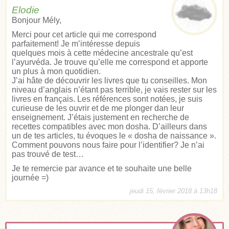
Elodie
Bonjour Mély,
Merci pour cet article qui me correspond
parfaitement! Je m’intéresse depuis
quelques mois à cette médecine ancestrale qu’est
l’ayurvéda. Je trouve qu’elle me correspond et apporte
un plus à mon quotidien.
J’ai hâte de découvrir les livres que tu conseilles. Mon
niveau d’anglais n’étant pas terrible, je vais rester sur les
livres en français. Les références sont notées, je suis
curieuse de les ouvrir et de me plonger dan leur
enseignement. J’étais justement en recherche de
recettes compatibles avec mon dosha. D’ailleurs dans
un de tes articles, tu évoques le « dosha de naissance ».
Comment pouvons nous faire pour l’identifier? Je n’ai
pas trouvé de test…
Je te remercie par avance et te souhaite une belle
journée =)
jeudi 15, février 2018 à 13h18