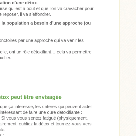
lation d’une détox
.
se qui est à bout et que l’on va cravacher pour
e reposer, il va s’effondrer.
e la population a besoin d’une approche (ou
onctoires par une approche qui va venir les
lle, ont un rôle détoxifiant… cela va permettre
ifier.
étox peut être envisagée
ue ça intéresse, les critères qui peuvent aider
 intéressant de faire une cure détoxifiante :
. Si vous vous sentez fatigué (physiquement,
irement, oubliez la détox et tournez-vous vers
te.
s :