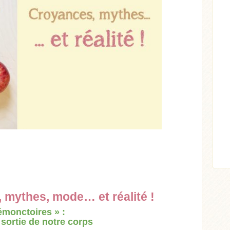
, mythes, mode… et réalité !
émonctoires » :
 sortie de notre corps