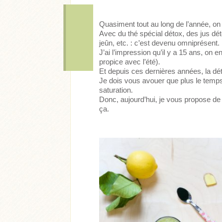
Quasiment tout au long de l’année, on
Avec du thé spécial détox, des jus d
jeûn, etc. : c’est devenu omniprésent.
J’ai l’impression qu’il y a 15 ans, on e
propice avec l’été).
Et depuis ces dernières années, la dét
Je dois vous avouer que plus le temps
saturation.
Donc, aujourd’hui, je vous propose de f
ça.
Acheter
Lire l'ar