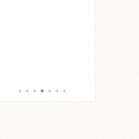
Acheter
Lire l'article
Acheter