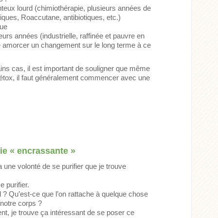
nteux lourd (chimiothérapie, plusieurs années de
ques, Roaccutane, antibiotiques, etc.)
que
eurs années (industrielle, raffinée et pauvre en
ite amorcer un changement
sur le long terme
à ce
ins cas, il est important de souligner que même
e détox, il faut généralement commencer avec une
ie « encrassante »
a une volonté de se purifier que je trouve
 purifier.
l ? Qu’est-ce que l’on rattache à quelque chose
 notre corps ?
t, je trouve ça intéressant de se poser ce