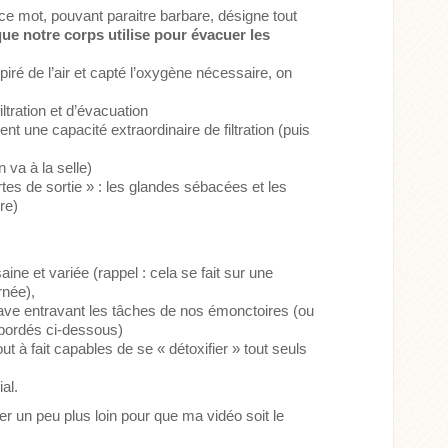
e mot, pouvant paraitre barbare, désigne tout
que notre corps utilise pour évacuer les
iré de l’air et capté l’oxygène nécessaire, on
ltration et d’évacuation
nt une capacité extraordinaire de filtration (puis
n va à la selle)
tes de sortie » : les glandes sébacées et les
re)
ine et variée (rappel : cela se fait sur une
rnée),
 grave entravant les tâches de nos émonctoires (ou
 abordés ci-dessous)
 à fait capables de se « détoxifier » tout seuls
al.
ler un peu plus loin pour que ma vidéo soit le