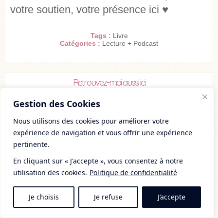
votre soutien, votre présence ici
♥︎
Tags :
Livre
Catégories :
Lecture + Podcast
Retrouvez-moi aussi ici
Gestion des Cookies
Nous utilisons des cookies pour améliorer votre
expérience de navigation et vous offrir une expérience
Je souhaite recevoir ta Newsletter
pertinente.
En cliquant sur « J'accepte », vous consentez à notre
utilisation des cookies.
Politique de confidentialité
Je choisis
Je refuse
J’accepte