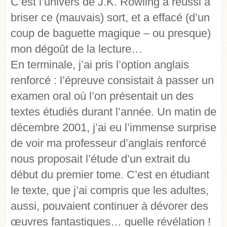
C’est l’univers de J.K. Rowling a réussi à
briser ce (mauvais) sort, et a effacé (d’un
coup de baguette magique – ou presque)
mon dégoût de la lecture…
En terminale, j’ai pris l’option anglais
renforcé : l’épreuve consistait à passer un
examen oral où l’on présentait un des
textes étudiés durant l’année. Un matin de
décembre 2001, j’ai eu l’immense surprise
de voir ma professeur d’anglais renforcé
nous proposait l’étude d’un extrait du
début du premier tome. C’est en étudiant
le texte, que j’ai compris que les adultes,
aussi, pouvaient continuer à dévorer des
œuvres fantastiques… quelle révélation !