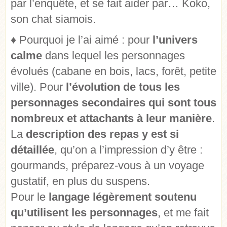
par l’enquête, et se fait aider par… Koko,
son chat siamois.
♦
Pourquoi je l’ai aimé : pour
l’univers
calme
dans lequel les personnages
évolués (cabane en bois, lacs, forêt, petite
ville). Pour
l’évolution de tous les
personnages secondaires qui sont tous
nombreux et attachants à leur manière
.
La
description des repas y est si
détaillée
, qu’on a l’impression d’y être :
gourmands, préparez-vous à un voyage
gustatif, en plus du suspens.
Pour le
langage légèrement soutenu
qu’utilisent les personnages
, et me fait