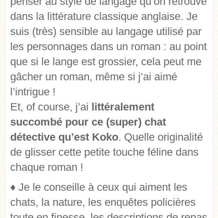
penser au style de langage qu’on retrouve
dans la littérature classique anglaise. Je
suis (très) sensible au langage utilisé par
les personnages dans un roman : au point
que si le lange est grossier, cela peut me
gâcher un roman, même si j’ai aimé
l’intrigue !
Et, of course, j’ai
littéralement
succombé pour ce (super) chat
détective qu’est Koko
. Quelle originalité
de glisser cette petite touche féline dans
chaque roman !
♦
Je le conseille à ceux qui aiment les
chats, la nature, les enquêtes policières
toute en finesse, les descriptions de repas