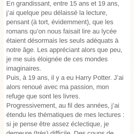
En grandissant, entre 15 ans et 19 ans,
j’ai quelque peu délaissé la lecture,
pensant (à tort, évidemment), que les
romans qu’on nous faisait lire au lycée
étaient désormais les seuls adéquats à
notre âge. Les appréciant alors que peu,
je me suis éloignée de ces mondes
imaginaires.
Puis, à 19 ans, il y a eu Harry Potter. J’ai
alors renoué avec ma passion, mon
refuge que sont les livres.
Progressivement, au fil des années, j’ai
étendu les thématiques de mes lectures :
si je pense être assez éclectique, je
demeure (très) difficile. Des coups de