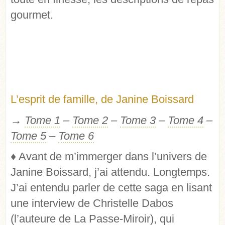
gourmet.
L’esprit de famille, de Janine Boissard
→
Tome 1
–
Tome 2
–
Tome 3
–
Tome 4
–
Tome 5
–
Tome 6
♦
Avant de m’immerger dans l’univers de
Janine Boissard, j’ai attendu. Longtemps.
J’ai entendu parler de cette saga en lisant
une interview de Christelle Dabos
(l’auteure de La Passe-Miroir), qui