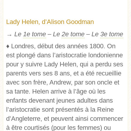
Lady Helen, d’Alison Goodman
→ Le
1e tome
– Le
2e tome
– Le
3e tome
♦
Londres, début des années 1800. On
est plongé dans l’aristocratie londonienne
pour y suivre Lady Helen, qui a perdu ses
parents vers ses 8 ans, et a été recueillie
avec son frère, Andrew, par son oncle et
sa tante. Helen arrive à l’âge où les
enfants devenant jeunes adultes dans
l’aristocratie sont présentés à la Reine
d’Angleterre, et peuvent ainsi commencer
à être courtisés (pour les femmes) ou