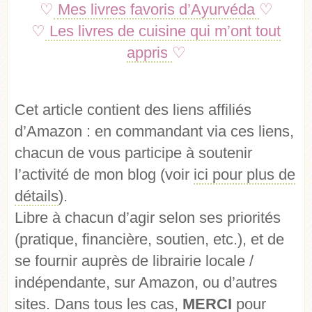
♡
Mes livres favoris d’Ayurvéda
♡
♡
Les livres de cuisine qui m’ont tout
appris
♡
Cet article contient des liens affiliés
d’Amazon : en commandant via ces liens,
chacun de vous participe à soutenir
l’activité de mon blog (voir
ici pour plus de
détails
).
Libre à chacun d’agir selon ses priorités
(pratique, financière, soutien, etc.), et de
se fournir auprès de librairie locale /
indépendante, sur Amazon, ou d’autres
sites. Dans tous les cas,
MERCI
pour