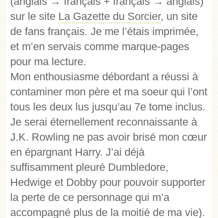
(anglais
→
français + français
→
anglais)
sur le site
La Gazette du Sorcier
, un site
de fans français. Je me l’étais imprimée,
et m’en servais comme marque-pages
pour ma lecture.
Mon enthousiasme débordant a réussi à
contaminer mon père et ma soeur qui l’ont
tous les deux lus jusqu’au 7e tome inclus.
Je serai éternellement reconnaissante à
J.K. Rowling ne pas avoir brisé mon cœur
en épargnant Harry. J’ai déjà
suffisamment pleuré Dumbledore,
Hedwige et Dobby pour pouvoir supporter
la perte de ce personnage qui m’a
accompagné plus de la moitié de ma vie).