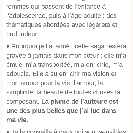
femmes qui passent de l’enfance à
l’adolescence, puis à l’âge adulte : des
thématiques abordées avec légèreté et
profondeur.
♦
Pourquoi je l’ai aimé : cette saga restera
gravée à jamais dans mon cœur : elle m’a
émue, m’a transportée, m’a enrichie, m’a
adoucie. Elle a su enrichir ma vision et
mon amour pour la vie, l’amour, la
simplicité, la beauté de toutes choses la
composant.
La plume de l’auteure est
une des plus belles que j’ai lue dans
ma vie
.
♦
Je le conseille à ceux qui sont sensibles