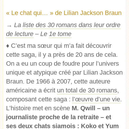
« Le chat qui… » de Lilian Jackson Braun
→ La
liste des 30 romans dans leur ordre
de lecture
– Le
1e tome
♦
C’est ma sœur qui m’a fait découvrir
cette saga, il y a près de 20 ans de cela.
On a eu un coup de foudre pour l’univers
unique et atypique créé par Lilian Jackson
Braun. De 1966 à 2007, cette auteure
américaine a écrit
un total de 30 romans
,
composant cette saga :
l’œuvre d’une vie
.
L’histoire met en scène
M. Qwill – un
journaliste proche de la retraite – et
ses deux chats siamois : Koko et Yum