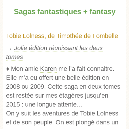
Sagas fantastiques + fantasy
Tobie Lolness, de Timothée de Fombelle
→
Jolie édition réunissant les deux
tomes
♦
Mon amie
Karen
me l’a fait connaitre.
Elle m’a eu offert une belle édition en
2008 ou 2009. Cette saga en deux tomes
est restée sur mes étagères jusqu’en
2015 : une longue attente…
On y suit les aventures de Tobie Lolness
et de son peuple. On est plongé dans un