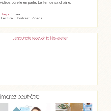
idéos où elle en parle. Le lien de sa chaîne.
Tags :
Livre
:
Lecture + Podcast
,
Vidéos
Je souhaite recevoir ta Newsletter
imerez peut-être