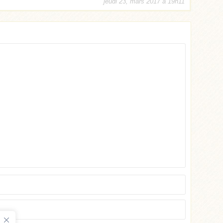
jeudi 23, mars 2017 à 19h11