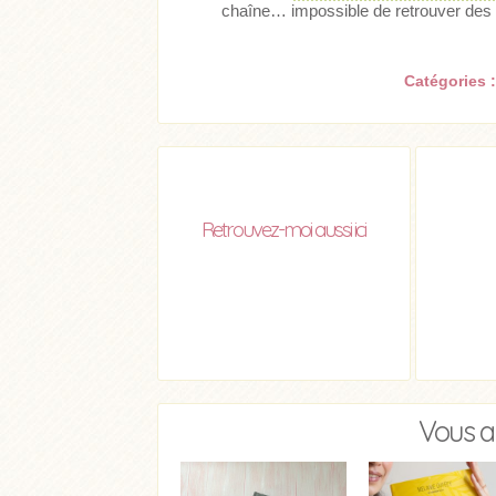
chaîne… impossible de retrouver des v
Catégories 
Retrouvez-moi aussi ici
Vous a