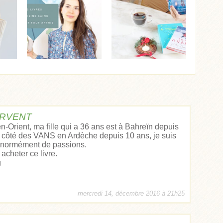
SIRVENT
-Orient, ma fille qui a 36 ans est à Bahreïn depuis
 à côté des VANS en Ardèche depuis 10 ans, je suis
 énormément de passions.
acheter ce livre.
g
mercredi 14, décembre 2016 à 21h25