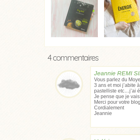
4 commentaires
Jeannie REMI 
Vous parlez du Moyen
3 ans et moi j’abite
pastelliste etc…j’ai
Je pense que je vais 
Merci pour votre blo
Cordialement
Jeannie