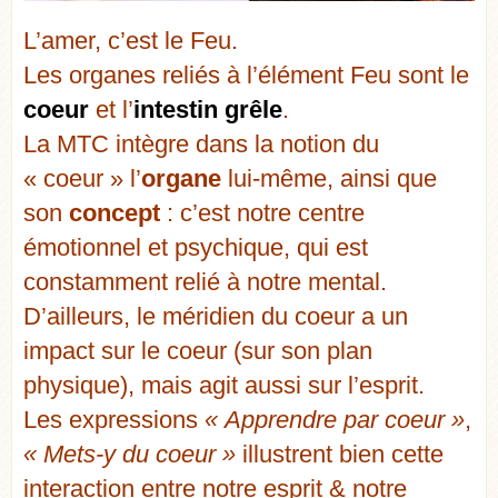
L’amer, c’est le Feu.
Les organes reliés à l’élément Feu sont le
coeur
et l’
intestin grêle
.
La MTC intègre dans la notion du
« coeur » l’
organe
lui-même, ainsi que
son
concept
: c’est notre centre
émotionnel et psychique, qui est
constamment relié à notre mental.
D’ailleurs, le méridien du coeur a un
impact sur le coeur (sur son plan
physique), mais agit aussi sur l’esprit.
Les expressions
« Apprendre par coeur »
,
« Mets-y du coeur »
illustrent bien cette
interaction entre notre esprit & notre