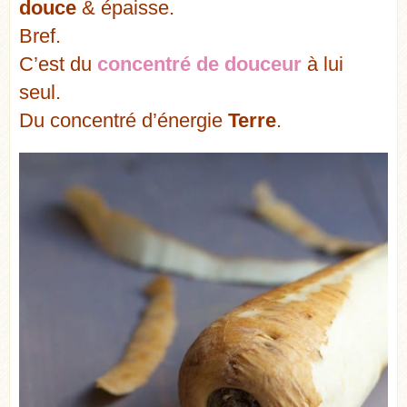
douce
& épaisse.
Bref.
C’est du
concentré de douceur
à lui
seul.
Du concentré d’énergie
Terre
.