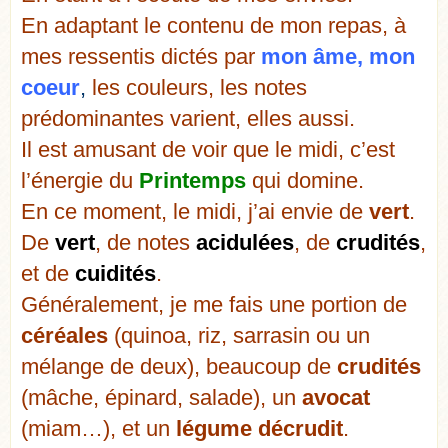
En adaptant le contenu de mon repas, à
mes ressentis dictés par
mon âme, mon
coeur
,
les couleurs, les notes
prédominantes varient, elles aussi.
Il est amusant de voir que le midi, c’est
l’énergie du
Printemps
qui domine.
En ce moment, le midi, j’ai envie de
vert
.
De
vert
, de notes
acidulées
, de
crudités
,
et de
cuidités
.
Généralement, je me fais une portion de
céréales
(quinoa, riz, sarrasin ou un
mélange de deux), beaucoup de
crudités
(mâche, épinard, salade), un
avocat
(miam…), et un
légume décrudit
.