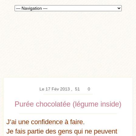
Le 17 Fév 2013
51
0
Purée chocolatée (légume inside)
J’ai une confidence à faire.
Je fais partie des gens qui ne peuvent