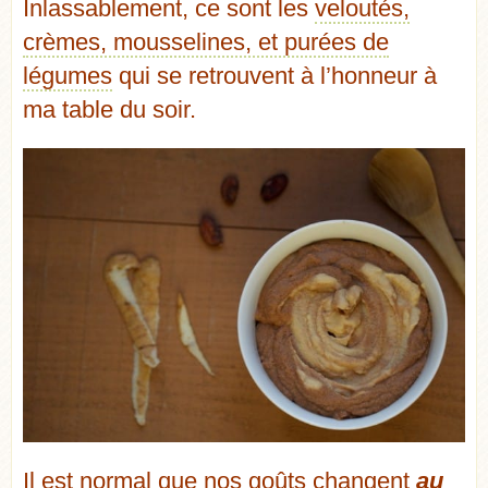
Inlassablement, ce sont les
veloutés,
crèmes, mousselines, et purées de
légumes
qui se retrouvent à l’honneur à
ma table du soir.
Il est normal que nos goûts changent
au