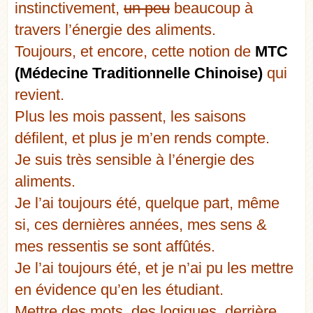
instinctivement,
un peu
beaucoup à
travers l’énergie des aliments.
Toujours, et encore, cette notion de
MTC
(Médecine Traditionnelle Chinoise)
qui
revient.
Plus les mois passent, les saisons
défilent, et plus je m’en rends compte.
Je suis très sensible à l’énergie des
aliments.
Je l’ai toujours été, quelque part, même
si, ces dernières années, mes sens &
mes ressentis se sont affûtés.
Je l’ai toujours été, et je n’ai pu les mettre
en évidence qu’en les étudiant.
Mettre des mots, des logiques, derrière