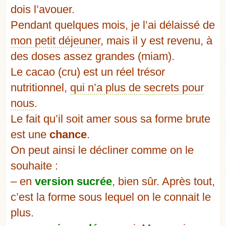
dois l’avouer.
Pendant quelques mois, je l’ai délaissé de
mon petit déjeuner
, mais il y est revenu, à
des doses assez grandes (miam).
Le cacao (cru) est un réel trésor
nutritionnel,
qui n’a plus de secrets pour
nous
.
Le fait qu’il soit amer sous sa forme brute
est une
chance
.
On peut ainsi le décliner comme on le
souhaite :
– en
version sucrée
, bien sûr. Après tout,
c’est la forme sous lequel on le connait le
plus.