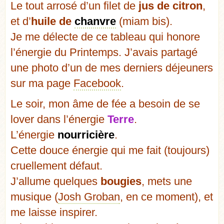
Le tout arrosé d’un filet de
jus de citron
,
et d’
huile de
chanvre
(miam bis).
Je me délecte de ce tableau qui honore
l’énergie du Printemps. J’avais partagé
une photo d’un de mes derniers déjeuners
sur ma page
Facebook
.
Le soir, mon âme de fée a besoin de se
lover dans l’énergie
Terre
.
L’énergie
nourricière
.
Cette douce énergie qui me fait (toujours)
cruellement défaut.
J’allume quelques
bougies
, mets une
musique (
Josh Groban
, en ce moment), et
me laisse inspirer.