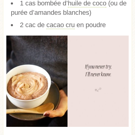
1 cas bombée d’
huile de coco
(ou de
purée d’amandes blanches)
2 cac de
cacao cru
en poudre