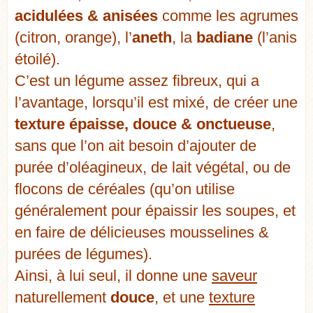
acidulées & anisées
comme les agrumes
(citron, orange), l’
aneth
, la
badiane
(l’anis
étoilé).
C’est un légume assez fibreux, qui a
l’avantage, lorsqu’il est mixé, de créer une
texture épaisse, douce & onctueuse
,
sans que l’on ait besoin d’ajouter de
purée d’oléagineux, de lait végétal, ou de
flocons de céréales (qu’on utilise
généralement pour épaissir les soupes, et
en faire de délicieuses mousselines &
purées de légumes).
Ainsi, à lui seul, il donne une
saveur
naturellement
douce
, et une
texture