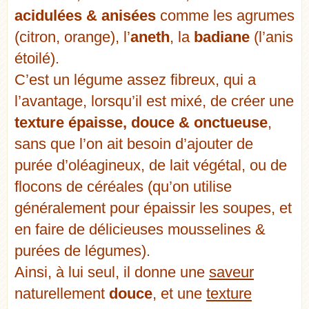
acidulées & anisées
comme les agrumes
(citron, orange), l’
aneth
, la
badiane
(l’anis
étoilé).
C’est un légume assez fibreux, qui a
l’avantage, lorsqu’il est mixé, de créer une
texture épaisse, douce & onctueuse
,
sans que l’on ait besoin d’ajouter de
purée d’oléagineux, de lait végétal, ou de
flocons de céréales (qu’on utilise
généralement pour épaissir les soupes, et
en faire de délicieuses mousselines &
purées de légumes).
Ainsi, à lui seul, il donne une
saveur
naturellement
douce
, et une
texture