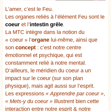
L’amer, c’est le Feu.
Les organes reliés à l’élément Feu sont le
coeur
et l’
intestin grêle
.
La MTC intègre dans la notion du
« coeur » l’
organe
lui-même, ainsi que
son
concept
: c’est notre centre
émotionnel et psychique, qui est
constamment relié à notre mental.
D’ailleurs, le méridien du coeur a un
impact sur le coeur (sur son plan
physique), mais agit aussi sur l’esprit.
Les expressions
« Apprendre par coeur »
,
« Mets-y du coeur »
illustrent bien cette
interaction entre notre esprit & notre