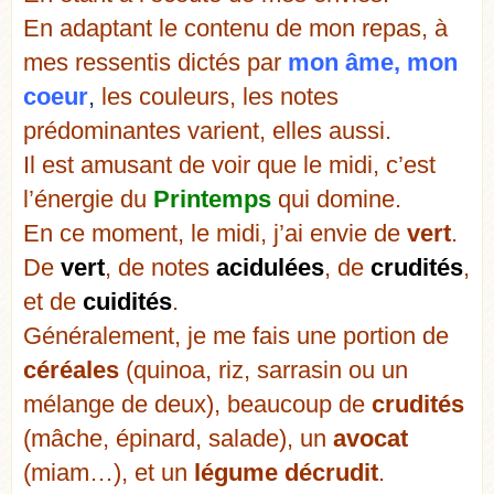
En adaptant le contenu de mon repas, à
mes ressentis dictés par
mon âme, mon
coeur
,
les couleurs, les notes
prédominantes varient, elles aussi.
Il est amusant de voir que le midi, c’est
l’énergie du
Printemps
qui domine.
En ce moment, le midi, j’ai envie de
vert
.
De
vert
, de notes
acidulées
, de
crudités
,
et de
cuidités
.
Généralement, je me fais une portion de
céréales
(quinoa, riz, sarrasin ou un
mélange de deux), beaucoup de
crudités
(mâche, épinard, salade), un
avocat
(miam…), et un
légume décrudit
.