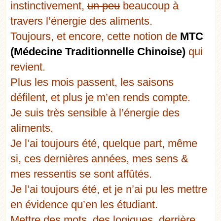
instinctivement,
un peu
beaucoup à
travers l’énergie des aliments.
Toujours, et encore, cette notion de
MTC
(Médecine Traditionnelle Chinoise)
qui
revient.
Plus les mois passent, les saisons
défilent, et plus je m’en rends compte.
Je suis très sensible à l’énergie des
aliments.
Je l’ai toujours été, quelque part, même
si, ces dernières années, mes sens &
mes ressentis se sont affûtés.
Je l’ai toujours été, et je n’ai pu les mettre
en évidence qu’en les étudiant.
Mettre des mots, des logiques, derrière