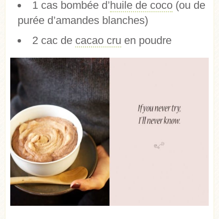
1 cas bombée d’
huile de coco
(ou de
purée d’amandes blanches)
2 cac de
cacao cru
en poudre