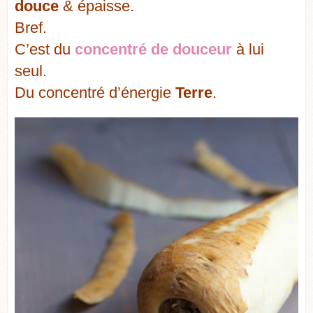
douce
& épaisse.
Bref.
C’est du
concentré de douceur
à lui
seul.
Du concentré d’énergie
Terre
.