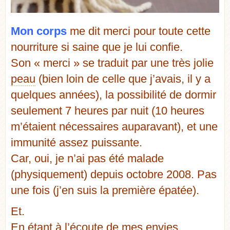
Mon
corps
me dit merci pour toute cette
nourriture si saine que je lui confie.
Son « merci » se traduit par une très jolie
peau
(bien loin de celle que j’avais, il y a
quelques années), la possibilité de dormir
seulement 7 heures par nuit (10 heures
m’étaient nécessaires auparavant), et une
immunité assez puissante.
Car, oui, je n’ai pas été malade
(physiquement) depuis octobre 2008. Pas
une fois (j’en suis la première épatée).
Et.
En étant à l’écoute de mes envies.