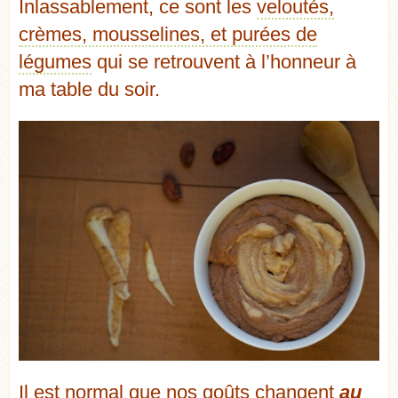
Inlassablement, ce sont les
veloutés,
crèmes, mousselines, et purées de
légumes
qui se retrouvent à l’honneur à
ma table du soir.
Il est normal que nos goûts changent
au