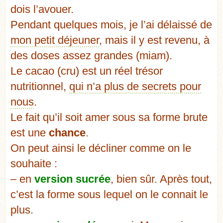
dois l’avouer.
Pendant quelques mois, je l’ai délaissé de
mon petit déjeuner
, mais il y est revenu, à
des doses assez grandes (miam).
Le cacao (cru) est un réel trésor
nutritionnel,
qui n’a plus de secrets pour
nous
.
Le fait qu’il soit amer sous sa forme brute
est une
chance
.
On peut ainsi le décliner comme on le
souhaite :
– en
version sucrée
, bien sûr. Après tout,
c’est la forme sous lequel on le connait le
plus.