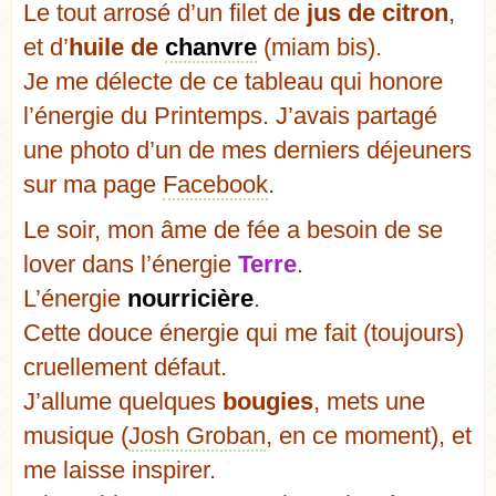
Le tout arrosé d’un filet de
jus de citron
,
et d’
huile de
chanvre
(miam bis).
Je me délecte de ce tableau qui honore
l’énergie du Printemps. J’avais partagé
une photo d’un de mes derniers déjeuners
sur ma page
Facebook
.
Le soir, mon âme de fée a besoin de se
lover dans l’énergie
Terre
.
L’énergie
nourricière
.
Cette douce énergie qui me fait (toujours)
cruellement défaut.
J’allume quelques
bougies
, mets une
musique (
Josh Groban
, en ce moment), et
me laisse inspirer.