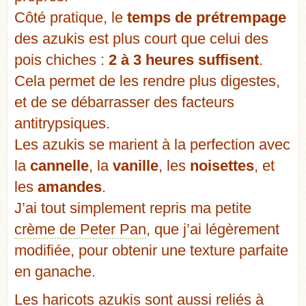
Côté pratique, le
temps de prétrempage
des azukis est plus court que celui des
pois chiches :
2 à 3 heures suffisent
.
Cela permet de les rendre plus digestes,
et de se débarrasser des facteurs
antitrypsiques.
Les azukis se marient à la perfection avec
la
cannelle
, la
vanille
, les
noisettes
, et
les
amandes
.
J’ai tout simplement repris ma petite
crème de Peter Pan
, que j’ai légèrement
modifiée, pour obtenir une texture parfaite
en ganache.
Les haricots azukis
sont aussi reliés à