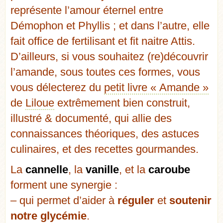
représente l’amour éternel entre
Démophon et Phyllis ; et dans l’autre, elle
fait office de fertilisant et fit naitre Attis.
D’ailleurs, si vous souhaitez (re)découvrir
l’amande, sous toutes ces formes, vous
vous délecterez du
petit livre « Amande »
de
Liloue
extrêmement bien construit,
illustré & documenté, qui allie des
connaissances théoriques, des astuces
culinaires, et des recettes gourmandes.
La
cannelle
, la
vanille
, et la
caroube
forment une synergie :
– qui permet d’aider à
réguler
et
soutenir
notre glycémie
.