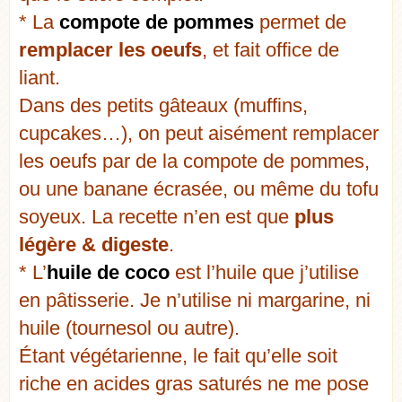
* La
compote de pommes
permet de
remplacer les oeufs
, et fait office de
liant.
Dans des petits gâteaux (muffins,
cupcakes…), on peut aisément remplacer
les oeufs par de la compote de pommes,
ou une banane écrasée, ou même du tofu
soyeux. La recette n’en est que
plus
légère & digeste
.
* L’
huile de coco
est l’huile que j’utilise
en pâtisserie. Je n’utilise ni margarine, ni
huile (tournesol ou autre).
Étant végétarienne, le fait qu’elle soit
riche en acides gras saturés ne me pose