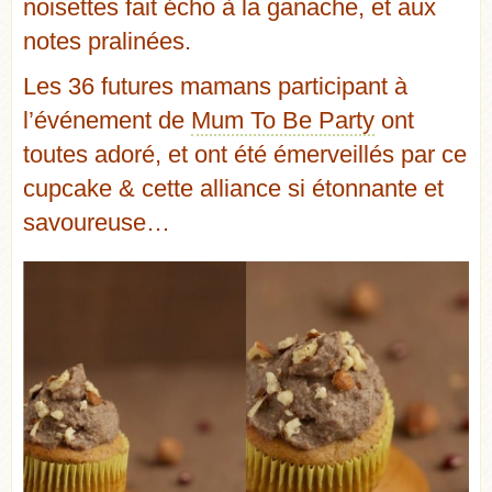
noisettes fait écho à la ganache, et aux
notes pralinées.
Les 36 futures mamans participant à
l’événement de
Mum To Be Party
ont
toutes adoré, et ont été émerveillés par ce
cupcake & cette alliance si étonnante et
savoureuse…