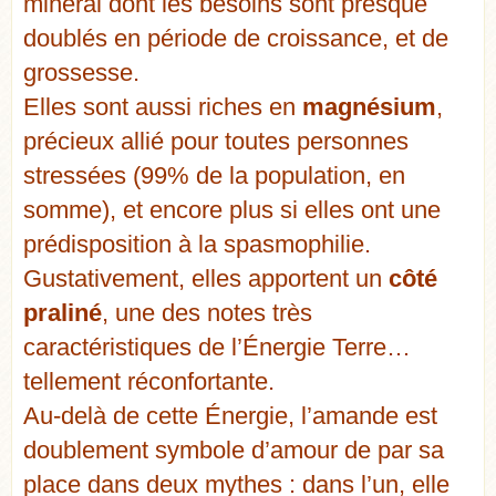
minéral dont les besoins sont presque
doublés en période de croissance, et de
grossesse.
Elles sont aussi riches en
magnésium
,
précieux allié pour toutes personnes
stressées (99% de la population, en
somme), et encore plus si elles ont une
prédisposition à la spasmophilie.
Gustativement, elles apportent un
côté
praliné
, une des notes très
caractéristiques de l’Énergie Terre…
tellement réconfortante.
Au-delà de cette Énergie, l’amande est
doublement symbole d’amour de par sa
place dans deux mythes : dans l’un, elle