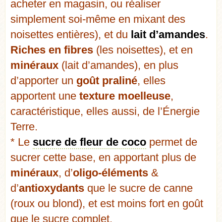
acheter en magasin, ou réaliser
simplement soi-même en mixant des
noisettes entières), et du
lait d’amandes
.
Riches en fibres
(les noisettes), et en
minéraux
(lait d’amandes), en plus
d’apporter un
goût praliné
, elles
apportent une
texture moelleuse
,
caractéristique, elles aussi, de l’Énergie
Terre.
* Le
sucre de fleur de coco
permet de
sucrer cette base, en apportant plus de
minéraux
, d’
oligo-éléments
&
d’
antioxydants
que le sucre de canne
(roux ou blond), et est moins fort en goût
que le sucre complet.