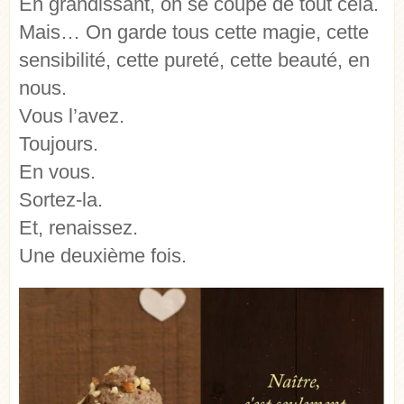
En grandissant, on se coupe de tout cela.
Mais… On garde tous cette magie, cette
sensibilité, cette pureté, cette beauté, en
nous.
Vous l’avez.
Toujours.
En vous.
Sortez-la.
Et, renaissez.
Une deuxième fois.