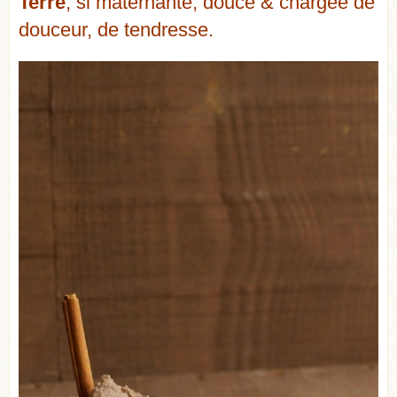
Terre
, si maternante, douce & chargée de
douceur, de tendresse.