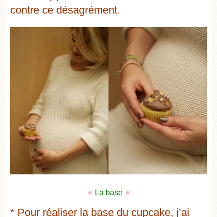
contre ce désagrément.
✭
La base
✭
* Pour réaliser la base du cupcake, j’ai