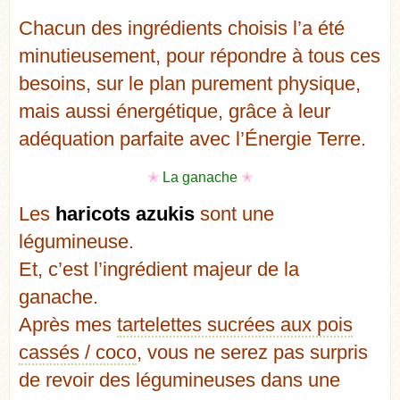
Chacun des ingrédients choisis l’a été
minutieusement, pour répondre à tous ces
besoins, sur le plan purement physique,
mais aussi énergétique, grâce à leur
adéquation parfaite avec l’Énergie Terre.
✭
La ganache
✭
Les
haricots azukis
sont une
légumineuse.
Et, c’est l’ingrédient majeur de la
ganache.
Après mes
tartelettes sucrées aux pois
cassés / coco
, vous ne serez pas surpris
de revoir des légumineuses dans une