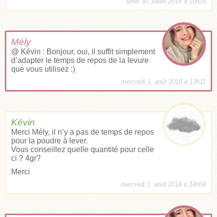
lundi 30, juillet 2018 à 10h28
Mély
@ Kévin : Bonjour, oui, il suffit simplement
d’adapter le temps de repos de la levure
que vous utilisez :)
mercredi 1, août 2018 à 13h11
Kévin
Merci Mély, il n’y a pas de temps de repos
pour la poudre à lever.
Vous conseillez quelle quantité pour celle
ci ? 4gr?
Merci
mercredi 1, août 2018 à 14h04