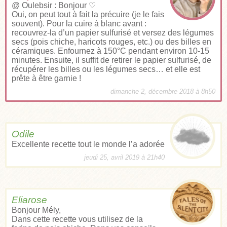
@ Oulebsir : Bonjour ♡
Oui, on peut tout à fait la précuire (je le fais
souvent). Pour la cuire à blanc avant :
recouvrez-la d’un papier sulfurisé et versez des légumes
secs (pois chiche, haricots rouges, etc.) ou des billes en
céramiques. Enfournez à 150°C pendant environ 10-15
minutes. Ensuite, il suffit de retirer le papier sulfurisé, de
récupérer les billes ou les légumes secs… et elle est
prête à être garnie !
dimanche 2, décembre 2018 à 8h50
Odile
Excellente recette tout le monde l’a adorée
jeudi 25, avril 2019 à 21h40
Eliarose
Bonjour Mély,
Dans cette recette vous utilisez de la