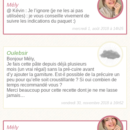
Mély
@ Kévin : Je l’ignore (je ne les ai pas
utilisées) : je vous conseille vivement de
suivre les indications du paquet :)
mercredi 1, août 2018 à 14h25
Oulebsir
Bonjour Mély,
Je fais cette pâte depuis déjà plusieurs
mois (un vrai régal) sans la pré-cuire avant
d’y ajouter la garniture. Est-il possible de la précuire un
peu pour qu’elle soit croustillante ? Si oui combien de
temps recommandé vous ?
Merci beaucoup pour cette recette dont je ne me lasse
jamais…
vendredi 30, novembre 2018 à 16h52
Mély