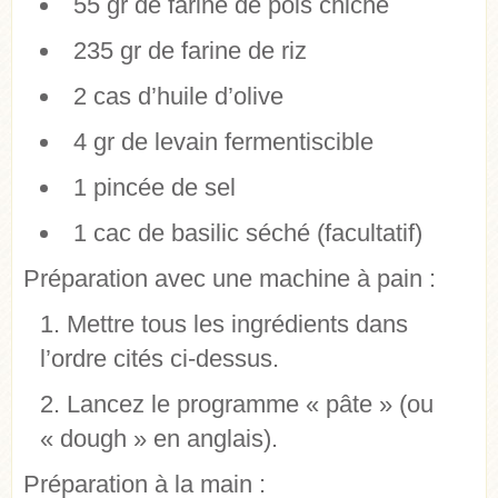
55 gr de farine de pois chiche
235 gr de farine de riz
2 cas d’huile d’olive
4 gr de levain fermentiscible
1 pincée de sel
1 cac de basilic séché (facultatif)
Préparation avec une machine à pain :
Mettre tous les ingrédients dans
l’ordre cités ci-dessus.
Lancez le programme « pâte » (ou
« dough » en anglais).
Préparation à la main :