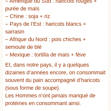
– Amérique du Sud : haricots rouges +
purée de maïs
– Chine : soja + riz
– Pays de l’Est : haricots blancs +
sarrasin
– Afrique du Nord : pois chiches +
semoule de blé
– Mexique : tortilla de maïs + fève
Et, dans notre pays, il y a quelques
dizaines d’années encore, on consommait
souvent du pain accompagné d’haricots
(sous forme de soupe).
Les Hommes n’ont jamais manqué de
protéines en consommant ainsi.