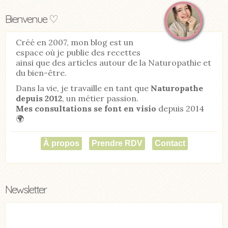
Bienvenue ♡
Créé en 2007, mon blog est un
espace où je publie des recettes
ainsi que des articles autour de la Naturopathie et
du bien-être.
Dans la vie, je travaille en tant que
Naturopathe
depuis 2012
, un métier passion.
Mes consultations se font en visio
depuis 2014
🌍
À propos
Prendre RDV
Contact
Newsletter