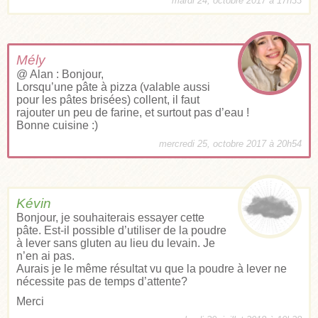
mardi 24, octobre 2017 à 17h33
Mély
@ Alan : Bonjour,
Lorsqu’une pâte à pizza (valable aussi
pour les pâtes brisées) collent, il faut
rajouter un peu de farine, et surtout pas d’eau !
Bonne cuisine :)
mercredi 25, octobre 2017 à 20h54
Kévin
Bonjour, je souhaiterais essayer cette
pâte. Est-il possible d’utiliser de la poudre
à lever sans gluten au lieu du levain. Je
n’en ai pas.
Aurais je le même résultat vu que la poudre à lever ne
nécessite pas de temps d’attente?
Merci