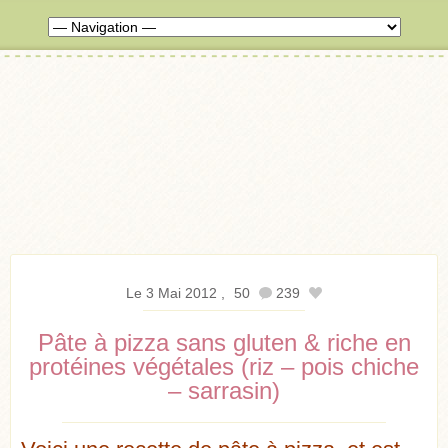
Le 3 Mai 2012
50
239
Pâte à pizza sans gluten & riche en
protéines végétales (riz – pois chiche
– sarrasin)