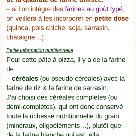
– si l’on intègre des
farines au goût typé
,
on veillera à les incorporer en
petite dose
(quinoa, pois chiche, soja, sarrasin,
châtaigne…)
Petite information nutritionnelle
Pour cette pâte à pizza, il y a de la farine
de :
–
céréales
(ou pseudo-céréales) avec la
farine de riz & la farine de sarrasin.
J’ai choisi des céréales complètes (ou
demi-complètes), qui ont donc conservé
toute la richesse nutritionnelle du grain
(minéraux, oligoéléments…), plutôt que
de la farine blanche qui est, elle,