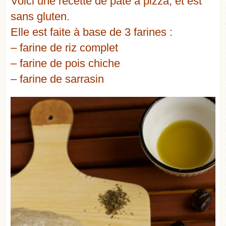
Voici une recette de pâte à pizza, et est
sans gluten.
Elle est faite à base de 3 farines :
– farine de riz complet
– farine de pois chiche
– farine de sarrasin