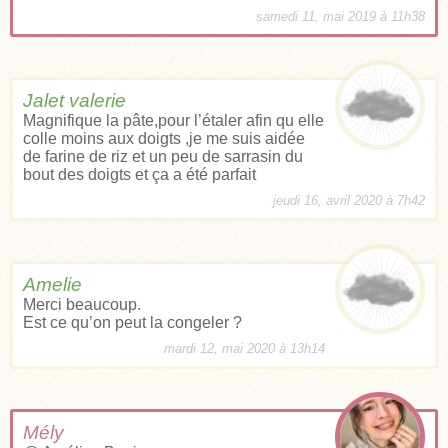
samedi 11, mai 2019 à 11h38
Jalet valerie
Magnifique la pâte,pour l’étaler afin qu elle
colle moins aux doigts ,je me suis aidée
de farine de riz et un peu de sarrasin du
bout des doigts et ça a été parfait
jeudi 16, avril 2020 à 7h42
Amelie
Merci beaucoup.
Est ce qu’on peut la congeler ?
mardi 12, mai 2020 à 13h14
Mély