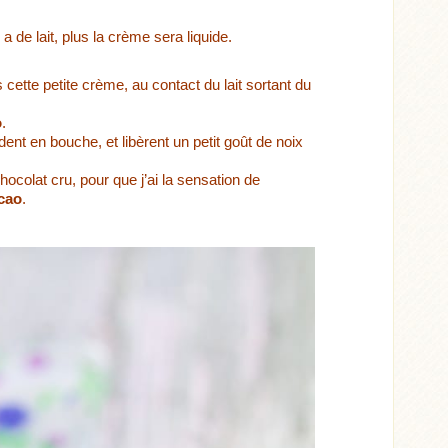
y a de lait, plus la crème sera liquide.
s cette petite crème, au contact du lait sortant du
o
.
dent en bouche, et libèrent un petit goût de noix
u chocolat cru, pour que j’ai la sensation de
acao
.