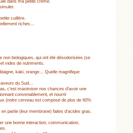
uile dans ma petite crème.
simuler.
petite cuillère.
 tellement riches…
re non biologiques, qui ont été désodorisées (se
 et vides de nutriments.
hâtaigne, kaki, orange… Quelle magnifique
, saveurs du Sud…
s, c’est maximiser nos chances d’avoir une
ionnant convenablement, et nourrir
ux (notre cerveau est composé de plus de 60%
t en partie (leur membrane) faites d’acides gras.
rer une bonne interaction, communication,
les.