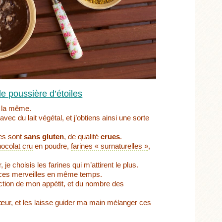
de poussière d’étoiles
e la même.
ec du lait végétal, et j’obtiens ainsi une sorte
res sont
sans gluten
, de qualité
crues
.
ocolat cru
en poudre,
farines « surnaturelles »
,
 je choisis les farines qui m’attirent le plus.
e ces merveilles en même temps.
ction de mon appétit, et du nombre des
œur, et les laisse guider ma main mélanger ces