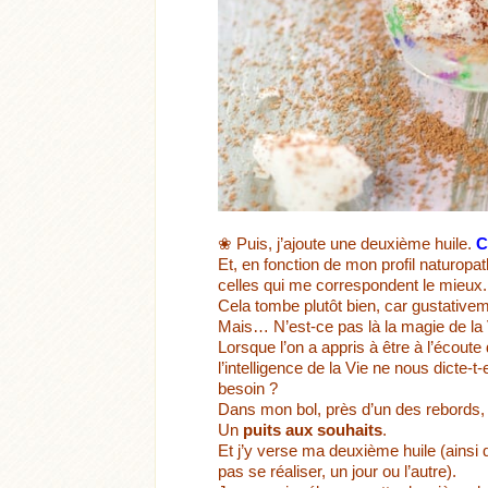
❀ Puis, j’ajoute une deuxième huile.
C
Et, en fonction de mon profil naturopa
celles qui me correspondent le mieux.
Cela tombe plutôt bien, car gustativeme
Mais… N’est-ce pas là la magie de la 
Lorsque l’on a appris à être à l’écout
l’intelligence de la Vie ne nous dicte-
besoin ?
Dans mon bol, près d’un des rebords, 
Un
puits aux souhaits
.
Et j’y verse ma deuxième huile (ainsi q
pas se réaliser, un jour ou l’autre).