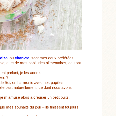
olza
, ou
chanvre
, sont mes deux préférées.
thique, et de mes habitudes alimentaires, ce sont
nt parlant, je les adore.
Vie ?
e de Soi, en harmonie avec nos papilles,
t-elle pas, naturellement, ce dont nous avons
je m’amuse alors à creuser un petit puits.
ue mes souhaits du jour – ils finissent toujours