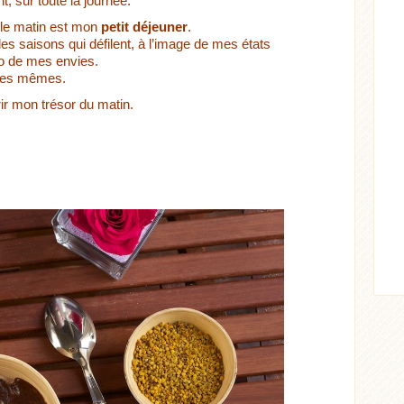
nt, sur toute la journée.
 le matin est mon
petit déjeuner
.
es saisons qui défilent, à l’image de mes états
ho de mes envies.
 les mêmes.
ir mon trésor du matin.