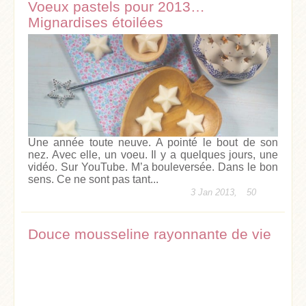
Voeux pastels pour 2013…
Mignardises étoilées
Une année toute neuve. A pointé le bout de son
nez. Avec elle, un voeu. Il y a quelques jours, une
vidéo. Sur YouTube. M’a bouleversée. Dans le bon
sens. Ce ne sont pas tant...
3 Jan 2013,
50
Douce mousseline rayonnante de vie