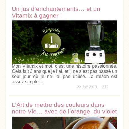
Un jus d’enchantements… et un
Vitamix à gagner !
Mon Vitamix et moi, c’est une histoire passionnée.
Cela fait 3 ans que je l’ai, et il ne s’est pas passé un
seul jour où je ne l’ai pas utilisé. La raison est
assez simple....
29 Juil 2013,
231
L’Art de mettre des couleurs dans
notre Vie… avec de l’orange, du violet