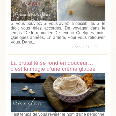
Si vous pouviez. Si vous aviez la possibilité. Si le
droit vous étiez accordés. De voyager dans le
temps. De le remonter. De revenir. Quelques mois.
Quelques années. En arrière. Pour vous retrouver.
Vous. Dans...
12 Sep 2013,
35
La brutalité se fond en douceur…
c’est la magie d’une crème glacée
Il est temps de vous révéler le nom d’une personne.