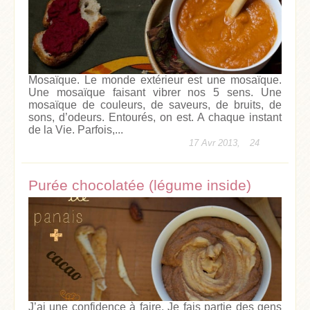
Mosaïque. Le monde extérieur est une mosaïque.
Une mosaïque faisant vibrer nos 5 sens. Une
mosaïque de couleurs, de saveurs, de bruits, de
sons, d’odeurs. Entourés, on est. A chaque instant
de la Vie. Parfois,...
17 Avr 2013,
24
Purée chocolatée (légume inside)
J’ai une confidence à faire. Je fais partie des gens