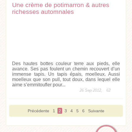
Une crème de potimarron & autres
richesses automnales
Des hautes bottes couleur terre aux pieds, elle
avance. Ses pas foulent un chemin recouvert d’un
immense tapis. Un tapis épais, moelleux. Aussi
moelleux que son pull, tout doux, dans lequel elle
aime s’emmitoufler pour...
26 Sep 2012,
62
Précédente
1
2
3
4
5
6
Suivante