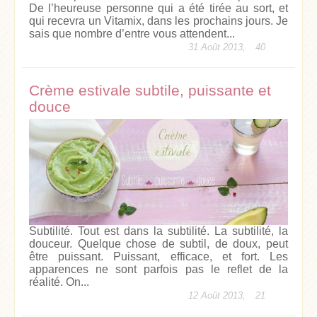
De l’heureuse personne qui a été tirée au sort, et
qui recevra un Vitamix, dans les prochains jours. Je
sais que nombre d’entre vous attendent...
31 Août 2013,
40
Crème estivale subtile, puissante et
douce
Subtilité. Tout est dans la subtilité. La subtilité, la
douceur. Quelque chose de subtil, de doux, peut
être puissant. Puissant, efficace, et fort. Les
apparences ne sont parfois pas le reflet de la
réalité. On...
12 Août 2013,
21