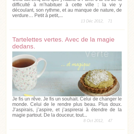
difficulté à m’habituer à cette ville : la vie y
découlant, son rythme, et au manque de nature, de
verdure… Petit à petit,...
13 Déc 2012,
71
Tartelettes vertes. Avec de la magie
dedans.
Je fis un rêve. Je fis un souhait. Celui de changer le
monde. Celui de le rendre plus beau. Plus doux.
J’aspirais, j’aspire, et j’aspirerai à étendre de la
magie partout. De la douceur, tout...
8 Oct 2012,
47