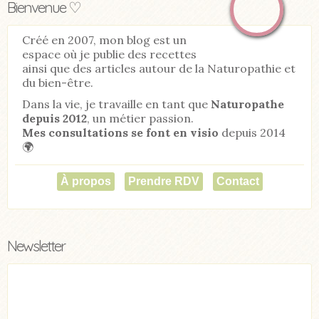
Bienvenue ♡
Créé en 2007, mon blog est un
espace où je publie des recettes
ainsi que des articles autour de la Naturopathie et
du bien-être.
Dans la vie, je travaille en tant que
Naturopathe
depuis 2012
, un métier passion.
Mes consultations se font en visio
depuis 2014
🌍
À propos
Prendre RDV
Contact
Newsletter