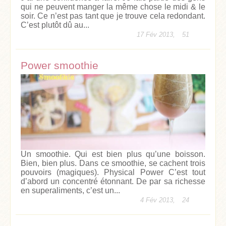
qui ne peuvent manger la même chose le midi & le
soir. Ce n’est pas tant que je trouve cela redondant.
C’est plutôt dû au...
17 Fév 2013,
51
Power smoothie
Un smoothie. Qui est bien plus qu’une boisson.
Bien, bien plus. Dans ce smoothie, se cachent trois
pouvoirs (magiques). Physical Power C’est tout
d’abord un concentré étonnant. De par sa richesse
en superaliments, c’est un...
4 Fév 2013,
24