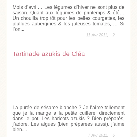
Mois d’avril… Les légumes d’hiver ne sont plus de
saison. Quant aux légumes de printemps & été…
Un chouilla trop tôt pour les belles courgettes, les
jouflues aubergines & les juteuses tomates, … Si
l’on...
11 Avr 2011,
2
Tartinade azukis de Cléa
La purée de sésame blanche ? Je l’aime tellement
que je la mange à la petite cuillère, directement
dans le pot. Les haricots azukis ? Bien préparés,
j’adore. Les algues (bien préparées aussi), j’aime
bien....
7 Avr 2011,
6