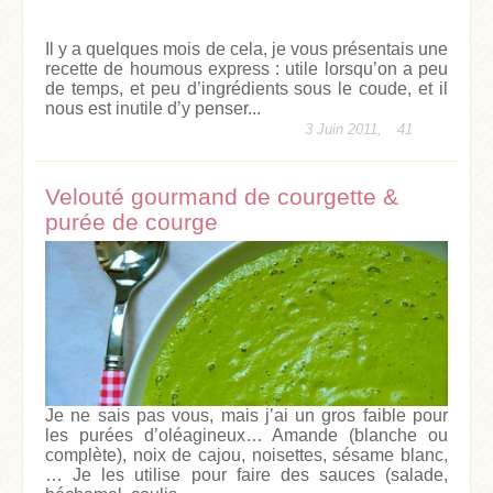
Il y a quelques mois de cela, je vous présentais une
recette de houmous express : utile lorsqu’on a peu
de temps, et peu d’ingrédients sous le coude, et il
nous est inutile d’y penser...
3 Juin 2011,
41
Velouté gourmand de courgette &
purée de courge
Je ne sais pas vous, mais j’ai un gros faible pour
les purées d’oléagineux… Amande (blanche ou
complète), noix de cajou, noisettes, sésame blanc,
… Je les utilise pour faire des sauces (salade,