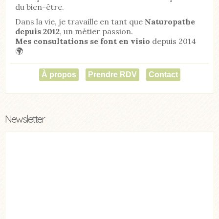
du bien-être.
Dans la vie, je travaille en tant que
Naturopathe
depuis 2012
, un métier passion.
Mes consultations se font en visio
depuis 2014
🌍
À propos
Prendre RDV
Contact
Newsletter