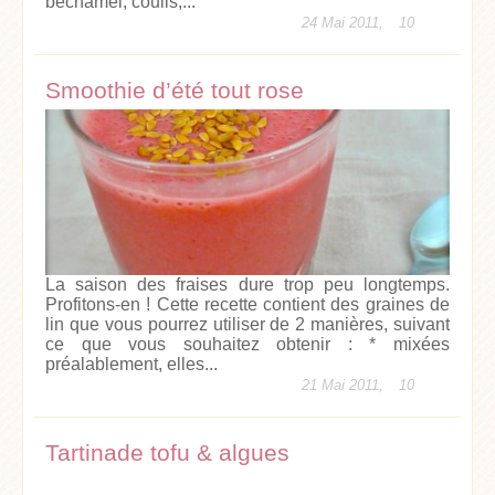
béchamel, coulis,...
24 Mai 2011,
10
Smoothie d’été tout rose
La saison des fraises dure trop peu longtemps.
Profitons-en ! Cette recette contient des graines de
lin que vous pourrez utiliser de 2 manières, suivant
ce que vous souhaitez obtenir : * mixées
préalablement, elles...
21 Mai 2011,
10
Tartinade tofu & algues