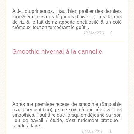
A J-1 du printemps, il faut bien profiter des derniers
jours/semaines des légumes d’hiver :-) Les flocons
de riz & le lait de riz apporte onctuosité & un côté
crémeux, tout en tempérant le goût...
19 Mar 2011,
3
Smoothie hivernal à la cannelle
Après ma première recette de smoothie (Smoothie
magiquement bon), je me suis réconciliée avec les
smoothies. Faut dire que lorsqu’on déjeune sur son
lieu de travail / étude, c’est rudement pratique :
rapide à faire,...
13 Mar 2011,
10