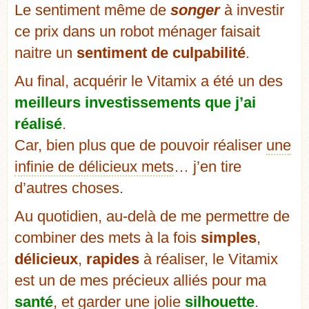
Le sentiment même de
songer
à investir
ce prix dans un robot ménager faisait
naitre un
sentiment de culpabilité
.
Au final, acquérir le Vitamix a été un des
meilleurs investissements que j’ai
réalisé
.
Car, bien plus que de pouvoir réaliser
une
infinie de délicieux mets
… j’en tire
d’autres choses.
Au quotidien, au-delà de me permettre de
combiner des mets à la fois
simples
,
délicieux
,
rapides
à réaliser, le Vitamix
est un de mes précieux alliés pour ma
santé
, et garder une jolie
silhouette
.