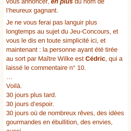
vous annoncer,
en plus
du nom de
l’heureux gagnant.
Je ne vous ferai pas languir plus
longtemps au sujet du Jeu-Concours, et
vous le dis en toute simplicité ici, et
maintenant : la personne ayant été tirée
au sort par Maître Wilke est
Cédric
, qui a
laissé le commentaire n° 10.
…
Voilà.
30 jours plus tard.
30 jours d’espoir.
30 jours où de nombreux rêves, des idées
gourmandes en ébullition, des envies,