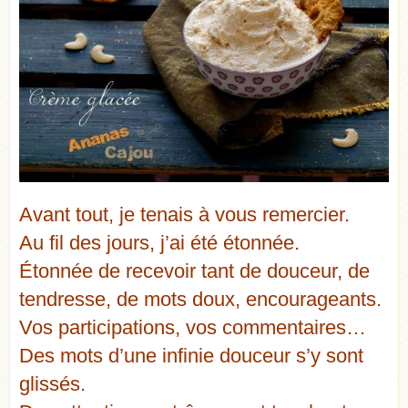
Avant tout, je tenais à vous remercier.
Au fil des jours, j’ai été étonnée.
Étonnée de recevoir tant de douceur, de
tendresse, de mots doux, encourageants.
Vos participations, vos commentaires…
Des mots d’une infinie douceur s’y sont
glissés.