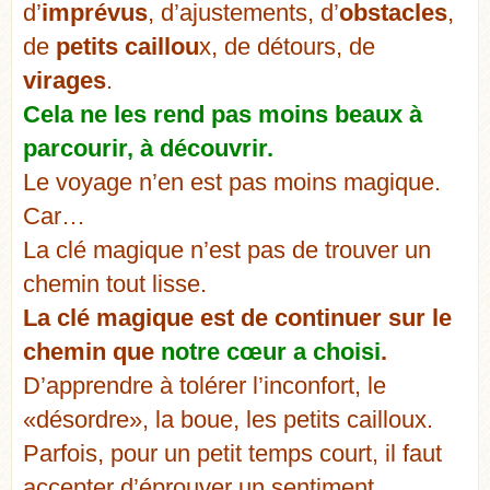
d’
imprévus
, d’ajustements, d’
obstacles
,
de
petits caillou
x, de détours, de
virages
.
Cela ne les rend pas moins beaux à
parcourir, à découvrir.
Le voyage n’en est pas moins magique.
Car…
La clé magique n’est pas de trouver un
chemin tout lisse.
La clé magique est de continuer sur le
chemin que
notre cœur a choisi
.
D’apprendre à tolérer l’inconfort, le
«désordre», la boue, les petits cailloux.
Parfois, pour un petit temps court, il faut
accepter d’éprouver un sentiment