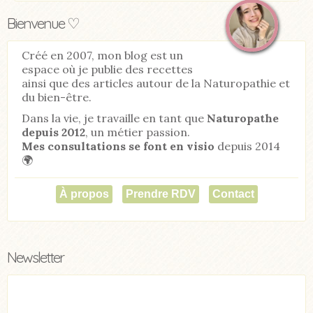
Bienvenue ♡
Créé en 2007, mon blog est un
espace où je publie des recettes
ainsi que des articles autour de la Naturopathie et
du bien-être.
Dans la vie, je travaille en tant que
Naturopathe
depuis 2012
, un métier passion.
Mes consultations se font en visio
depuis 2014
🌍
À propos
Prendre RDV
Contact
Newsletter