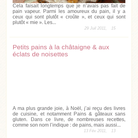
Cela faisait longtemps que je n’avais pas fait de
pain vapeur. Parmi les amoureux du pain, il y a
ceux qui sont plutôt « croûte », et ceux qui sont
plutôt « mie ». Les...
29 Juil 2011,
15
Petits pains à la châtaigne & aux
éclats de noisettes
A ma plus grande joie, à Noël, j’ai reçu des livres
de cuisine, et notamment Pains & gâteaux sans
gluten. Dans ce livre, de nombreuses recettes,
comme son nom l’indique : de pains, mais aussi...
13 Fév 2011,
13