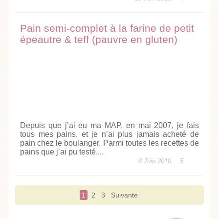
Pain semi-complet à la farine de petit
épeautre & teff (pauvre en gluten)
Depuis que j’ai eu ma MAP, en mai 2007, je fais
tous mes pains, et je n’ai plus jamais acheté de
pain chez le boulanger. Parmi toutes les recettes de
pains que j’ai pu testé,...
9 Juin 2010,
5
1
2
3
Suivante