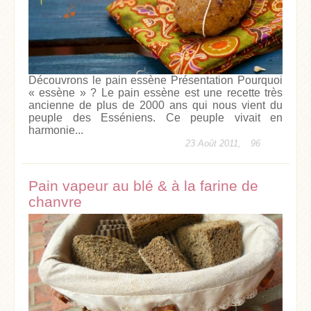
Découvrons le pain essène Présentation Pourquoi
« essène » ? Le pain essène est une recette très
ancienne de plus de 2000 ans qui nous vient du
peuple des Esséniens. Ce peuple vivait en
harmonie...
23 Août 2011,
96
Pain vapeur au blé & à la farine de
chanvre