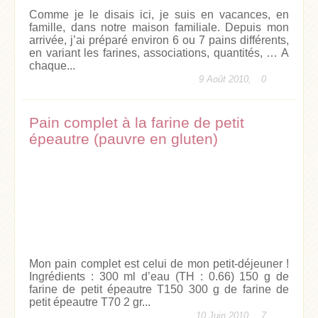
Comme je le disais ici, je suis en vacances, en
famille, dans notre maison familiale. Depuis mon
arrivée, j’ai préparé environ 6 ou 7 pains différents,
en variant les farines, associations, quantités, … A
chaque...
9 Août 2010,
0
Pain complet à la farine de petit
épeautre (pauvre en gluten)
Mon pain complet est celui de mon petit-déjeuner !
Ingrédients : 300 ml d’eau (TH : 0.66) 150 g de
farine de petit épeautre T150 300 g de farine de
petit épeautre T70 2 gr...
10 Juin 2010,
7