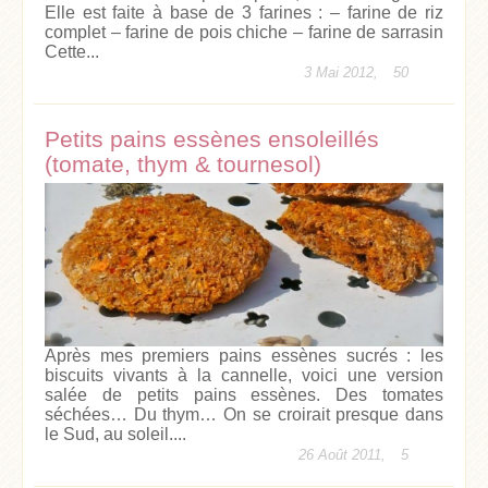
Elle est faite à base de 3 farines : – farine de riz
complet – farine de pois chiche – farine de sarrasin
Cette...
3 Mai 2012,
50
Petits pains essènes ensoleillés
(tomate, thym & tournesol)
Après mes premiers pains essènes sucrés : les
biscuits vivants à la cannelle, voici une version
salée de petits pains essènes. Des tomates
séchées… Du thym… On se croirait presque dans
le Sud, au soleil....
26 Août 2011,
5