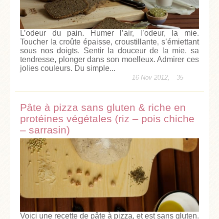
L’odeur du pain. Humer l’air, l’odeur, la mie.
Toucher la croûte épaisse, croustillante, s’émiettant
sous nos doigts. Sentir la douceur de la mie, sa
tendresse, plonger dans son moelleux. Admirer ces
jolies couleurs. Du simple...
16 Nov 2012,
35
Pâte à pizza sans gluten & riche en
protéines végétales (riz – pois chiche
– sarrasin)
Voici une recette de pâte à pizza, et est sans gluten.