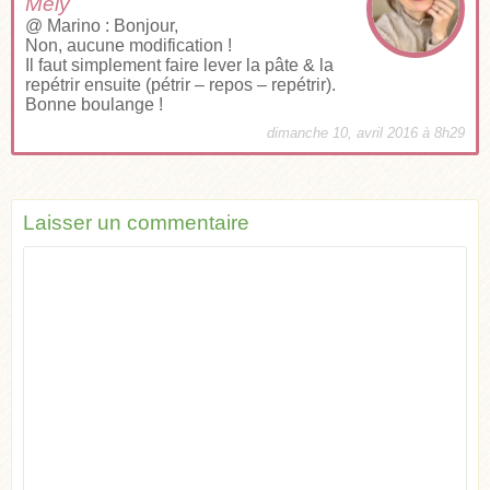
Mély
@ Marino : Bonjour,
Non, aucune modification !
Il faut simplement faire lever la pâte & la
repétrir ensuite (pétrir – repos – repétrir).
Bonne boulange !
dimanche 10, avril 2016 à 8h29
Laisser un commentaire