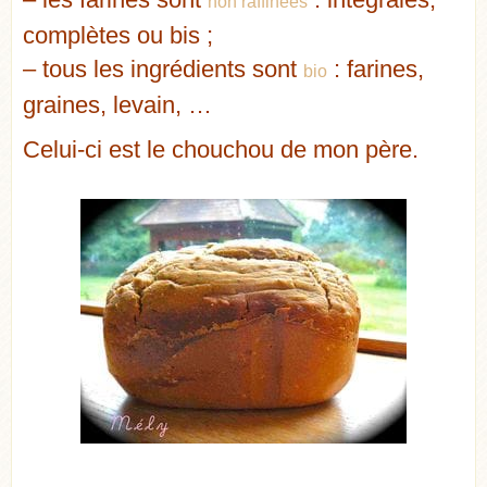
non raffinées
complètes ou bis ;
– tous les ingrédients sont
: farines,
bio
graines, levain, …
Celui-ci est le chouchou de mon père.