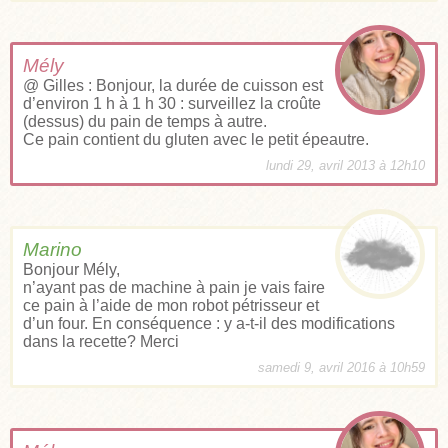
Mély
@ Gilles : Bonjour, la durée de cuisson est
d’environ 1 h à 1 h 30 : surveillez la croûte
(dessus) du pain de temps à autre.
Ce pain contient du gluten avec le petit épeautre.
lundi 29, avril 2013 à 12h10
Marino
Bonjour Mély,
n’ayant pas de machine à pain je vais faire
ce pain à l’aide de mon robot pétrisseur et
d’un four. En conséquence : y a-t-il des modifications
dans la recette? Merci
samedi 9, avril 2016 à 10h59