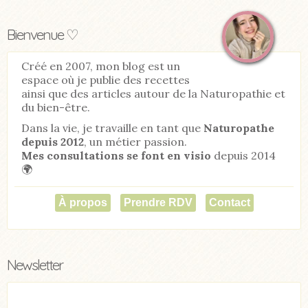
Bienvenue ♡
Créé en 2007, mon blog est un
espace où je publie des recettes
ainsi que des articles autour de la Naturopathie et
du bien-être.
Dans la vie, je travaille en tant que
Naturopathe
depuis 2012
, un métier passion.
Mes consultations se font en visio
depuis 2014
🌍
À propos
Prendre RDV
Contact
Newsletter