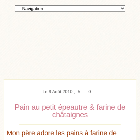
Le 9 Août 2010
5
0
Pain au petit épeautre & farine de
châtaignes
Mon père adore les pains à farine de