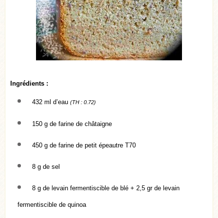
Ingrédients :
432 ml d’eau
(TH : 0.72)
150 g de farine de châtaigne
450 g de farine de petit épeautre T70
8 g de sel
8 g de levain fermentiscible de blé + 2,5 gr de levain
fermentiscible de quinoa