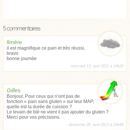
5 commentaires
fimère
il est magnifique ce pain et très réussi,
bravo
bonne journée
mercredi 13, avril 2011 à 14h20
Gilles
Bonjour, Pour ceux qui n’ont pas de
fonction « pain sans gluten » sur leur MAP,
quelle est la durée de cuisson ?
Le levain de blé ne vient il pas ajouter du gluten ?
Merci pour vos précisions.
dimanche 28, avril 2013 à 19h48