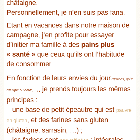
châtaigne.
Personnellement, je n’en suis pas fana.
Etant en vacances dans notre maison de
campagne, j’en profite pour essayer
d’initier ma famille à des
pains plus
« santé »
que ceux qu’ils ont l’habitude
de consommer
.
En fonction de leurs envies du jour
(graines, goût
, je prends toujours les mêmes
rustique ou doux, …)
principes :
– une base de petit épeautre qui est
pauvre
, et des farines sans gluten
en gluten
(châtaigne, sarrasin, …) ;
– les farines sont
: intégrales,