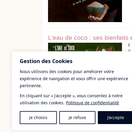
L’eau de coco : ses bienfaits e
Il
a
fa
Gestion des Cookies
Nous utilisons des cookies pour améliorer votre
expérience de navigation et vous offrir une expérience
pertinente.
En cliquant sur « J'accepte », vous consentez à notre
utilisation des cookies.
Politique de confidentialité
Précédente
Je choisis
Je refuse
J’accepte