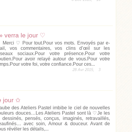
» verra le jour ♡
 Merci ♡ Pour tout.Pour vos mots. Envoyés par e-
ail, vos commentaires, vos clins d’œil sur les
éseaux sociaux.Pour votre présence.Pour votre
outien.Pour avoir relayé autour de vous.Pour votre
mps.Pour votre foi, votre confiance.Pour ces...
28 Avr 2015,
3
e jour ✩
’aube des Ateliers Pastel imbibe le ciel de nouvelles
ouleurs douces…Les Ateliers Pastel sont là ♡Je les
i dessinés, pensés, conçus, imaginés, retravaillés,
eaufinés… avec soin, Amour & douceur. Avant de
us révéler les détails,...