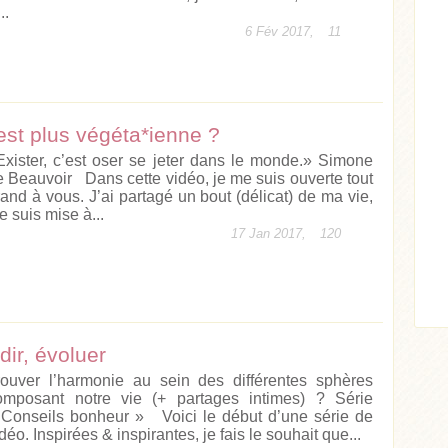
..
6 Fév 2017,
11
est plus végéta*ienne ?
Exister, c’est oser se jeter dans le monde.» Simone
e Beauvoir Dans cette vidéo, je me suis ouverte tout
rand à vous. J’ai partagé un bout (délicat) de ma vie,
Acheter
Lire l'article
e suis mise à...
17 Jan 2017,
120
ticle
ir, évoluer
rouver l’harmonie au sein des différentes sphères
omposant notre vie (+ partages intimes) ? Série
 Conseils bonheur » Voici le début d’une série de
déo. Inspirées & inspirantes, je fais le souhait que...