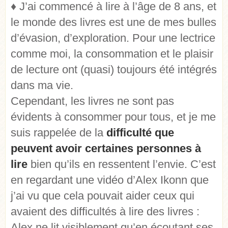
♦ J’ai commencé à lire à l’âge de 8 ans, et
le monde des livres est une de mes bulles
d’évasion, d’exploration. Pour une lectrice
comme moi, la consommation et le plaisir
de lecture ont (quasi) toujours été intégrés
dans ma vie.
Cependant, les livres ne sont pas
évidents à consommer pour tous, et je me
suis rappelée de la
difficulté que
peuvent avoir certaines personnes à
lire
bien qu’ils en ressentent l’envie. C’est
en regardant une vidéo d’Alex Ikonn que
j’ai vu que cela pouvait aider ceux qui
avaient des difficultés à lire des livres :
Alex ne lit visiblement qu’en écoutant ses