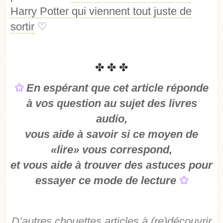
Harry Potter qui viennent tout juste de
sortir
♡
✤ ✤ ✤
✩
En espérant que cet article réponde
à vos question au sujet des livres
audio,
vous aide à savoir si ce moyen de
«lire» vous correspond,
et vous aide à trouver des astuces pour
essayer ce mode de lecture
✩
D’autres chouettes articles à (re)découvrir