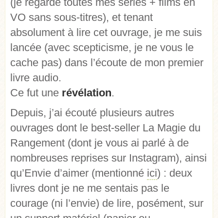
(je regarde toutes mes séries + films en
VO sans sous-titres), et tenant
absolument à lire cet ouvrage, je me suis
lancée (avec scepticisme, je ne vous le
cache pas) dans l’écoute de mon premier
livre audio.
Ce fut une
révélation
.
Depuis, j’ai écouté plusieurs autres
ouvrages dont le best-seller La Magie du
Rangement (dont je vous ai parlé à de
nombreuses reprises sur Instagram), ainsi
qu’Envie d’aimer (mentionné
ici
) : deux
livres dont je ne me sentais pas le
courage (ni l’envie) de lire, posément, sur