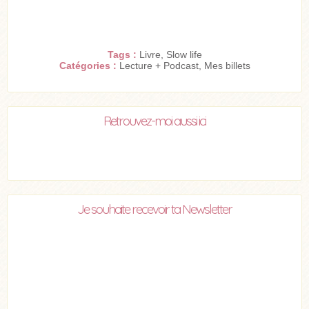
Tags :
Livre
,
Slow life
Catégories :
Lecture + Podcast
,
Mes billets
Retrouvez-moi aussi ici
Je souhaite recevoir ta Newsletter