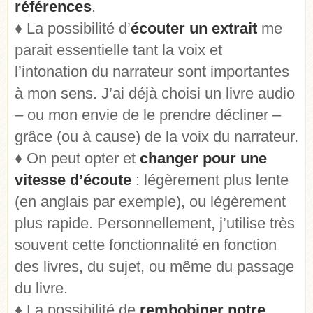
références
.
♦ La possibilité d’
écouter un extrait
me
parait essentielle tant la voix et
l’intonation du narrateur sont importantes
à mon sens. J’ai déjà choisi un livre audio
– ou mon envie de le prendre décliner –
grâce (ou à cause) de la voix du narrateur.
♦ On peut opter et
changer pour une
vitesse d’écoute
: légèrement plus lente
(en anglais par exemple), ou légèrement
plus rapide. Personnellement, j’utilise très
souvent cette fonctionnalité en fonction
des livres, du sujet, ou même du passage
du livre.
♦ La possibilité de
rembobiner notre