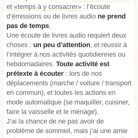
et «temps à y consacrer»
: l’écoute
d’émissions ou de livres audio
ne prend
pas de temps
.
Une écoute de livres audio requiert deux
choses :
un peu d’attention
, et réussir à
l’intégrer à nos activités quotidiennes ou
hebdomadaires.
Toute activité est
prétexte à écouter
: lors de nos
déplacements (marche / voiture / transport
en commun), et toutes les actions en
mode automatique (se maquiller, cuisiner,
faire la vaisselle et le ménage).
J’ai la chance de ne pas avoir de
problème de sommeil, mais j’ai une amie