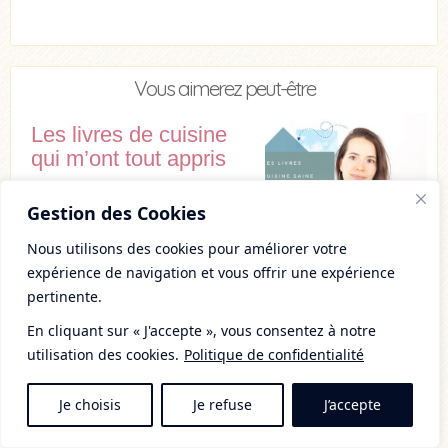
Vous aimerez peut-être
Les livres de cuisine
qui m’ont tout appris
Gestion des Cookies
Nous utilisons des cookies pour améliorer votre
expérience de navigation et vous offrir une expérience
pertinente.
Détox : croyances et
réalité
En cliquant sur « J'accepte », vous consentez à notre
utilisation des cookies.
Politique de confidentialité
Je choisis
Je refuse
J’accepte