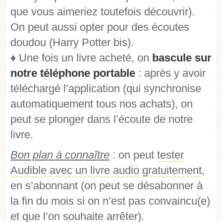
que vous aimeriez toutefois découvrir).
On peut aussi opter pour des écoutes
doudou (Harry Potter bis).
♦ Une fois un livre acheté, on
bascule sur
notre téléphone portable
: après y avoir
téléchargé l’application (qui synchronise
automatiquement tous nos achats), on
peut se plonger dans l’écoute de notre
livre.
Bon plan à connaître
: on peut
tester
Audible avec un livre audio gratuitement
,
en s’abonnant (on peut se désabonner à
la fin du mois si on n’est pas convaincu(e)
et que l’on souhaite arrêter).