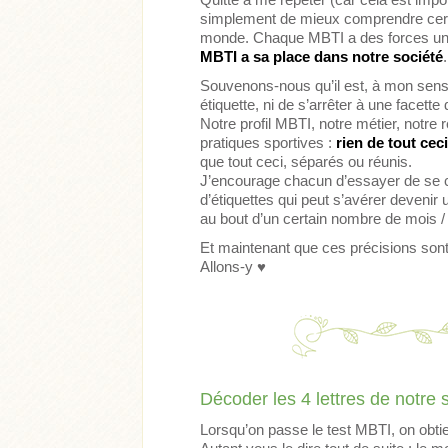
simplement de mieux comprendre certa
monde. Chaque MBTI a des forces uni
MBTI a sa place dans notre société
.
Souvenons-nous qu’il est, à mon sens
étiquette, ni de s’arrêter à une facette
Notre profil MBTI, notre métier, notre 
pratiques sportives :
rien de tout cec
que tout ceci, séparés ou réunis.
J’encourage chacun d’essayer de se c
d’étiquettes qui peut s’avérer devenir 
au bout d’un certain nombre de mois /
Et maintenant que ces précisions sont
Allons-y ♥
Décoder les 4 lettres de notre s
Lorsqu’on passe le test MBTI, on obtie