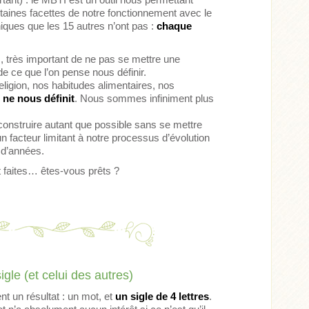
ines facettes de notre fonctionnement avec le
ques que les 15 autres n’ont pas :
chaque
, très important de ne pas se mettre une
 de ce que l’on pense nous définir.
religion, nos habitudes alimentaires, nos
i ne nous définit
. Nous sommes infiniment plus
onstruire autant que possible sans se mettre
un facteur limitant à notre processus d’évolution
 d’années.
 faites… êtes-vous prêts ?
igle (et celui des autres)
nt un résultat : un mot, et
un sigle de 4 lettres
.