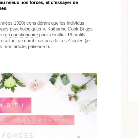
au mieux nos forces, et d’essayer de
sses
.
(années 1920) considérant que les individus
 types psychologiques », Katharine Cook Briggs
nçu
un questionnaire
pour identifier 16 profils
 résultant de combinaisons de ces 4 sigles (je
s mon article, patience !).
ticle
Acheter
Lire l'article