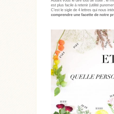
Autant vous le dire tout de suite : le m
est plus facile à retenir (utilité pur
C’est le sigle de 4 lettres qui nous int
comprendre une facette de notre pr