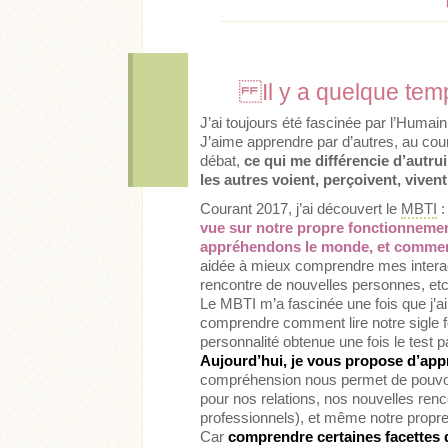
Il y a quelque temp
J’ai toujours été fascinée par l’Humain
J’aime apprendre par d’autres, au cou
débat,
ce qui me différencie d’autrui
les autres voient, perçoivent, viven
Courant 2017, j’ai découvert le
MBTI
:
vue sur notre propre fonctionneme
appréhendons le monde, et commen
aidée à mieux comprendre mes interac
rencontre de nouvelles personnes, etc
Le MBTI m’a fascinée une fois que j’ai
comprendre comment lire notre sigle f
personnalité obtenue une fois le test 
Aujourd’hui, je vous propose d’app
compréhension nous permet de pouvoir
pour nos relations, nos nouvelles renc
professionnels), et même notre propr
Car
comprendre certaines facettes 