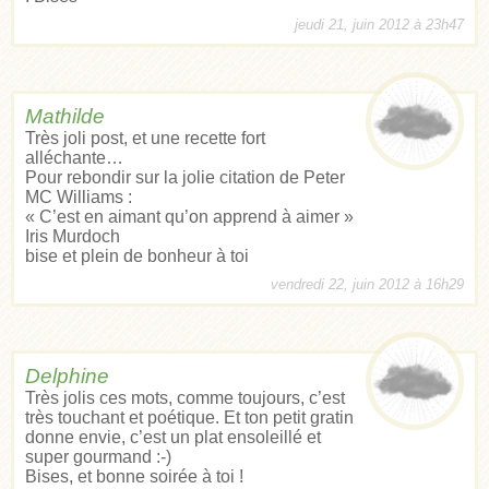
jeudi 21, juin 2012 à 23h47
Mathilde
Très joli post, et une recette fort
alléchante…
Pour rebondir sur la jolie citation de Peter
MC Williams :
« C’est en aimant qu’on apprend à aimer »
Iris Murdoch
bise et plein de bonheur à toi
vendredi 22, juin 2012 à 16h29
Delphine
Très jolis ces mots, comme toujours, c’est
très touchant et poétique. Et ton petit gratin
donne envie, c’est un plat ensoleillé et
super gourmand :-)
Bises, et bonne soirée à toi !