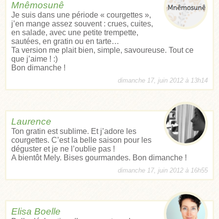
Mnêmosunê
Je suis dans une période « courgettes »,
j’en mange assez souvent : crues, cuites,
en salade, avec une petite trempette,
sautées, en gratin ou en tarte…
Ta version me plait bien, simple, savoureuse. Tout ce
que j’aime ! :)
Bon dimanche !
dimanche 17, juin 2012 à 13h14
Laurence
Ton gratin est sublime. Et j’adore les
courgettes. C’est la belle saison pour les
déguster et je ne l’oublie pas !
A bientôt Mely. Bises gourmandes. Bon dimanche !
dimanche 17, juin 2012 à 16h55
Elisa Boelle