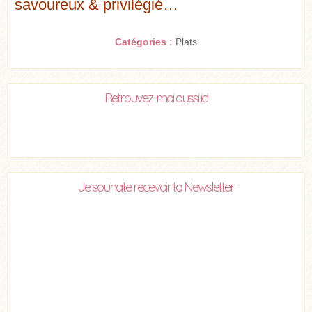
savoureux & privilégié…
Catégories :
Plats
Retrouvez-moi aussi ici
Je souhaite recevoir ta Newsletter