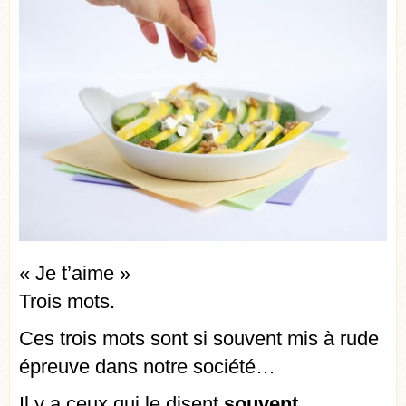
« Je t’aime »
Trois mots.
Ces trois mots sont si souvent mis à rude
épreuve dans notre société…
Il y a ceux qui le disent
souvent
.