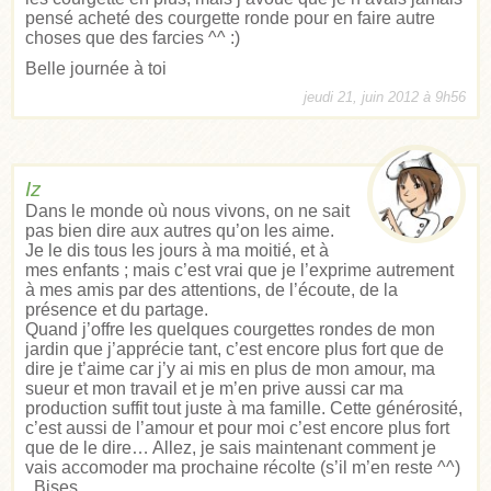
pensé acheté des courgette ronde pour en faire autre
choses que des farcies ^^ :)
Belle journée à toi
jeudi 21, juin 2012 à 9h56
Iz
Dans le monde où nous vivons, on ne sait
pas bien dire aux autres qu’on les aime.
Je le dis tous les jours à ma moitié, et à
mes enfants ; mais c’est vrai que je l’exprime autrement
à mes amis par des attentions, de l’écoute, de la
présence et du partage.
Quand j’offre les quelques courgettes rondes de mon
jardin que j’apprécie tant, c’est encore plus fort que de
dire je t’aime car j’y ai mis en plus de mon amour, ma
sueur et mon travail et je m’en prive aussi car ma
production suffit tout juste à ma famille. Cette générosité,
c’est aussi de l’amour et pour moi c’est encore plus fort
que de le dire… Allez, je sais maintenant comment je
vais accomoder ma prochaine récolte (s’il m’en reste ^^)
. Bises