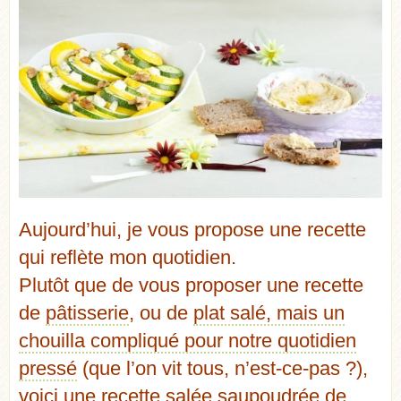
Aujourd’hui, je vous propose une recette
qui reflète mon quotidien.
Plutôt que de vous proposer une recette
de
pâtisserie
, ou de
plat salé, mais un
chouilla compliqué pour notre quotidien
pressé
(que l’on vit tous, n’est-ce-pas ?),
voici une recette salée saupoudrée de