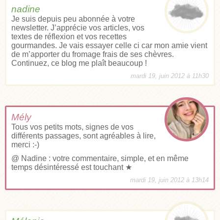
nadine
Je suis depuis peu abonnée à votre
newsletter. J’apprécie vos articles, vos
textes de réflexion et vos recettes
gourmandes. Je vais essayer celle ci car mon amie vient
de m’apporter du fromage frais de ses chèvres.
Continuez, ce blog me plaît beaucoup !
mardi 19, juin 2012 à 11h30
Mély
Tous vos petits mots, signes de vos
différents passages, sont agréables à lire,
merci :-)
@ Nadine : votre commentaire, simple, et en même
temps désintéressé est touchant ★
mardi 19, juin 2012 à 13h14