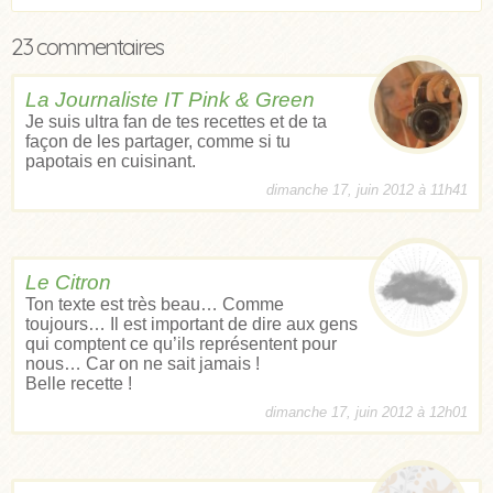
23 commentaires
La Journaliste IT Pink & Green
Je suis ultra fan de tes recettes et de ta
façon de les partager, comme si tu
papotais en cuisinant.
dimanche 17, juin 2012 à 11h41
Le Citron
Ton texte est très beau… Comme
toujours… Il est important de dire aux gens
qui comptent ce qu’ils représentent pour
nous… Car on ne sait jamais !
Belle recette !
dimanche 17, juin 2012 à 12h01