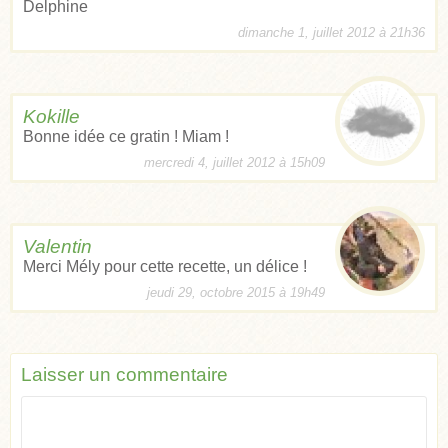
Delphine
dimanche 1, juillet 2012 à 21h36
Kokille
Bonne idée ce gratin ! Miam !
mercredi 4, juillet 2012 à 15h09
Valentin
Merci Mély pour cette recette, un délice !
jeudi 29, octobre 2015 à 19h49
Laisser un commentaire