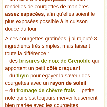
rondelles de courgettes de manières
assez espacées
, afin qu’elles soient le
plus exposées possible à la cuisson
douce du four
A ces courgettes gratinées, j’ai rajouté 3
ingrédients très simples, mais faisant
toute la différence :
– des
brisures de noix de Grenoble
qui
apportent un petit
côté craquant
– du
thym
pour égayer la saveur des
courgettes avec un
rayon de soleil
– du
fromage de chèvre frais
… petite
note qui s’est toujours merveilleusement
bien mariée avec les courgettes