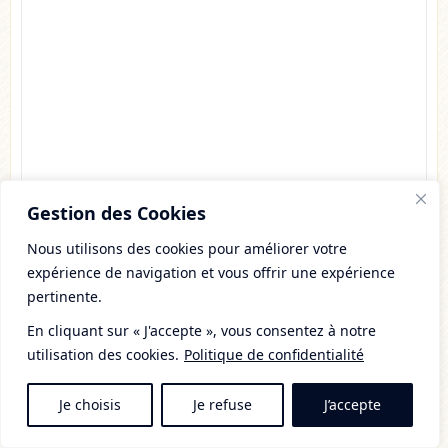
Gestion des Cookies
Nom
(requis)
Nous utilisons des cookies pour améliorer votre
expérience de navigation et vous offrir une expérience
E-mail
(requis)
pertinente.
En cliquant sur « J'accepte », vous consentez à notre
utilisation des cookies.
Politique de confidentialité
Site web
Je choisis
Je refuse
J’accepte