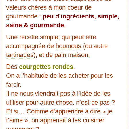
valeurs chères à mon coeur de
gourmande :
peu d’ingrédients, simple,
saine & gourmande
.
Une recette simple, qui peut être
accompagnée de
houmous
(ou autre
tartinades
), et de pain maison.
Des
courgettes rondes
.
On a l’habitude de les acheter pour les
farcir.
Il ne nous viendrait pas à l’idée de les
utiliser pour autre chose, n’est-ce pas ?
Et si… Comme d’apprendre à dire « je
t’aime », on apprenait à les cuisiner