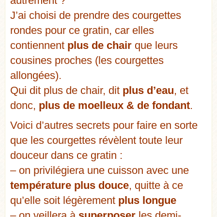
autrement ?
J’ai choisi de prendre des courgettes
rondes pour ce gratin, car elles
contiennent
plus de chair
que leurs
cousines proches (les courgettes
allongées).
Qui dit plus de chair, dit
plus d’eau
, et
donc,
plus de moelleux & de fondant
.
Voici d’autres secrets pour faire en sorte
que les courgettes révèlent toute leur
douceur dans ce gratin :
– on privilégiera une cuisson avec une
température plus douce
, quitte à ce
qu’elle soit légèrement
plus longue
– on veillera à
superposer
les demi-