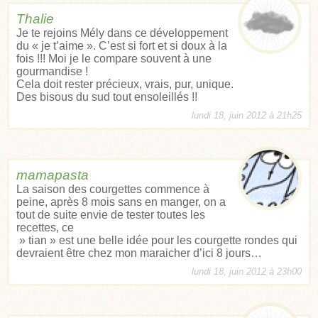
Thalie
Je te rejoins Mély dans ce développement
du « je t’aime ». C’est si fort et si doux à la
fois !!! Moi je le compare souvent à une
gourmandise !
Cela doit rester précieux, vrais, pur, unique.
Des bisous du sud tout ensoleillés !!
lundi 18, juin 2012 à 21h25
mamapasta
La saison des courgettes commence à
peine, après 8 mois sans en manger, on a
tout de suite envie de tester toutes les
recettes, ce
» tian » est une belle idée pour les courgette rondes qui
devraient être chez mon maraicher d’ici 8 jours…
lundi 18, juin 2012 à 23h00