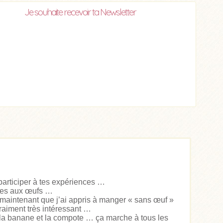
Je souhaite recevoir ta Newsletter
 participer à tes expériences …
antes aux œufs …
maintenant que j’ai appris à manger « sans œuf »
 vraiment très intéressant …
 la banane et la compote … ça marche à tous les