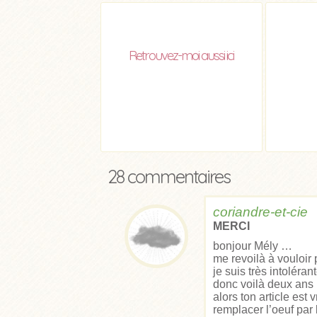
Retrouvez-moi aussi ici
28 commentaires
coriandre-et-cie
MERCI
bonjour Mély …
me revoilà à vouloir
je suis très intolér
donc voilà deux ans 
alors ton article est
remplacer l’oeuf par